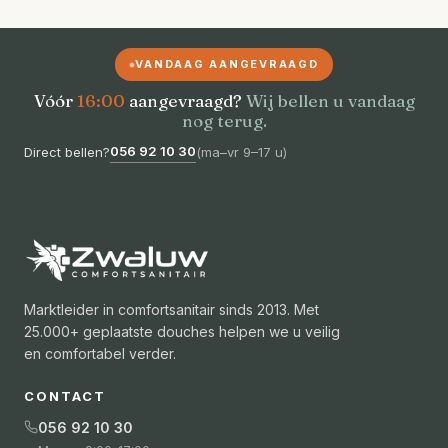
VANDAAG AANGEVRAAGD
Vóór
16:00
aangevraagd?
Wij bellen u vandaag
nog terug.
056 92 10 30
Direct bellen?
(
ma–vr 9–17 u
)
Marktleider in comfortsanitair sinds 2013. Met
25.000+ geplaatste douches helpen we u veilig
en comfortabel verder.
CONTACT
056 92 10 30