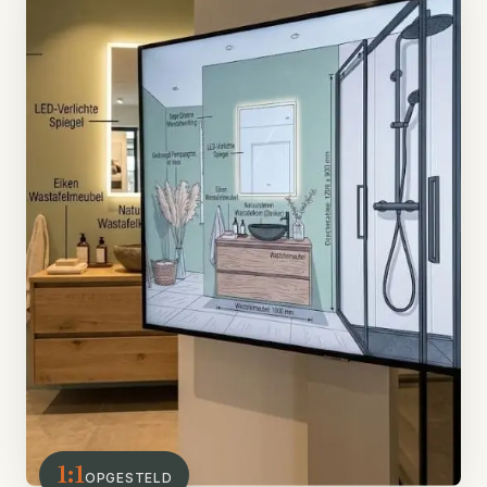
1:1
OPGESTELD