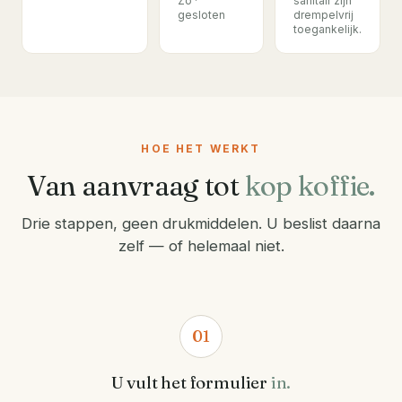
Zo ·
sanitair zijn
gesloten
drempelvrij
toegankelijk.
HOE HET WERKT
Van aanvraag tot
kop koffie.
Drie stappen, geen drukmiddelen. U beslist daarna
zelf — of helemaal niet.
01
U vult het formulier
in.