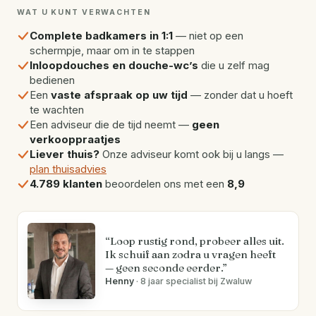
WAT U KUNT VERWACHTEN
Complete badkamers in 1:1
— niet op een
schermpje, maar om in te stappen
Inloopdouches en douche-wc’s
die u zelf mag
bedienen
Een
vaste afspraak op uw tijd
— zonder dat u hoeft
te wachten
Een adviseur die de tijd neemt —
geen
verkooppraatjes
Liever thuis?
Onze adviseur komt ook bij u langs —
plan thuisadvies
4.789 klanten
beoordelen ons met een
8,9
“Loop rustig rond, probeer alles uit.
Ik schuif aan zodra u vragen heeft
— geen seconde eerder.”
Henny
· 8 jaar specialist bij Zwaluw