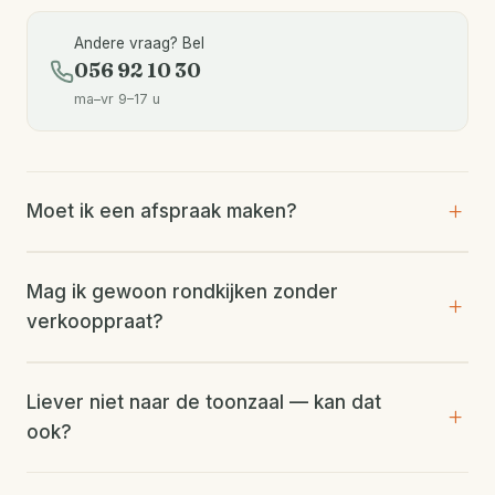
Andere vraag? Bel
056 92 10 30
ma–vr 9–17 u
Moet ik een afspraak maken?
Mag ik gewoon rondkijken zonder
verkooppraat?
Liever niet naar de toonzaal — kan dat
ook?