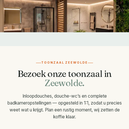
TOONZAAL ZEEWOLDE
Bezoek onze toonzaal in
Zeewolde.
Inloopdouches, douche-wc’s en complete
badkameropstellingen — opgesteld in 1:1, zodat u precies
weet wat u krijgt. Plan een rustig moment, wij zetten de
koffie klaar.