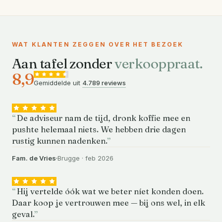
WAT KLANTEN ZEGGEN OVER HET BEZOEK
Aan tafel zonder
verkooppraat.
8,9
Gemiddelde uit
4.789 reviews
De adviseur nam de tijd, dronk koffie mee en
pushte helemaal niets. We hebben drie dagen
rustig kunnen nadenken.
Fam. de Vries
Brugge · feb 2026
Hij vertelde óók wat we beter níet konden doen.
Daar koop je vertrouwen mee — bij ons wel, in elk
geval.