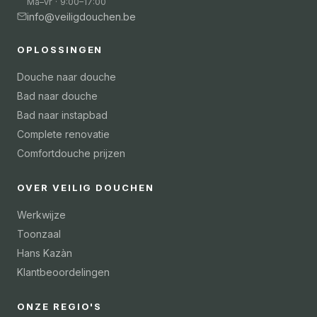
Ma–vr · 9:00–17:00
info@veiligdouchen.be
OPLOSSINGEN
Douche naar douche
Bad naar douche
Bad naar instapbad
Complete renovatie
Comfortdouche prijzen
OVER VEILIG DOUCHEN
Werkwijze
Toonzaal
Hans Kazàn
Klantbeoordelingen
ONZE REGIO'S