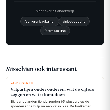
Meer over dit onderwerp
/seniorenbadkamer
/inloopdouche
/premium-line
Misschien ook interessant
VALPREVENTIE
Valpartijen onder ouderen: wat de cijfers
zeggen en wat u kunt doen
Elk jaar belanden tienduizenden 65-plussers op de
spoedeisende hulp na een val in huis. De badkamer