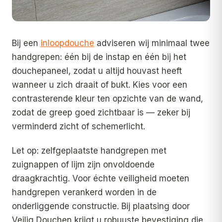
Bij een
inloopdouche
adviseren wij minimaal twee
handgrepen: één bij de instap en één bij het
douchepaneel, zodat u altijd houvast heeft
wanneer u zich draait of bukt. Kies voor een
contrasterende kleur ten opzichte van de wand,
zodat de greep goed zichtbaar is — zeker bij
verminderd zicht of schemerlicht.
Let op: zelfgeplaatste handgrepen met
zuignappen of lijm zijn onvoldoende
draagkrachtig. Voor échte veiligheid moeten
handgrepen verankerd worden in de
onderliggende constructie. Bij plaatsing door
Veilig Douchen krijgt u robuuste bevestiging die