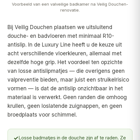
Voorbeeld van een valveilige badkamer na Veilig Douchen-
renovatie.
Bij Veilig Douchen plaatsen we uitsluitend
douche- en badvloeren met minimaal R10-
antislip. In de Luxury Line heeft u de keuze uit
acht verschillende vloerkleuren, allemaal met
dezelfde hoge grip. Het voordeel ten opzichte
van losse antislipmatjes — die overigens geen
valpreventie bieden, maar juist een struikelrisico
vormen — is dat de antislip onzichtbaar in het
materiaal is verwerkt. Geen randen die omhoog
krullen, geen loslatende zuignappen, en geen
broedplaats voor schimmel.
✓
Losse badmatjes in de douche zijn af te raden. Ze