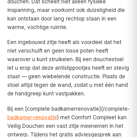
douchen. Dat scheelt niet alleen fysieke
inspanning, maar voorkomt ook duizeligheid die
kan ontstaan door lang rechtop staan in een
warme, vochtige ruimte.
Een ingebouwd zitje heeft als voordeel dat het
niet verschuift en geen losse poten heeft
waarover u kunt struikelen. Bij een douchestoel
let u erop dat deze antislippootjes heeft en stevig
staat — geen wiebelende constructie. Plaats de
stoel altijd tegen de wand, zodat u met één hand
de handgreep kunt vastpakken.
Bij een [complete badkamerrenovatie](/complete-
badkamer-renovatie
) met Comfort Compleet kan
Veilig Douchen een vast zitje meenemen in het
ontwerp. Tijdens het gratis adviesgesprek aan