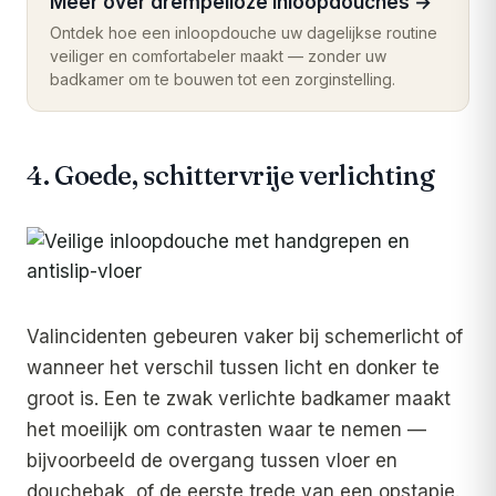
Meer over drempelloze inloopdouches
→
Ontdek hoe een inloopdouche uw dagelijkse routine
veiliger en comfortabeler maakt — zonder uw
badkamer om te bouwen tot een zorginstelling.
4. Goede, schittervrije verlichting
Valincidenten gebeuren vaker bij schemerlicht of
wanneer het verschil tussen licht en donker te
groot is. Een te zwak verlichte badkamer maakt
het moeilijk om contrasten waar te nemen —
bijvoorbeeld de overgang tussen vloer en
douchebak, of de eerste trede van een opstapje.