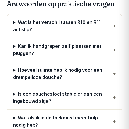
Antwoorden op praktische vragen
Wat is het verschil tussen R10 en R11
+
antislip?
Kan ik handgrepen zelf plaatsen met
+
pluggen?
Hoeveel ruimte heb ik nodig voor een
+
drempelloze douche?
Is een douchestoel stabieler dan een
+
ingebouwd zitje?
Wat als ik in de toekomst meer hulp
+
nodig heb?