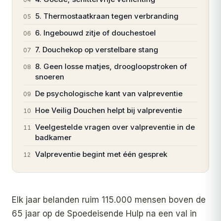
5. Thermostaatkraan tegen verbranding
05
6. Ingebouwd zitje of douchestoel
06
7. Douchekop op verstelbare stang
07
8. Geen losse matjes, droogloopstroken of
08
snoeren
De psychologische kant van valpreventie
09
Hoe Veilig Douchen helpt bij valpreventie
10
Veelgestelde vragen over valpreventie in de
11
badkamer
Valpreventie begint met één gesprek
12
Elk jaar belanden ruim 115.000 mensen boven de
65 jaar op de Spoedeisende Hulp na een val in