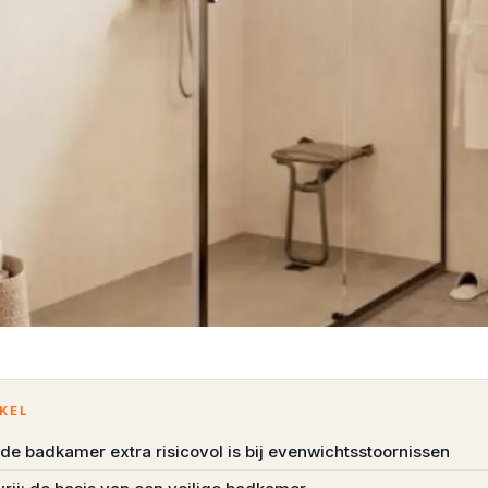
IKEL
e badkamer extra risicovol is bij evenwichtsstoornissen