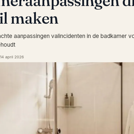
eraanpassingen di
il maken
chte aanpassingen valincidenten in de badkamer 
ehoudt
14 april 2026