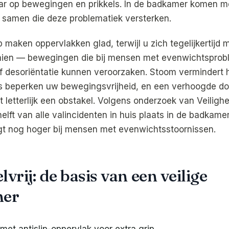
ar op bewegingen en prikkels. In de badkamer komen m
n samen die deze problematiek versterken.
 maken oppervlakken glad, terwijl u zich tegelijkertijd 
aaien — bewegingen die bij mensen met evenwichtspro
of desoriëntatie kunnen veroorzaken. Stoom vermindert h
es beperken uw bewegingsvrijheid, en een verhoogde d
 letterlijk een obstakel. Volgens onderzoek van Veiligh
lft van alle valincidenten in huis plaats in de badkamer
gt nog hoger bij mensen met evenwichtsstoornissen.
rij: de basis van een veilige
er