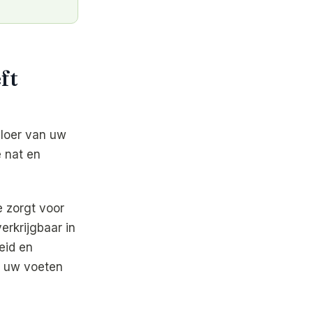
ft
vloer van uw
 nat en
 zorgt voor
erkrijgbaar in
eid en
at uw voeten