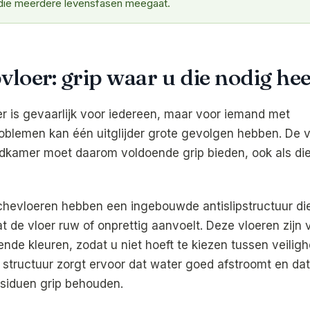
ie meerdere levensfasen meegaat.
vloer: grip waar u die nodig hee
er is gevaarlijk voor iedereen, maar voor iemand met
blemen kan één uitglijder grote gevolgen hebben. De 
kamer moet daarom voldoende grip bieden, ook als die
evloeren hebben een ingebouwde antislipstructuur die
t de vloer ruw of onprettig aanvoelt. Deze vloeren zijn v
ende kleuren, zodat u niet hoeft te kiezen tussen veiligh
De structuur zorgt ervoor dat water goed afstroomt en d
esiduen grip behouden.