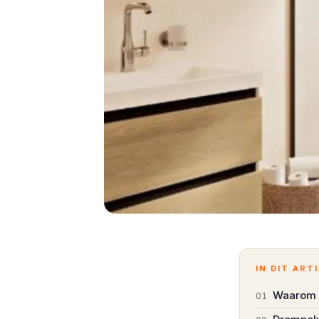
IN DIT ART
Waarom d
01