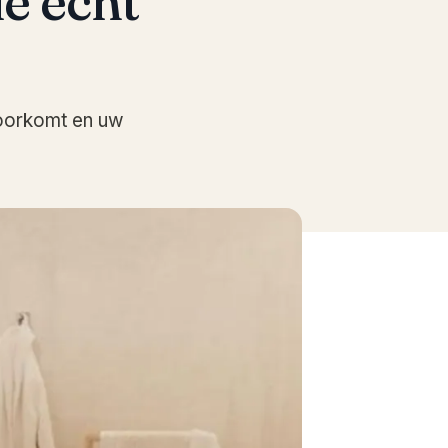
e echt
voorkomt en uw