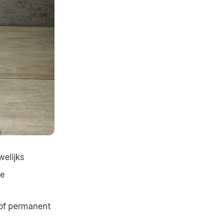
welijks
de
 of permanent