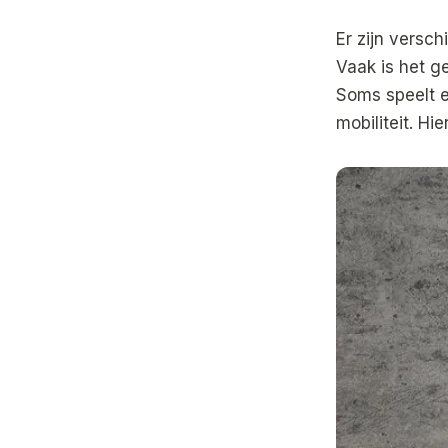
Er zijn versc
Vaak is het g
Soms speelt e
mobiliteit. H