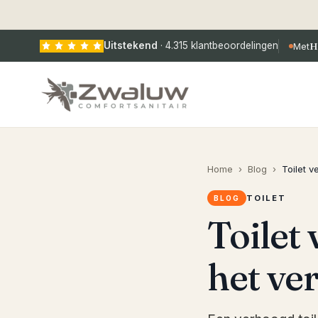
Uitstekend
·
4.315
klantbeoordelingen
Met
H
Home
›
Blog
›
Toilet 
TOILET
BLOG
Toilet
het ve