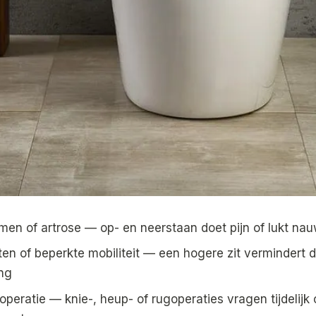
men of artrose — op- en neerstaan doet pijn of lukt nau
en of beperkte mobiliteit — een hogere zit vermindert 
ng
operatie — knie-, heup- of rugoperaties vragen tijdelijk