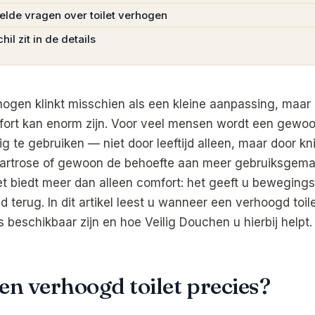
elde vragen over toilet verhogen
hil zit in de details
hogen klinkt misschien als een kleine aanpassing, maar h
fort kan enorm zijn. Voor veel mensen wordt een gewoon
tig te gebruiken — niet door leeftijd alleen, maar door k
 artrose of gewoon de behoefte aan meer gebruiksgema
et biedt meer dan alleen comfort: het geeft u bewegings
d terug. In dit artikel leest u wanneer een verhoogd toilet
 beschikbaar zijn en hoe Veilig Douchen u hierbij helpt.
een verhoogd toilet precies?