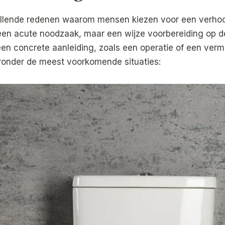
hillende redenen waarom mensen kiezen voor een verhoog
een acute noodzaak, maar een wijze voorbereiding op d
en concrete aanleiding, zoals een operatie of een ver
ieronder de meest voorkomende situaties: