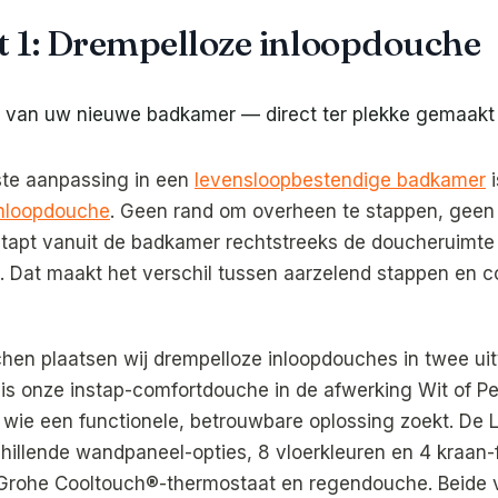
 1: Drempelloze inloopdouche
ste aanpassing in een
levensloopbestendige badkamer
i
nloopdouche
. Geen rand om overheen te stappen, geen
 stapt vanuit de badkamer rechtstreeks de doucheruimte 
e. Dat maakt het verschil tussen aarzelend stappen en 
uchen plaatsen wij drempelloze inloopdouches in twee ui
is onze instap-comfortdouche in de afwerking Wit of 
 wie een functionele, betrouwbare oplossing zoekt. De 
chillende wandpaneel-opties, 8 vloerkleuren en 4 kraan-f
 Grohe Cooltouch®-thermostaat en regendouche. Beide 