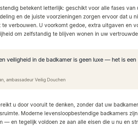
tendig betekent letterlijk: geschikt voor alle fases van
deling en de juiste voorzieningen zorgen ervoor dat u ni
 te verbouwen. U voorkomt gedoe, extra uitgaven en vo
ijheid om zelfstandig te blijven wonen in uw vertrouwde
n veiligheid in de badkamer is geen luxe — het is een
àn, ambassadeur Veilig Douchen
ereikt u door vooruit te denken, zonder dat uw badkamer 
sruimte. Moderne levensloopbestendige badkamers zijn s
— en tegelijk voldoen ze aan alle eisen die u nu en stra