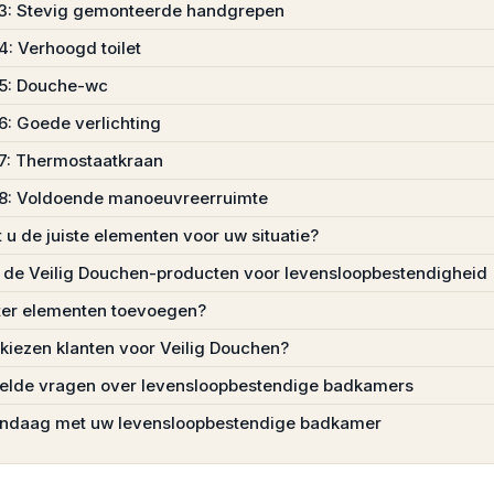
3: Stevig gemonteerde handgrepen
4: Verhoogd toilet
 5: Douche-wc
6: Goede verlichting
7: Thermostaatkraan
8: Voldoende manoeuvreerruimte
t u de juiste elementen voor uw situatie?
k de Veilig Douchen-producten voor levensloopbestendigheid
ater elementen toevoegen?
iezen klanten voor Veilig Douchen?
elde vragen over levensloopbestendige badkamers
andaag met uw levensloopbestendige badkamer