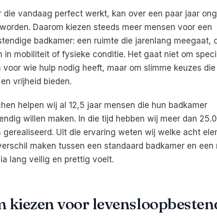
die vandaag perfect werkt, kan over een paar jaar ong
g worden. Daarom kiezen steeds meer mensen voor een
stendige badkamer: een ruimte die jarenlang meegaat,
in mobiliteit of fysieke conditie. Het gaat niet om speci
 voor wie hulp nodig heeft, maar om slimme keuzes die
en vrijheid bieden.
uchen helpen wij al 12,5 jaar mensen die hun badkamer
ndig willen maken. In die tijd hebben wij meer dan 25
gerealiseerd. Uit die ervaring weten wij welke acht el
 verschil maken tussen een standaard badkamer en een 
a lang veilig en prettig voelt.
kiezen voor levensloopbesten