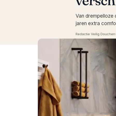
versch
Van drempelloze 
jaren extra comfo
Redactie Veilig Douchen
·