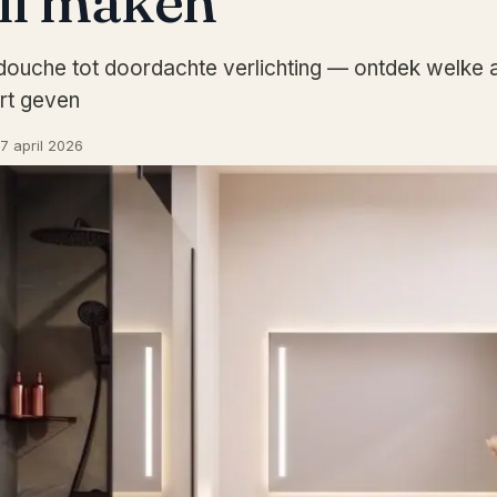
il maken
douche tot doordachte verlichting — ontdek welke 
rt geven
7 april 2026