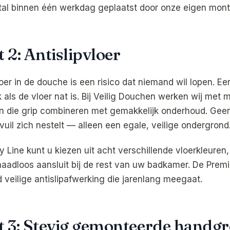
al binnen één werkdag geplaatst door onze eigen mont
 2: Antislipvloer
er in de douche is een risico dat niemand wil lopen. Een
k als de vloer nat is. Bij Veilig Douchen werken wij met
n die grip combineren met gemakkelijk onderhoud. Gee
uil zich nestelt — alleen een egale, veilige ondergrond
y Line kunt u kiezen uit acht verschillende vloerkleuren
aadloos aansluit bij de rest van uw badkamer. De Premi
 veilige antislipafwerking die jarenlang meegaat.
 3: Stevig gemonteerde handg