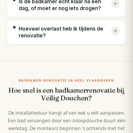
Is de badkamer echt klaar na één
dag, of moet er nog iets drogen?
Hoeveel overlast heb ik tijdens de
renovatie?
BADKAMER-RENOVATIE IN HEEL VLAANDEREN
Hoe snel is een badkamerrenovatie bij
Veilig Douchen?
De installatieduur hangt af van wat u wilt aanpassen.
Een bad vervangen door een inloopdouche duurt één
werkdag. De monteurs beginnen 's ochtends met het