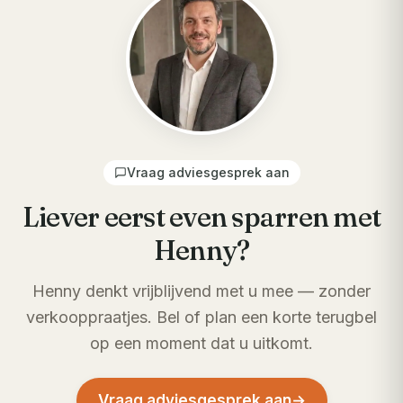
Vraag adviesgesprek aan
Liever eerst even sparren met
Henny?
Henny denkt vrijblijvend met u mee — zonder
verkooppraatjes. Bel of plan een korte terugbel
op een moment dat u uitkomt.
Vraag adviesgesprek aan
→