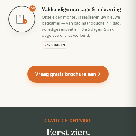
Vakkundige montage & oplevering
05
Onze eigen monteurs realiseren uw nieuwe
badkamer — van bad naar douche in 1 dag,
volledige renovatie in 3 à 5 dagen. Strak
opgeleverd, alles werkend.
●
1–5 DAGEN
Vraag gratis brochure aan
GRATIS 3D-ONTWERP
Eerst zien.