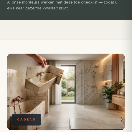
3-5 dagen
Al onze monteurs werken met dezelfde checklist — zodat u
elke keer dezelfde kwaliteit krijgt.
Compleet ontzorgd — gratis 3D-ontwerp, eigen vakmensen,
levertijd van slechts 4 weken.
CADEAU