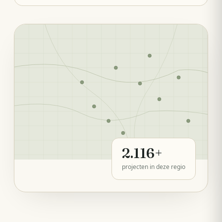
2.116
+
projecten in deze regio