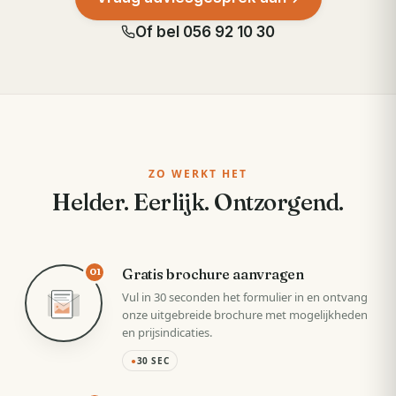
Of bel
056 92 10 30
ZO WERKT HET
Helder. Eerlijk. Ontzorgend.
Gratis brochure aanvragen
01
Vul in 30 seconden het formulier in en ontvang
onze uitgebreide brochure met mogelijkheden
en prijsindicaties.
●
30 SEC