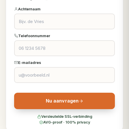
Achternaam
Telefoonnummer
E-mailadres
Nu aanvragen
Versleutelde SSL-verbinding
AVG-proof · 100% privacy