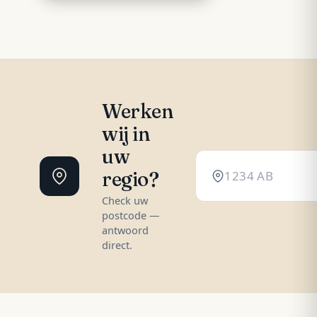
Werken
wij in
uw
regio?
Check uw
postcode —
antwoord
direct.