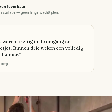
ken leverbaar
 installatie — geen lange wachttijden.
 waren prettig in de omgang en
etjes. Binnen drie weken een volledig
adkamer.
”
r Berg