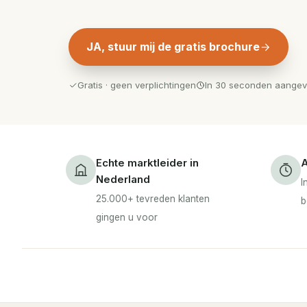
JA, stuur mij de gratis brochure
Gratis · geen verplichtingen
In 30 seconden aange
Echte marktleider in
A
Nederland
I
25.000+ tevreden klanten
b
gingen u voor