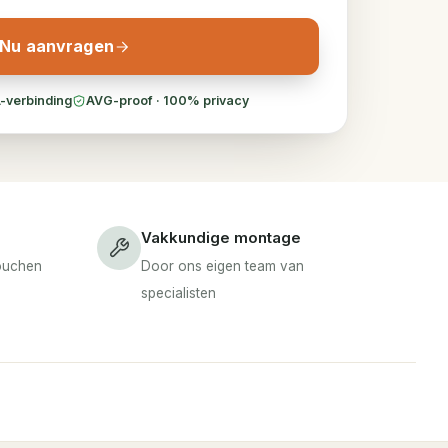
Nu aanvragen
-verbinding
AVG-proof · 100% privacy
Vakkundige montage
douchen
Door ons eigen team van
specialisten