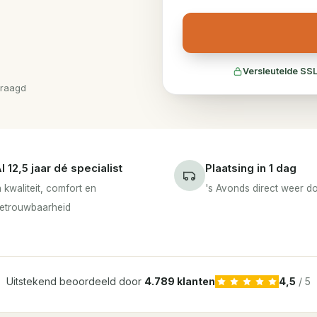
Versleutelde SSL
vraagd
l 12,5 jaar dé specialist
Plaatsing in 1 dag
n kwaliteit, comfort en
's Avonds direct weer 
etrouwbaarheid
Uitstekend beoordeeld door
4.789 klanten
4,5
/ 5