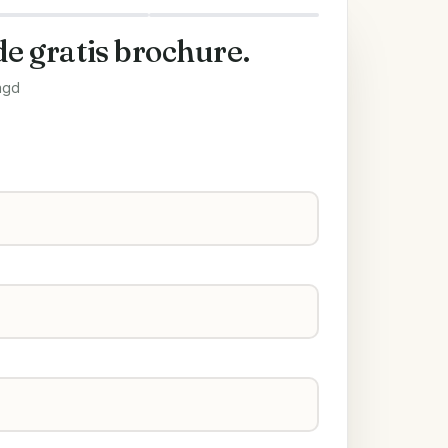
de gratis brochure.
agd