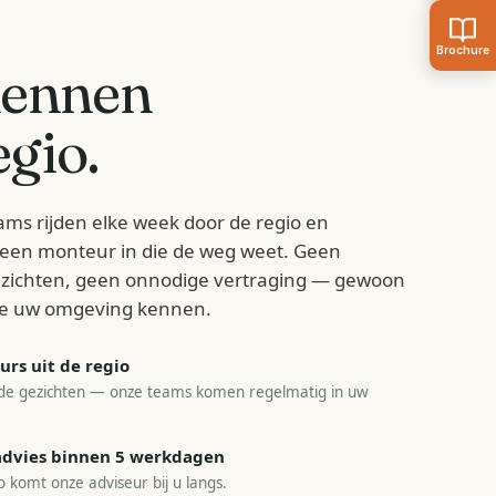
kennen
gio.
ams rijden elke week door de regio en
d een monteur in die de weg weet. Geen
zichten, geen onnodige vertraging — gewoon
e uw omgeving kennen.
rs uit de regio
e gezichten — onze teams komen regelmatig in uw
sadvies binnen 5 werkdagen
o komt onze adviseur bij u langs.