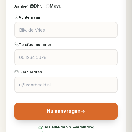
Dhr.
Mevr.
Aanhef
Achternaam
Telefoonnummer
E-mailadres
Nu aanvragen
Versleutelde SSL-verbinding