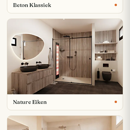
Beton Klassiek
Nature Eiken