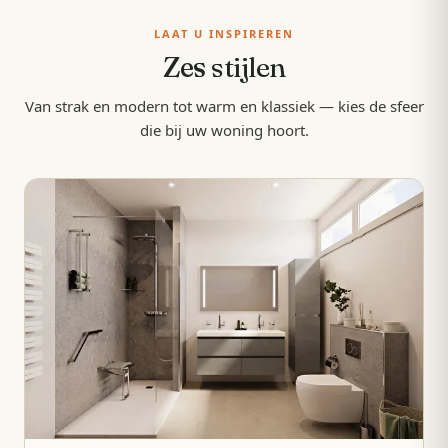
LAAT U INSPIREREN
Zes
stijlen
Van strak en modern tot warm en klassiek — kies de sfeer
die bij uw woning hoort.