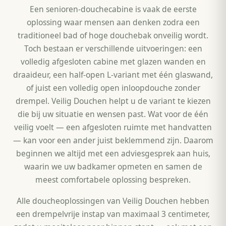
Een senioren-douchecabine is vaak de eerste
oplossing waar mensen aan denken zodra een
traditioneel bad of hoge douchebak onveilig wordt.
Toch bestaan er verschillende uitvoeringen: een
volledig afgesloten cabine met glazen wanden en
draaideur, een half-open L-variant met één glaswand,
of juist een volledig open inloopdouche zonder
drempel. Veilig Douchen helpt u de variant te kiezen
die bij uw situatie en wensen past. Wat voor de één
veilig voelt — een afgesloten ruimte met handvatten
— kan voor een ander juist beklemmend zijn. Daarom
beginnen we altijd met een adviesgesprek aan huis,
waarin we uw badkamer opmeten en samen de
meest comfortabele oplossing bespreken.
Alle doucheoplossingen van Veilig Douchen hebben
een drempelvrije instap van maximaal 3 centimeter,