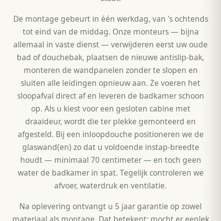
De montage gebeurt in één werkdag, van 's ochtends
tot eind van de middag. Onze monteurs — bijna
allemaal in vaste dienst — verwijderen eerst uw oude
bad of douchebak, plaatsen de nieuwe antislip-bak,
monteren de wandpanelen zonder te slopen en
sluiten alle leidingen opnieuw aan. Ze voeren het
sloopafval direct af en leveren de badkamer schoon
op. Als u kiest voor een gesloten cabine met
draaideur, wordt die ter plekke gemonteerd en
afgesteld. Bij een inloopdouche positioneren we de
glaswand(en) zo dat u voldoende instap-breedte
houdt — minimaal 70 centimeter — en toch geen
water de badkamer in spat. Tegelijk controleren we
afvoer, waterdruk en ventilatie.
Na oplevering ontvangt u 5 jaar garantie op zowel
materiaal als montage. Dat betekent: mocht er eenlek