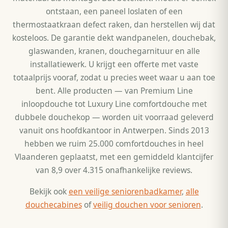
ontstaan, een paneel loslaten of een
thermostaatkraan defect raken, dan herstellen wij dat
kosteloos. De garantie dekt wandpanelen, douchebak,
glaswanden, kranen, douchegarnituur en alle
installatiewerk. U krijgt een offerte met vaste
totaalprijs vooraf, zodat u precies weet waar u aan toe
bent. Alle producten — van Premium Line
inloopdouche tot Luxury Line comfortdouche met
dubbele douchekop — worden uit voorraad geleverd
vanuit ons hoofdkantoor in Antwerpen. Sinds 2013
hebben we ruim 25.000 comfortdouches in heel
Vlaanderen geplaatst, met een gemiddeld klantcijfer
van 8,9 over 4.315 onafhankelijke reviews.
Bekijk ook
een veilige seniorenbadkamer
,
alle
douchecabines
of
veilig douchen voor senioren
.