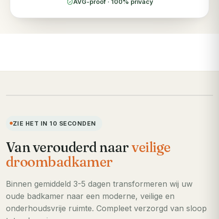
AVG-proof · 100% privacy
VOORHEEN
ZIE HET IN 10 SECONDEN
Van verouderd naar
veilige
droombadkamer
Binnen gemiddeld 3-5 dagen transformeren wij uw
oude badkamer naar een moderne, veilige en
onderhoudsvrije ruimte. Compleet verzorgd van sloop