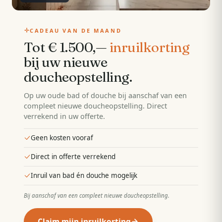
CADEAU VAN DE MAAND
Tot € 1.500,—
inruilkorting
bij uw nieuwe
doucheopstelling
.
Op uw oude bad of douche bij aanschaf van een
compleet nieuwe doucheopstelling. Direct
verrekend in uw offerte.
Geen kosten vooraf
Direct in offerte verrekend
Inruil van bad én douche mogelijk
Bij aanschaf van een compleet nieuwe doucheopstelling
.
Claim mijn inruilkorting