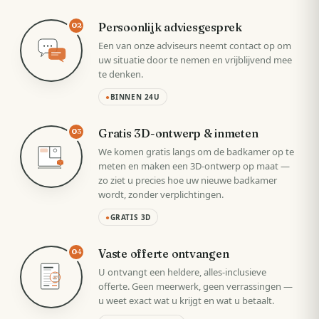
Persoonlijk adviesgesprek
02
Een van onze adviseurs neemt contact op om
uw situatie door te nemen en vrijblijvend mee
te denken.
●
BINNEN 24U
Gratis 3D-ontwerp & inmeten
03
We komen gratis langs om de badkamer op te
meten en maken een 3D-ontwerp op maat —
zo ziet u precies hoe uw nieuwe badkamer
wordt, zonder verplichtingen.
●
GRATIS 3D
Vaste offerte ontvangen
04
U ontvangt een heldere, alles-inclusieve
VAST
offerte. Geen meerwerk, geen verrassingen —
u weet exact wat u krijgt en wat u betaalt.