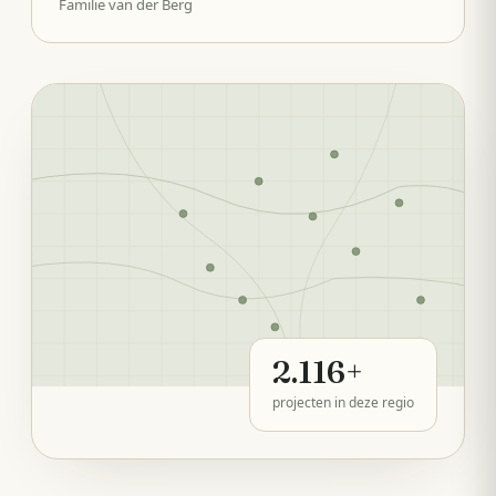
Familie van der Berg
2.116
+
projecten in deze regio