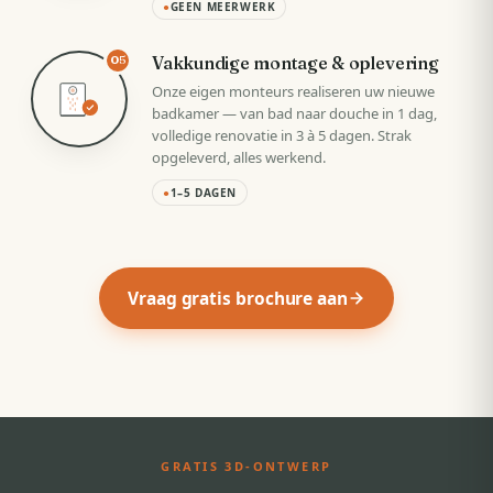
●
GEEN MEERWERK
Vakkundige montage & oplevering
05
Onze eigen monteurs realiseren uw nieuwe
badkamer — van bad naar douche in 1 dag,
volledige renovatie in 3 à 5 dagen. Strak
opgeleverd, alles werkend.
●
1–5 DAGEN
Vraag gratis brochure aan
GRATIS 3D-ONTWERP