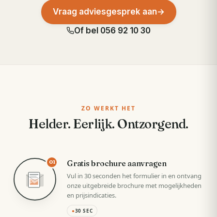
Vraag adviesgesprek aan
→
Of bel
056 92 10 30
ZO WERKT HET
Helder. Eerlijk. Ontzorgend.
Gratis brochure aanvragen
01
Vul in 30 seconden het formulier in en ontvang
onze uitgebreide brochure met mogelijkheden
en prijsindicaties.
●
30 SEC