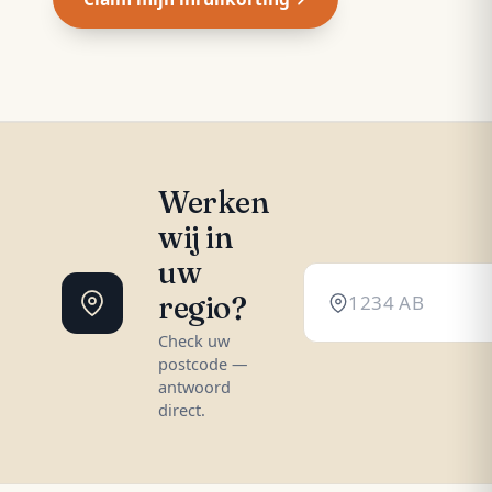
Werken
wij in
uw
regio?
Check uw
postcode —
antwoord
direct.