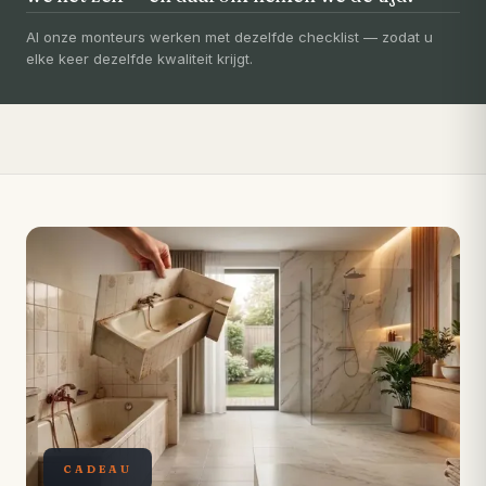
Uw badkamer, volledig vernieuwd in
3-5 dagen
Al onze monteurs werken met dezelfde checklist — zodat u
elke keer dezelfde kwaliteit krijgt.
Compleet ontzorgd — gratis 3D-ontwerp, eigen vakmensen,
levertijd van slechts 4 weken.
CADEAU