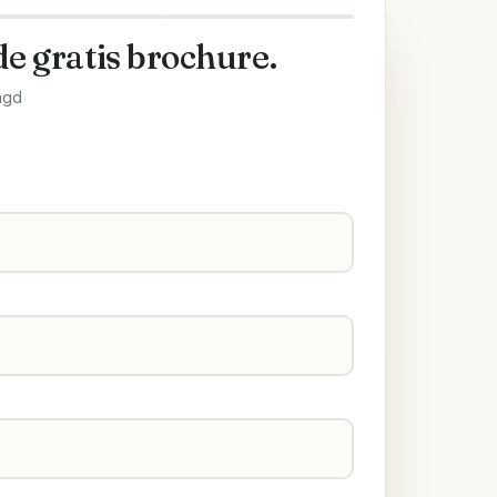
de gratis brochure.
agd