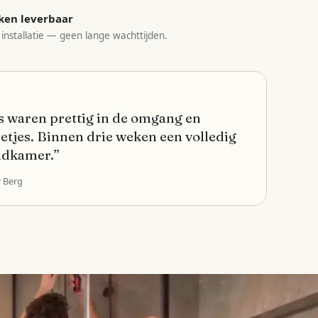
ken leverbaar
 installatie — geen lange wachttijden.
 waren prettig in de omgang en
etjes. Binnen drie weken een volledig
adkamer.
”
r Berg