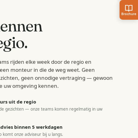
kennen
gio.
ams rijden elke week door de regio en
d een monteur in die de weg weet. Geen
zichten, geen onnodige vertraging — gewoon
e uw omgeving kennen.
rs uit de regio
e gezichten — onze teams komen regelmatig in uw
sadvies binnen 5 werkdagen
o komt onze adviseur bij u langs.