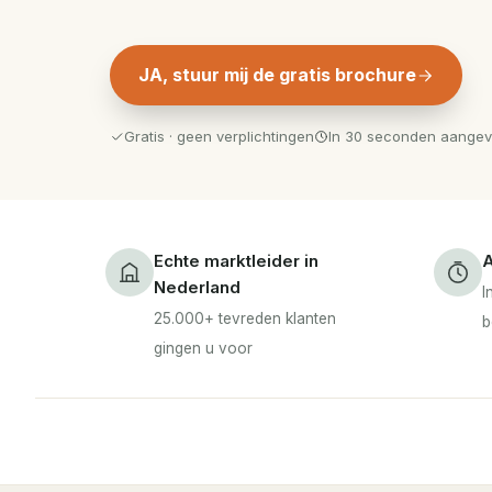
JA, stuur mij de gratis brochure
Gratis · geen verplichtingen
In 30 seconden aange
Echte marktleider in
A
Nederland
I
25.000+ tevreden klanten
b
gingen u voor