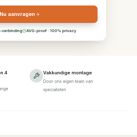
Nu aanvragen
-verbinding
AVG-proof · 100% privacy
en 4
Vakkundige montage
Door ons eigen team van
lange
specialisten