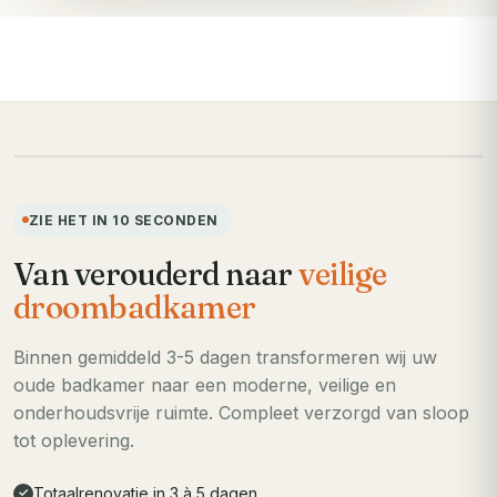
VOORHEEN
ZIE HET IN 10 SECONDEN
Van verouderd naar
veilige
droombadkamer
Binnen gemiddeld 3-5 dagen transformeren wij uw
oude badkamer naar een moderne, veilige en
onderhoudsvrije ruimte. Compleet verzorgd van sloop
tot oplevering.
Totaalrenovatie in 3 à 5 dagen
✓