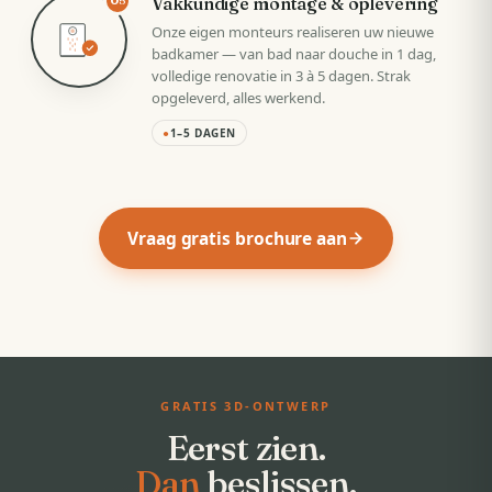
Vakkundige montage & oplevering
05
Onze eigen monteurs realiseren uw nieuwe
badkamer — van bad naar douche in 1 dag,
volledige renovatie in 3 à 5 dagen. Strak
opgeleverd, alles werkend.
●
1–5 DAGEN
Vraag gratis brochure aan
GRATIS 3D-ONTWERP
Eerst zien.
Dan
beslissen.