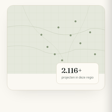
2.116
+
projecten in deze regio