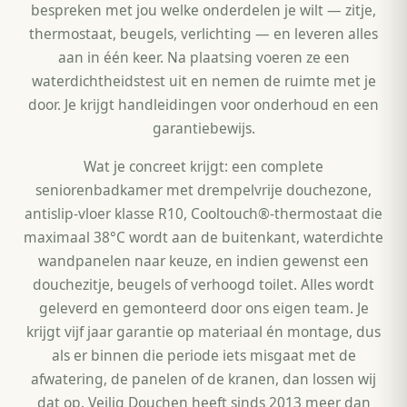
bespreken met jou welke onderdelen je wilt — zitje,
thermostaat, beugels, verlichting — en leveren alles
aan in één keer. Na plaatsing voeren ze een
waterdichtheidstest uit en nemen de ruimte met je
door. Je krijgt handleidingen voor onderhoud en een
garantiebewijs.
Wat je concreet krijgt: een complete
seniorenbadkamer met drempelvrije douchezone,
antislip-vloer klasse R10, Cooltouch®-thermostaat die
maximaal 38°C wordt aan de buitenkant, waterdichte
wandpanelen naar keuze, en indien gewenst een
douchezitje, beugels of verhoogd toilet. Alles wordt
geleverd en gemonteerd door ons eigen team. Je
krijgt vijf jaar garantie op materiaal én montage, dus
als er binnen die periode iets misgaat met de
afwatering, de panelen of de kranen, dan lossen wij
dat op. Veilig Douchen heeft sinds 2013 meer dan