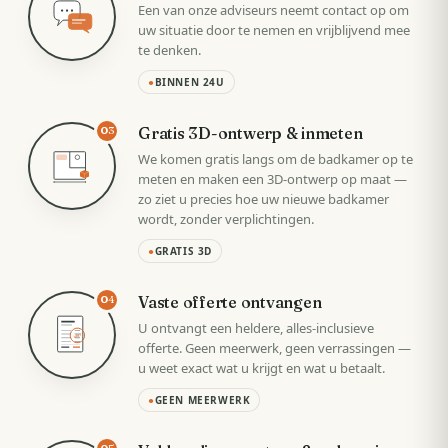
Een van onze adviseurs neemt contact op om
uw situatie door te nemen en vrijblijvend mee
te denken.
●
BINNEN 24U
Gratis 3D-ontwerp & inmeten
03
We komen gratis langs om de badkamer op te
meten en maken een 3D-ontwerp op maat —
zo ziet u precies hoe uw nieuwe badkamer
wordt, zonder verplichtingen.
●
GRATIS 3D
Vaste offerte ontvangen
04
U ontvangt een heldere, alles-inclusieve
VAST
offerte. Geen meerwerk, geen verrassingen —
u weet exact wat u krijgt en wat u betaalt.
●
GEEN MEERWERK