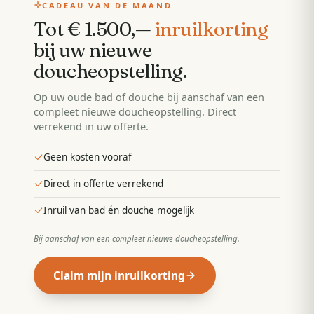
CADEAU VAN DE MAAND
Tot € 1.500,—
inruilkorting
bij uw nieuwe
doucheopstelling
.
Op uw oude bad of douche bij aanschaf van een
compleet nieuwe doucheopstelling. Direct
verrekend in uw offerte.
Geen kosten vooraf
Direct in offerte verrekend
Inruil van bad én douche mogelijk
Bij aanschaf van een compleet nieuwe doucheopstelling
.
Claim mijn inruilkorting