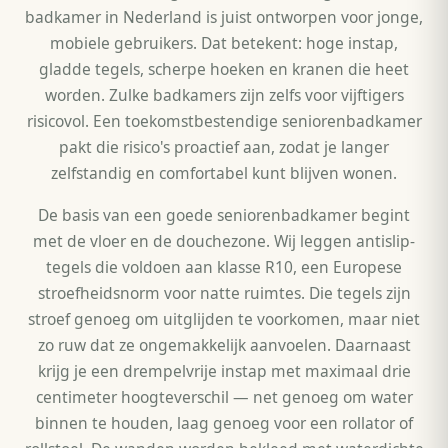
badkamer in Nederland is juist ontworpen voor jonge,
mobiele gebruikers. Dat betekent: hoge instap,
gladde tegels, scherpe hoeken en kranen die heet
worden. Zulke badkamers zijn zelfs voor vijftigers
risicovol. Een toekomstbestendige seniorenbadkamer
pakt die risico's proactief aan, zodat je langer
zelfstandig en comfortabel kunt blijven wonen.
De basis van een goede seniorenbadkamer begint
met de vloer en de douchezone. Wij leggen antislip-
tegels die voldoen aan klasse R10, een Europese
stroefheidsnorm voor natte ruimtes. Die tegels zijn
stroef genoeg om uitglijden te voorkomen, maar niet
zo ruw dat ze ongemakkelijk aanvoelen. Daarnaast
krijg je een drempelvrije instap met maximaal drie
centimeter hoogteverschil — net genoeg om water
binnen te houden, laag genoeg voor een rollator of