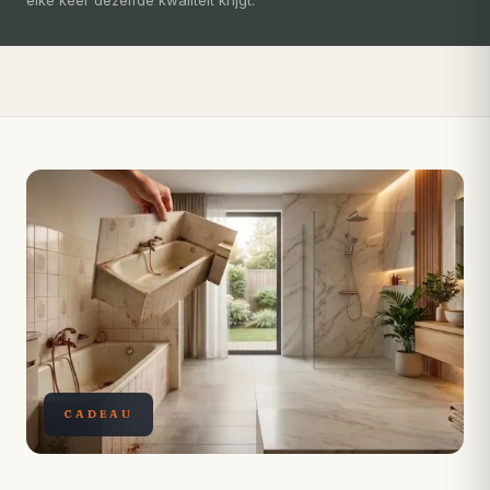
Compleet ontzorgd — gratis 3D-ontwerp, eigen vakmensen,
levertijd van slechts 4 weken.
CADEAU