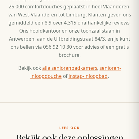
25.000 comfortdouches geplaatst in heel Vlaanderen,
van West-Vlaanderen tot Limburg. Klanten geven ons
gemiddeld een 8,9 over 4.315 onafhankelijke reviews.
Ons hoofdkantoor en onze toonzaal staan in
Antwerpen, aan de Uitbreidingstraat 84/3, en je kunt
ons bellen via 056 92 10 30 voor advies of een gratis
brochure.
Bekijk ook
alle seniorenbadkamers
,
senioren-
inloopdouche
of
instap-inloopbad
.
LEES OOK
Bekijk ook deze oplossingen