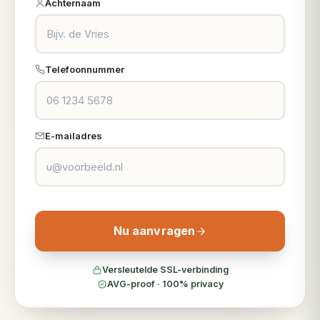
Achternaam
Telefoonnummer
E-mailadres
Nu aanvragen
Versleutelde SSL-verbinding
AVG-proof · 100% privacy