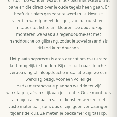
rollstoel. De wanden worden bekleed met waterdichte
panelen die direct over je oude tegels heen gaan. Er
hoeft dus niets gesloopt te worden. Je kiest uit
veertien wandpaneel-designs, van natuursteen-
imitaties tot lichte uni-kleuren. De douchekop
monteren we vaak als regendouche-set met
handdouche op glijstang, zodat je zowel staand als
zittend kunt douchen.
Het plaatsingsproces is erop gericht om overlast zo
kort mogelijk te houden. Bij een bad-naar-douche-
verbouwing of inloopdouche-installatie zijn we één
werkdag bezig. Voor een volledige
badkamerrenovatie plannen we drie tot vijf
werkdagen, afhankelijk van je situatie. Onze monteurs
zijn bijna allemaal in vaste dienst en werken met
vaste materiaallijsten, dus er zijn geen verrassingen
tijdens de klus. Ze meten je badkamer digitaal op,