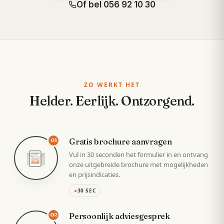
Of bel
056 92 10 30
ZO WERKT HET
Helder. Eerlijk. Ontzorgend.
Gratis brochure aanvragen
01
Vul in 30 seconden het formulier in en ontvang
onze uitgebreide brochure met mogelijkheden
en prijsindicaties.
●
30 SEC
Persoonlijk adviesgesprek
02