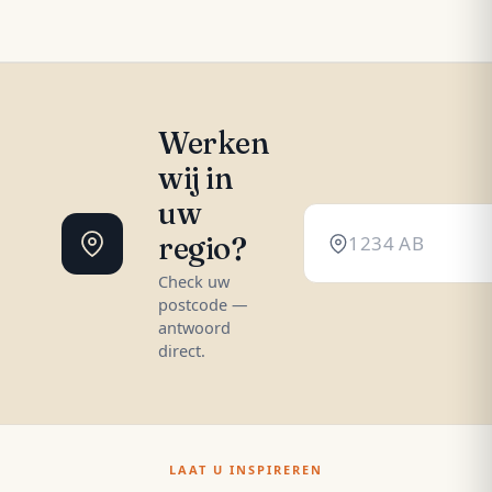
Werken
wij in
uw
regio?
Check uw
postcode —
antwoord
direct.
LAAT U INSPIREREN