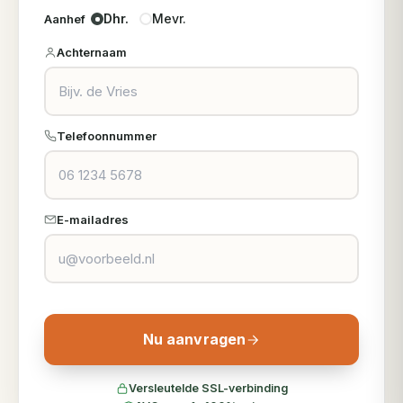
Dhr.
Mevr.
Aanhef
Achternaam
Telefoonnummer
E-mailadres
Nu aanvragen
Versleutelde SSL-verbinding