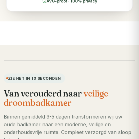
AVG-proof · 100% privacy
VOORHEEN
ZIE HET IN 10 SECONDEN
Van verouderd naar
veilige
droombadkamer
Binnen gemiddeld 3-5 dagen transformeren wij uw
oude badkamer naar een moderne, veilige en
onderhoudsvrije ruimte. Compleet verzorgd van sloop