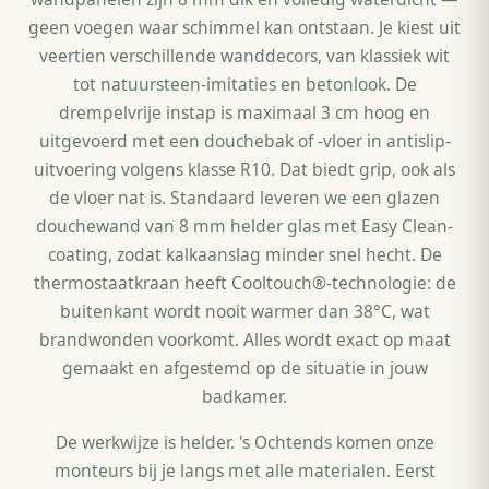
geen voegen waar schimmel kan ontstaan. Je kiest uit
veertien verschillende wanddecors, van klassiek wit
tot natuursteen-imitaties en betonlook. De
drempelvrije instap is maximaal 3 cm hoog en
uitgevoerd met een douchebak of -vloer in antislip-
uitvoering volgens klasse R10. Dat biedt grip, ook als
de vloer nat is. Standaard leveren we een glazen
douchewand van 8 mm helder glas met Easy Clean-
coating, zodat kalkaanslag minder snel hecht. De
thermostaatkraan heeft Cooltouch®-technologie: de
buitenkant wordt nooit warmer dan 38°C, wat
brandwonden voorkomt. Alles wordt exact op maat
gemaakt en afgestemd op de situatie in jouw
badkamer.
De werkwijze is helder. 's Ochtends komen onze
monteurs bij je langs met alle materialen. Eerst