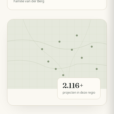
Familie van der Berg
2.116
+
projecten in deze regio