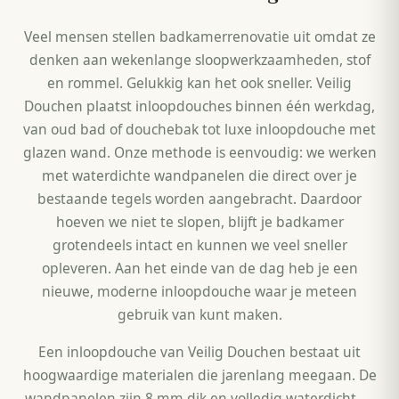
Veel mensen stellen badkamerrenovatie uit omdat ze
denken aan wekenlange sloopwerkzaamheden, stof
en rommel. Gelukkig kan het ook sneller. Veilig
Douchen plaatst inloopdouches binnen één werkdag,
van oud bad of douchebak tot luxe inloopdouche met
glazen wand. Onze methode is eenvoudig: we werken
met waterdichte wandpanelen die direct over je
bestaande tegels worden aangebracht. Daardoor
hoeven we niet te slopen, blijft je badkamer
grotendeels intact en kunnen we veel sneller
opleveren. Aan het einde van de dag heb je een
nieuwe, moderne inloopdouche waar je meteen
gebruik van kunt maken.
Een inloopdouche van Veilig Douchen bestaat uit
hoogwaardige materialen die jarenlang meegaan. De
wandpanelen zijn 8 mm dik en volledig waterdicht —