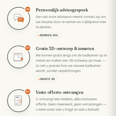
Persoonlijk adviesgesprek
02
Een van onze adviseurs neemt contact op om
uw situatie door te nemen en vrijblijvend mee
te denken.
●
BINNEN 24U
Gratis 3D-ontwerp & inmeten
03
We komen gratis langs om de badkamer op te
meten en maken een 3D-ontwerp op maat —
zo ziet u precies hoe uw nieuwe badkamer
wordt, zonder verplichtingen.
●
GRATIS 3D
Vaste offerte ontvangen
04
U ontvangt een heldere, alles-inclusieve
VAST
offerte. Geen meerwerk, geen verrassingen —
u weet exact wat u krijgt en wat u betaalt.