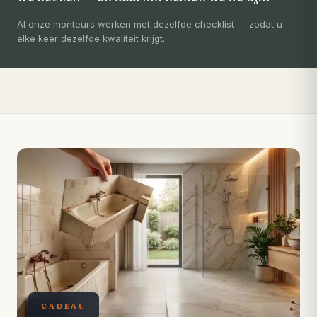
Uw badkamer, volledig vernieuwd in
3-5 dagen
Al onze monteurs werken met dezelfde checklist — zodat u
elke keer dezelfde kwaliteit krijgt.
Compleet ontzorgd — gratis 3D-ontwerp, eigen vakmensen,
levertijd van slechts 4 weken.
CADEAU