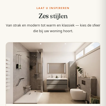
LAAT U INSPIREREN
Zes
stijlen
Van strak en modern tot warm en klassiek — kies de sfeer
die bij uw woning hoort.