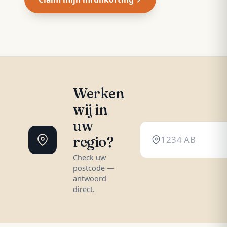
Werken
wij in
uw
regio?
Check uw
postcode —
antwoord
direct.