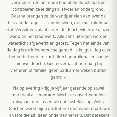
verwijderen ze het oude bad of de douchebak en
controleren ze leidingen, afvoer en ondergrond.
Daarna brengen ze de wandpanelen aan over de
bestaande tegels — zonder sloop, dus met minimaal
stof. Vervolgens plaatsen ze de douchevloer, de glazen
wand en het kraanwerk. Alle aansluitingen worden
waterdicht afgewerkt en getest. Tegen het einde van
de dag is de inloopdouche gereed. Je krijgt uitleg over
het onderhoud en kunt direct gebruikmaken van je
nieuwe douche. Geen overnachting nodig bij
vrienden of familie, geen badkamer weken buiten
gebruik.
Na oplevering krijg je vijf jaar garantie op zowel
materiaal als montage. Mocht er onverhoopt iets
misgaan, dan lossen we dat kosteloos op. Veilig
Douchen werkt bijna uitsluitend met eigen monteurs
in vaste dienst, geen onderaannemers. Dat betekent