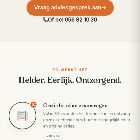
Vraag adviesgesprek aan
→
Of bel
056 92 10 30
ZO WERKT HET
Helder. Eerlijk. Ontzorgend.
Gratis brochure aanvragen
01
Vul in 30 seconden het formulier in en ontvang
onze uitgebreide brochure met mogelijkheden
en prijsindicaties.
●
30 SEC