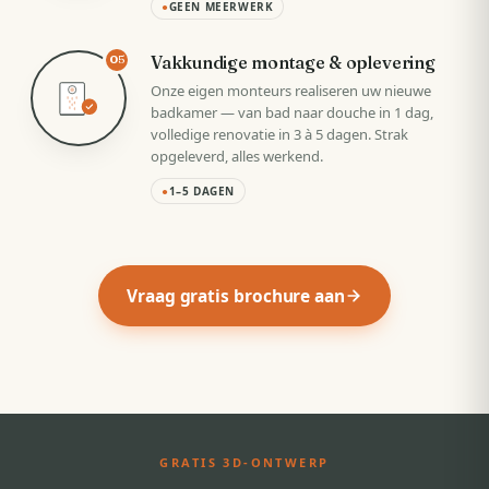
●
GEEN MEERWERK
Vakkundige montage & oplevering
05
Onze eigen monteurs realiseren uw nieuwe
badkamer — van bad naar douche in 1 dag,
volledige renovatie in 3 à 5 dagen. Strak
opgeleverd, alles werkend.
●
1–5 DAGEN
Vraag gratis brochure aan
GRATIS 3D-ONTWERP