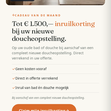
CADEAU VAN DE MAAND
Tot € 1.500,—
inruilkorting
bij uw nieuwe
doucheopstelling
.
Op uw oude bad of douche bij aanschaf van een
compleet nieuwe doucheopstelling. Direct
verrekend in uw offerte.
Geen kosten vooraf
Direct in offerte verrekend
Inruil van bad én douche mogelijk
Bij aanschaf van een compleet nieuwe doucheopstelling
.
Claim mijn inruilkorting