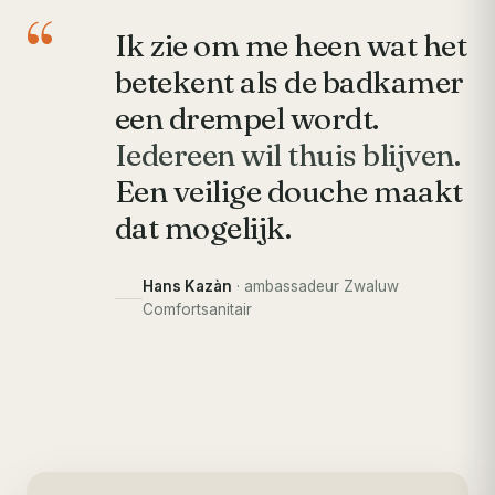
“
Ik zie om me heen wat het
betekent als de badkamer
een drempel wordt.
Iedereen wil thuis blijven.
Een veilige douche maakt
dat mogelijk.
Hans Kazàn
· ambassadeur Zwaluw
Comfortsanitair
Hans nodigt u uit