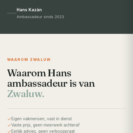
Hans Kazàn
Ambassadeur sinds 2023
WAAROM ZWALUW
Waarom Hans
ambassadeur is van
Zwaluw.
Eigen vakmensen, vast in dienst
Vaste prijs, geen meerwerk achteraf
Eerlijk advies, geen verkooppraat