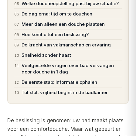
Welke doucheopstelling past bij uw situatie?
05
De dag erna: tijd om te douchen
06
Meer dan alleen een douche plaatsen
07
Hoe komt u tot een beslissing?
08
De kracht van vakmanschap en ervaring
09
Snelheid zonder haast
10
Veelgestelde vragen over bad vervangen
11
door douche in 1 dag
De eerste stap: informatie ophalen
12
Tot slot: vrijheid begint in de badkamer
13
De beslissing is genomen: uw bad maakt plaats
voor een comfortdouche. Maar wat gebeurt er