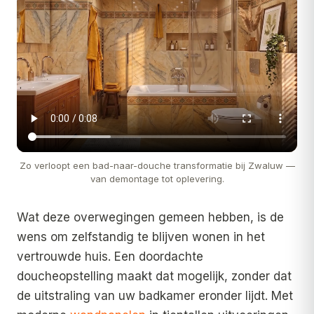
Zo verloopt een bad-naar-douche transformatie bij Zwaluw —
van demontage tot oplevering.
Wat deze overwegingen gemeen hebben, is de
wens om zelfstandig te blijven wonen in het
vertrouwde huis. Een doordachte
doucheopstelling maakt dat mogelijk, zonder dat
de uitstraling van uw badkamer eronder lijdt. Met