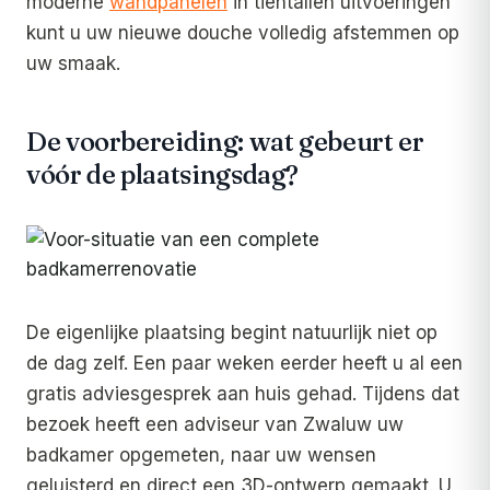
moderne
wandpanelen
in tientallen uitvoeringen
kunt u uw nieuwe douche volledig afstemmen op
uw smaak.
De voorbereiding: wat gebeurt er
vóór de plaatsingsdag?
De eigenlijke plaatsing begint natuurlijk niet op
de dag zelf. Een paar weken eerder heeft u al een
gratis adviesgesprek aan huis gehad. Tijdens dat
bezoek heeft een adviseur van Zwaluw uw
badkamer opgemeten, naar uw wensen
geluisterd en direct een 3D-ontwerp gemaakt. U