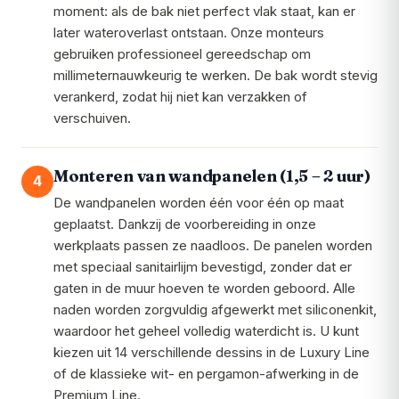
moment: als de bak niet perfect vlak staat, kan er
later wateroverlast ontstaan. Onze monteurs
gebruiken professioneel gereedschap om
millimeternauwkeurig te werken. De bak wordt stevig
verankerd, zodat hij niet kan verzakken of
verschuiven.
Monteren van wandpanelen (1,5 – 2 uur)
4
De wandpanelen worden één voor één op maat
geplaatst. Dankzij de voorbereiding in onze
werkplaats passen ze naadloos. De panelen worden
met speciaal sanitairlijm bevestigd, zonder dat er
gaten in de muur hoeven te worden geboord. Alle
naden worden zorgvuldig afgewerkt met siliconenkit,
waardoor het geheel volledig waterdicht is. U kunt
kiezen uit 14 verschillende dessins in de Luxury Line
of de klassieke wit- en pergamon-afwerking in de
Premium Line.