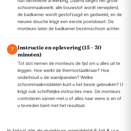
hun definitieve afwerking. Daarna begint het grote
schoonmaakwerk: alle bouwstof wordt verwijderd,
de badkamer wordt gestofzuigd en gedweild, en de
nieuwe douche krijgt een eerste poetsbeurt. De
monteurs laten de badkamer bezemschoon achter.
Instructie en oplevering (15 – 30
7
minuten)
Tot slot nemen de monteurs de tijd om u alles uit te
leggen. Hoe werkt de thermostaatkraan? Hoe
onderhoud u de wandpanelen? Welke
schoonmaakmiddelen kunt u het beste gebruiken? U
krijgt ook schriftelijke instructies mee. De monteurs
controleren samen met u of alles naar wens is en of
u tevreden bent met het resultaat.
In totaal zijn de monteurs gemiddeld 6 tot 8 uur