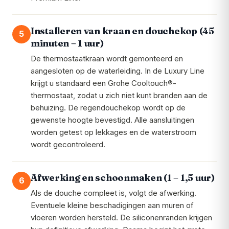
Installeren van kraan en douchekop (45
5
minuten – 1 uur)
De thermostaatkraan wordt gemonteerd en
aangesloten op de waterleiding. In de Luxury Line
krijgt u standaard een Grohe Cooltouch®-
thermostaat, zodat u zich niet kunt branden aan de
behuizing. De regendouchekop wordt op de
gewenste hoogte bevestigd. Alle aansluitingen
worden getest op lekkages en de waterstroom
wordt gecontroleerd.
Afwerking en schoonmaken (1 – 1,5 uur)
6
Als de douche compleet is, volgt de afwerking.
Eventuele kleine beschadigingen aan muren of
vloeren worden hersteld. De siliconenranden krijgen