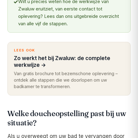
✓
Wilt u precies weten hoe de werkwijze van
Zwaluw eruitziet, van eerste contact tot
oplevering? Lees dan ons uitgebreide overzicht
van alle vijf de stappen.
LEES OOK
Zo werkt het bij Zwaluw: de complete
werkwijze
→
Van gratis brochure tot bezemschone oplevering –
ontdek alle stappen die we doorlopen om uw
badkamer te transformeren.
Welke doucheopstelling past bij uw
situatie?
Als u overweegt om uw bad te vervangen door