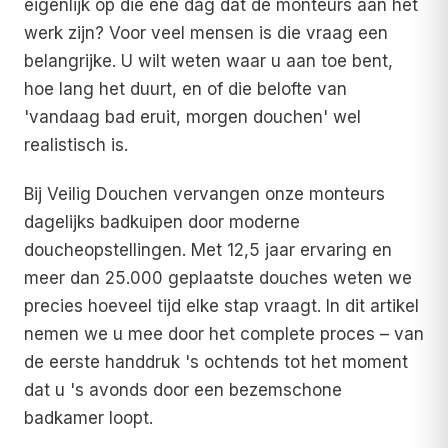
eigenlijk op die ene dag dat de monteurs aan het
werk zijn? Voor veel mensen is die vraag een
belangrijke. U wilt weten waar u aan toe bent,
hoe lang het duurt, en of die belofte van
'vandaag bad eruit, morgen douchen' wel
realistisch is.
Bij Veilig Douchen vervangen onze monteurs
dagelijks badkuipen door moderne
doucheopstellingen. Met 12,5 jaar ervaring en
meer dan 25.000 geplaatste douches weten we
precies hoeveel tijd elke stap vraagt. In dit artikel
nemen we u mee door het complete proces – van
de eerste handdruk 's ochtends tot het moment
dat u 's avonds door een bezemschone
badkamer loopt.