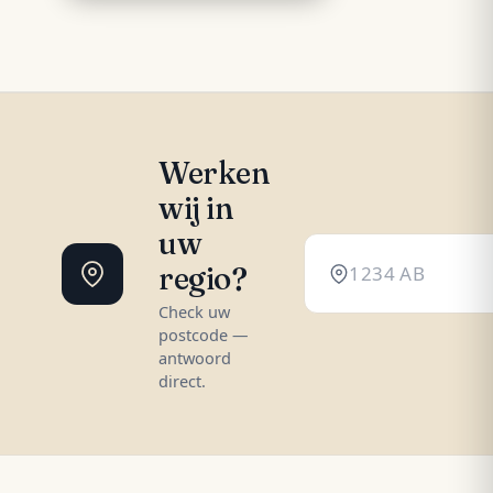
Werken
wij in
uw
regio?
Check uw
postcode —
antwoord
direct.