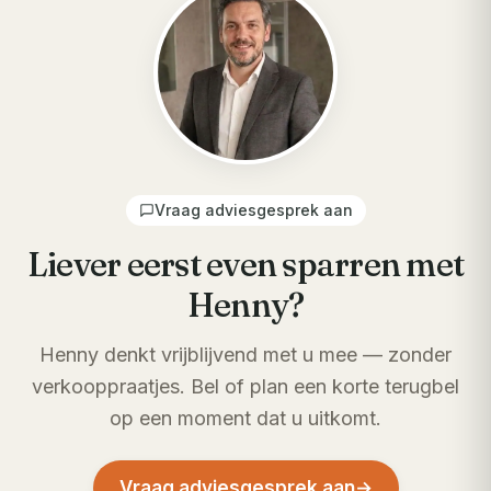
Vraag adviesgesprek aan
Liever eerst even sparren met
Henny?
Henny denkt vrijblijvend met u mee — zonder
verkooppraatjes. Bel of plan een korte terugbel
op een moment dat u uitkomt.
Vraag adviesgesprek aan
→