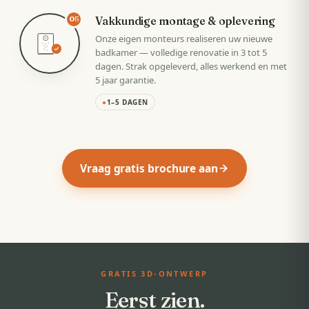
Vakkundige montage & oplevering
05
Onze eigen monteurs realiseren uw nieuwe
badkamer — volledige renovatie in 3 tot 5
dagen. Strak opgeleverd, alles werkend en met
5 jaar garantie.
●
1–5 DAGEN
Vraag gratis brochure aan
GRATIS 3D-ONTWERP
Eerst zien.