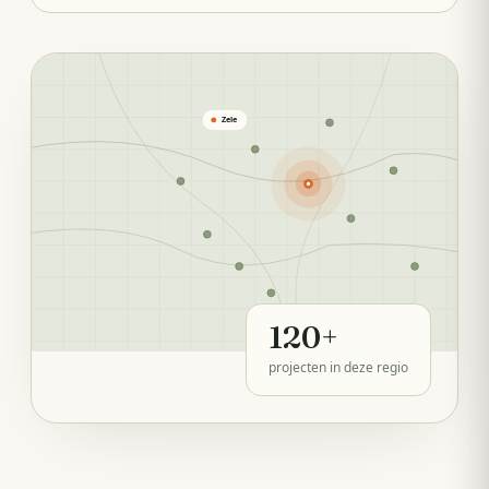
Zele
120
+
projecten in deze regio