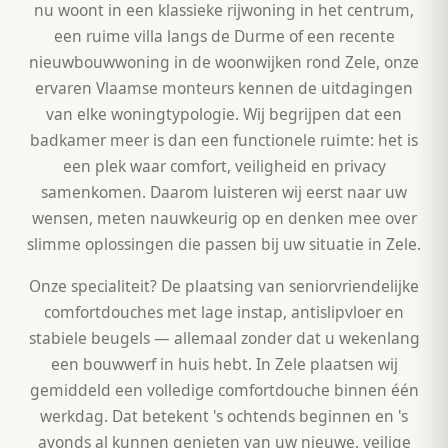
nu woont in een klassieke rijwoning in het centrum,
een ruime villa langs de Durme of een recente
nieuwbouwwoning in de woonwijken rond Zele, onze
ervaren Vlaamse monteurs kennen de uitdagingen
van elke woningtypologie. Wij begrijpen dat een
badkamer meer is dan een functionele ruimte: het is
een plek waar comfort, veiligheid en privacy
samenkomen. Daarom luisteren wij eerst naar uw
wensen, meten nauwkeurig op en denken mee over
slimme oplossingen die passen bij uw situatie in Zele.
Onze specialiteit? De plaatsing van seniorvriendelijke
comfortdouches met lage instap, antislipvloer en
stabiele beugels — allemaal zonder dat u wekenlang
een bouwwerf in huis hebt. In Zele plaatsen wij
gemiddeld een volledige comfortdouche binnen één
werkdag. Dat betekent 's ochtends beginnen en 's
avonds al kunnen genieten van uw nieuwe, veilige