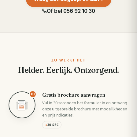
Of bel
056 92 10 30
ZO WERKT HET
Helder. Eerlijk. Ontzorgend.
Gratis brochure aanvragen
01
Vul in 30 seconden het formulier in en ontvang
onze uitgebreide brochure met mogelijkheden
en prijsindicaties.
●
30 SEC