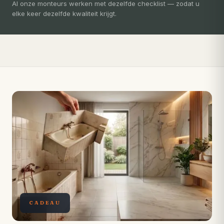
3-5 dagen
Al onze monteurs werken met dezelfde checklist — zodat u
elke keer dezelfde kwaliteit krijgt.
Compleet ontzorgd — gratis 3D-ontwerp, eigen vakmensen,
levertijd van slechts 4 weken.
CADEAU