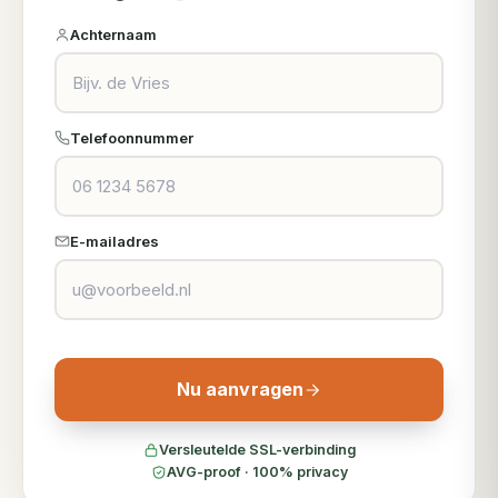
Achternaam
Telefoonnummer
E-mailadres
Nu aanvragen
Versleutelde SSL-verbinding
AVG-proof · 100% privacy