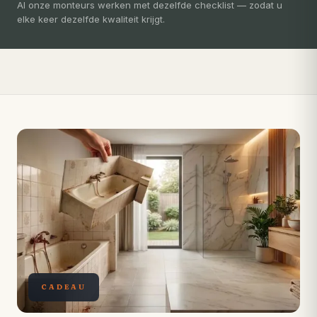
3-5 dagen
Al onze monteurs werken met dezelfde checklist — zodat u
elke keer dezelfde kwaliteit krijgt.
Compleet ontzorgd — gratis 3D-ontwerp, eigen vakmensen,
levertijd van slechts 4 weken.
CADEAU