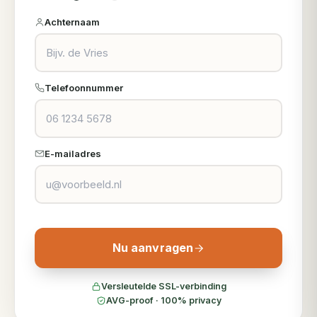
Achternaam
Telefoonnummer
E-mailadres
Nu aanvragen
Versleutelde SSL-verbinding
AVG-proof · 100% privacy