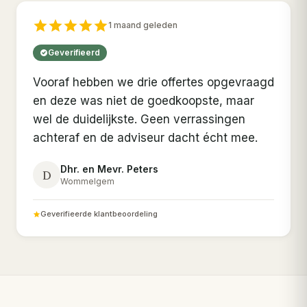
1 maand geleden
Geverifieerd
Vooraf hebben we drie offertes opgevraagd
en deze was niet de goedkoopste, maar
wel de duidelijkste. Geen verrassingen
achteraf en de adviseur dacht écht mee.
Dhr. en Mevr. Peters
D
Wommelgem
Geverifieerde klantbeoordeling