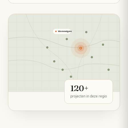
Wommelgem
120
+
projecten in deze regio