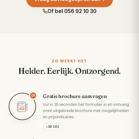
Of bel
056 92 10 30
ZO WERKT HET
Helder. Eerlijk. Ontzorgend.
Gratis brochure aanvragen
01
Vul in 30 seconden het formulier in en ontvang
onze uitgebreide brochure met mogelijkheden
en prijsindicaties.
●
30 SEC