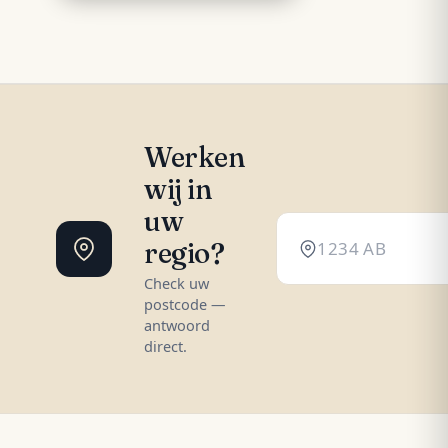
Werken
wij in
uw
regio?
Check uw
postcode —
antwoord
direct.