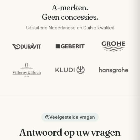
A-merken.
Geen concessies.
Uitsluitend Nederlandse en Duitse kwaliteit
Veelgestelde vragen
Antwoord op uw vragen