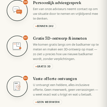
Persoonlijk adviesgesprek
02
Een van onze adviseurs neemt contact op om
uw situatie door te nemen en vrijblijvend mee
te denken.
●
BINNEN 24U
Gratis 3D-ontwerp & inmeten
03
We komen gratis langs om de badkamer op te
meten en maken een 3D-ontwerp op maat —
zo ziet u precies hoe uw nieuwe badkamer
wordt, zonder verplichtingen.
●
GRATIS 3D
Vaste offerte ontvangen
04
U ontvangt een heldere, alles-inclusieve
VAST
offerte. Geen meerwerk, geen verrassingen —
u weet exact wat u krijgt en wat u betaalt.
●
GEEN MEERWERK