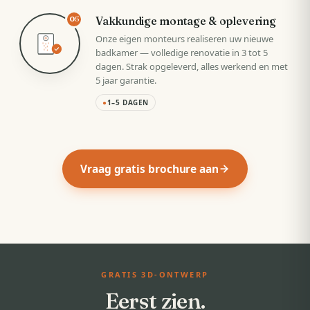
Vakkundige montage & oplevering
05
Onze eigen monteurs realiseren uw nieuwe
badkamer — volledige renovatie in 3 tot 5
dagen. Strak opgeleverd, alles werkend en met
5 jaar garantie.
●
1–5 DAGEN
Vraag gratis brochure aan
GRATIS 3D-ONTWERP
Eerst zien.