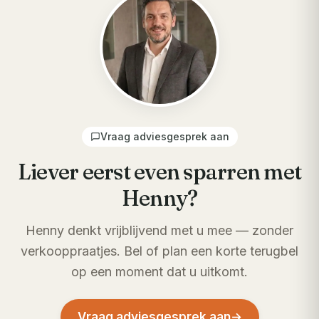
Vraag adviesgesprek aan
Liever eerst even sparren met
Henny?
Henny denkt vrijblijvend met u mee — zonder
verkooppraatjes. Bel of plan een korte terugbel
op een moment dat u uitkomt.
Vraag adviesgesprek aan
→