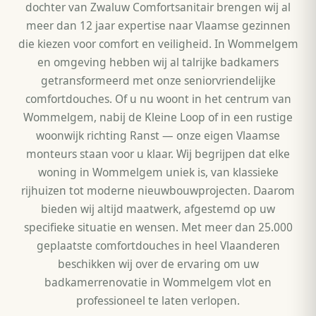
dochter van Zwaluw Comfortsanitair brengen wij al
meer dan 12 jaar expertise naar Vlaamse gezinnen
die kiezen voor comfort en veiligheid. In Wommelgem
en omgeving hebben wij al talrijke badkamers
getransformeerd met onze seniorvriendelijke
comfortdouches. Of u nu woont in het centrum van
Wommelgem, nabij de Kleine Loop of in een rustige
woonwijk richting Ranst — onze eigen Vlaamse
monteurs staan voor u klaar. Wij begrijpen dat elke
woning in Wommelgem uniek is, van klassieke
rijhuizen tot moderne nieuwbouwprojecten. Daarom
bieden wij altijd maatwerk, afgestemd op uw
specifieke situatie en wensen. Met meer dan 25.000
geplaatste comfortdouches in heel Vlaanderen
beschikken wij over de ervaring om uw
badkamerrenovatie in Wommelgem vlot en
professioneel te laten verlopen.