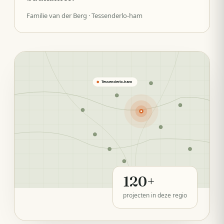
Familie van der Berg
· Tessenderlo-ham
Tessenderlo-ham
120
+
projecten in deze regio