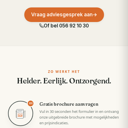
Vraag adviesgesprek aan
→
Of bel
056 92 10 30
ZO WERKT HET
Helder. Eerlijk. Ontzorgend.
Gratis brochure aanvragen
01
Vul in 30 seconden het formulier in en ontvang
onze uitgebreide brochure met mogelijkheden
en prijsindicaties.