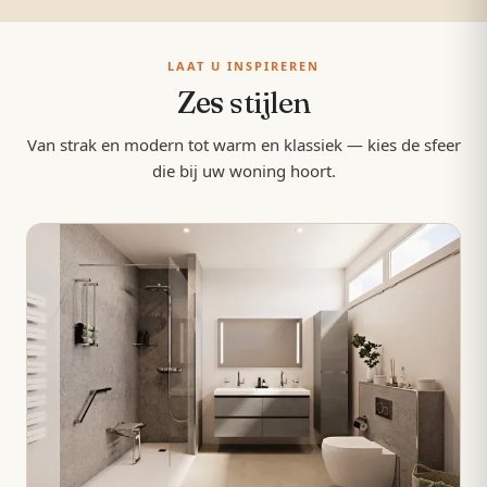
LAAT U INSPIREREN
Zes
stijlen
Van strak en modern tot warm en klassiek — kies de sfeer
die bij uw woning hoort.