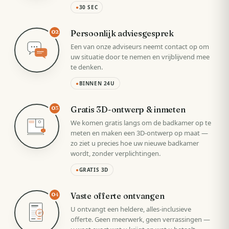
●
30 SEC
Persoonlijk adviesgesprek
02
Een van onze adviseurs neemt contact op om
uw situatie door te nemen en vrijblijvend mee
te denken.
●
BINNEN 24U
Gratis 3D-ontwerp & inmeten
03
We komen gratis langs om de badkamer op te
meten en maken een 3D-ontwerp op maat —
zo ziet u precies hoe uw nieuwe badkamer
wordt, zonder verplichtingen.
●
GRATIS 3D
Vaste offerte ontvangen
04
U ontvangt een heldere, alles-inclusieve
VAST
offerte. Geen meerwerk, geen verrassingen —