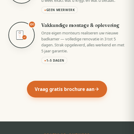
u weet exact wat u krijgt en wat u betaalt.
●
GEEN MEERWERK
Vakkundige montage & oplevering
05
Onze eigen monteurs realiseren uw nieuwe
badkamer — volledige renovatie in 3 tot 5
dagen. Strak opgeleverd, alles werkend en met
5 jaar garantie.
●
1–5 DAGEN
Vraag gratis brochure aan