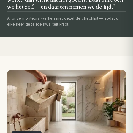
we het zelf — en daarom nemen we de tijd."
Uw badkamer, volledig vernieuwd in
3-5 dagen
Al onze monteurs werken met dezelfde checklist — zodat u
elke keer dezelfde kwaliteit krijgt.
Compleet ontzorgd — gratis 3D-ontwerp, eigen vakmensen,
levertijd van slechts 4 weken.