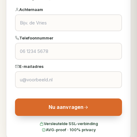
Achternaam
Telefoonnummer
E-mailadres
Nu aanvragen
Versleutelde SSL-verbinding
AVG-proof · 100% privacy