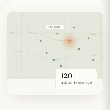
Sint-truiden
120
+
projecten in deze regio