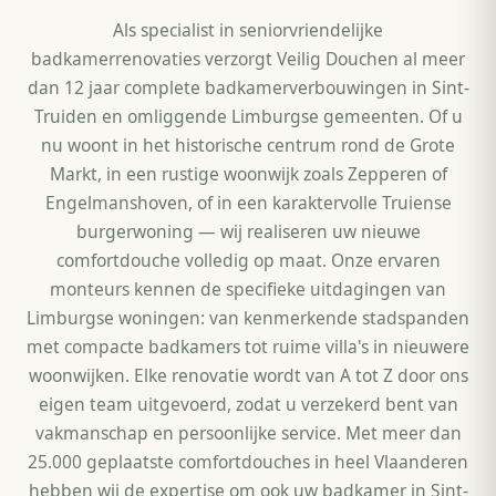
Als specialist in seniorvriendelijke
badkamerrenovaties verzorgt Veilig Douchen al meer
dan 12 jaar complete badkamerverbouwingen in Sint-
Truiden en omliggende Limburgse gemeenten. Of u
nu woont in het historische centrum rond de Grote
Markt, in een rustige woonwijk zoals Zepperen of
Engelmanshoven, of in een karaktervolle Truiense
burgerwoning — wij realiseren uw nieuwe
comfortdouche volledig op maat. Onze ervaren
monteurs kennen de specifieke uitdagingen van
Limburgse woningen: van kenmerkende stadspanden
met compacte badkamers tot ruime villa's in nieuwere
woonwijken. Elke renovatie wordt van A tot Z door ons
eigen team uitgevoerd, zodat u verzekerd bent van
vakmanschap en persoonlijke service. Met meer dan
25.000 geplaatste comfortdouches in heel Vlaanderen
hebben wij de expertise om ook uw badkamer in Sint-