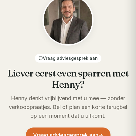
Vraag adviesgesprek aan
Liever eerst even sparren met
Henny?
Henny denkt vrijblijvend met u mee — zonder
verkooppraatjes. Bel of plan een korte terugbel
op een moment dat u uitkomt.
Vraag adviesgesprek aan
→