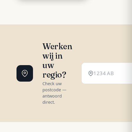
Werken
wij in
uw
regio?
Check uw
postcode —
antwoord
direct.