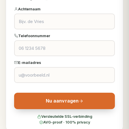
Achternaam
Telefoonnummer
E-mailadres
Nu aanvragen
Versleutelde SSL-verbinding
AVG-proof · 100% privacy