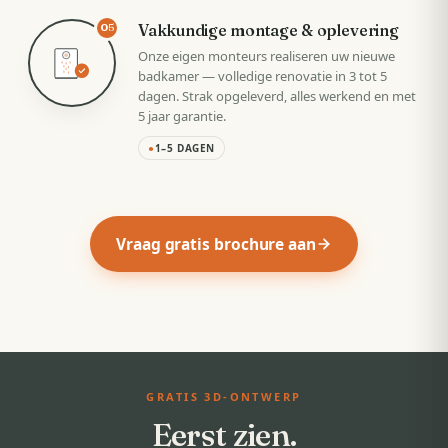
Vakkundige montage & oplevering
05
Onze eigen monteurs realiseren uw nieuwe
badkamer — volledige renovatie in 3 tot 5
dagen. Strak opgeleverd, alles werkend en met
5 jaar garantie.
●
1–5 DAGEN
Vraag gratis brochure aan
GRATIS 3D-ONTWERP
Eerst zien.