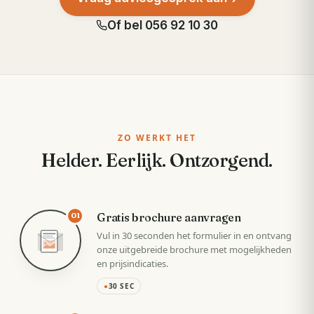
Of bel
056 92 10 30
ZO WERKT HET
Helder. Eerlijk. Ontzorgend.
Gratis brochure aanvragen
01
Vul in 30 seconden het formulier in en ontvang
onze uitgebreide brochure met mogelijkheden
en prijsindicaties.
●
30 SEC