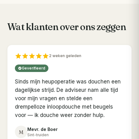
Wat klanten over ons zeggen
2 weken geleden
Geverifieerd
Sinds mijn heupoperatie was douchen een
dagelijkse strijd. De adviseur nam alle tijd
voor mijn vragen en stelde een
drempelloze inloopdouche met beugels
voor — ik douche weer zonder hulp.
Mevr. de Boer
M
Sint-truiden