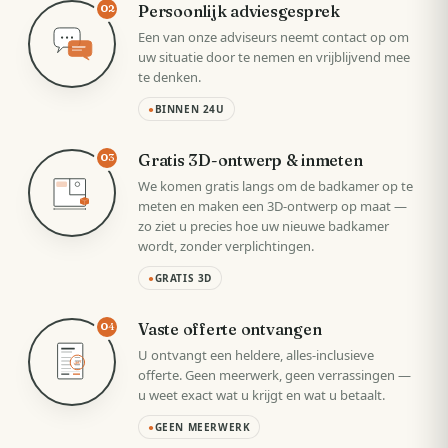
Persoonlijk adviesgesprek
02
Een van onze adviseurs neemt contact op om
uw situatie door te nemen en vrijblijvend mee
te denken.
●
BINNEN 24U
Gratis 3D-ontwerp & inmeten
03
We komen gratis langs om de badkamer op te
meten en maken een 3D-ontwerp op maat —
zo ziet u precies hoe uw nieuwe badkamer
wordt, zonder verplichtingen.
●
GRATIS 3D
Vaste offerte ontvangen
04
U ontvangt een heldere, alles-inclusieve
VAST
offerte. Geen meerwerk, geen verrassingen —
u weet exact wat u krijgt en wat u betaalt.
●
GEEN MEERWERK