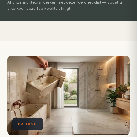
3-5 dagen
Al onze monteurs werken met dezelfde checklist — zodat u
elke keer dezelfde kwaliteit krijgt.
Compleet ontzorgd — gratis 3D-ontwerp, eigen vakmensen,
levertijd van slechts 4 weken.
CADEAU