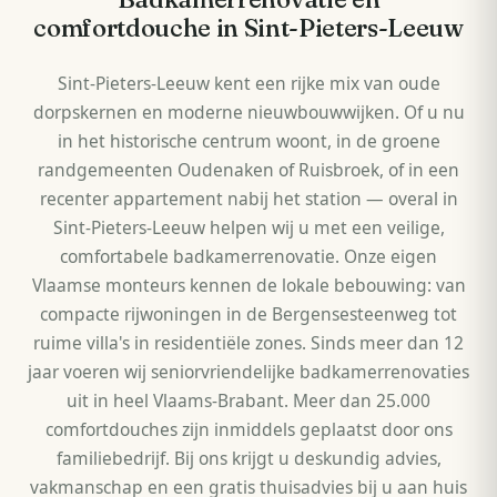
comfortdouche in Sint-Pieters-Leeuw
Sint-Pieters-Leeuw kent een rijke mix van oude
dorpskernen en moderne nieuwbouwwijken. Of u nu
in het historische centrum woont, in de groene
randgemeenten Oudenaken of Ruisbroek, of in een
recenter appartement nabij het station — overal in
Sint-Pieters-Leeuw helpen wij u met een veilige,
comfortabele badkamerrenovatie. Onze eigen
Vlaamse monteurs kennen de lokale bebouwing: van
compacte rijwoningen in de Bergensesteenweg tot
ruime villa's in residentiële zones. Sinds meer dan 12
jaar voeren wij seniorvriendelijke badkamerrenovaties
uit in heel Vlaams-Brabant. Meer dan 25.000
comfortdouches zijn inmiddels geplaatst door ons
familiebedrijf. Bij ons krijgt u deskundig advies,
vakmanschap en een gratis thuisadvies bij u aan huis