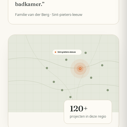
badkamer.
”
Familie van der Berg
· Sint-pieters-leeuw
Sint-pieters-leeuw
120
+
projecten in deze regio