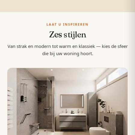
LAAT U INSPIREREN
Zes
stijlen
Van strak en modern tot warm en klassiek — kies de sfeer
die bij uw woning hoort.