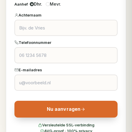
Dhr.
Mevr.
Aanhef
Achternaam
Telefoonnummer
E-mailadres
Nu aanvragen
Versleutelde SSL-verbinding
AVG-proof · 100% privacy