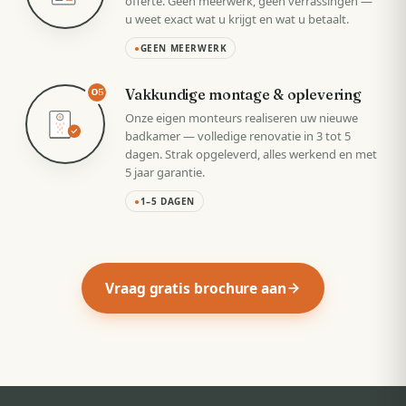
offerte. Geen meerwerk, geen verrassingen —
u weet exact wat u krijgt en wat u betaalt.
●
GEEN MEERWERK
Vakkundige montage & oplevering
05
Onze eigen monteurs realiseren uw nieuwe
badkamer — volledige renovatie in 3 tot 5
dagen. Strak opgeleverd, alles werkend en met
5 jaar garantie.
●
1–5 DAGEN
Vraag gratis brochure aan