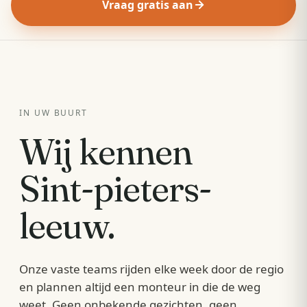
Vraag gratis aan
IN UW BUURT
Wij kennen
Sint-pieters-
leeuw
.
Onze vaste teams rijden elke week door de regio
en plannen altijd een monteur in die de weg
weet. Geen onbekende gezichten, geen