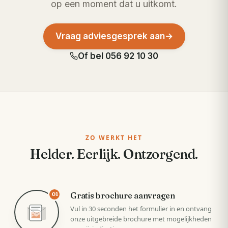
op een moment dat u uitkomt.
Vraag adviesgesprek aan
→
Of bel
056 92 10 30
ZO WERKT HET
Helder. Eerlijk. Ontzorgend.
Gratis brochure aanvragen
01
Vul in 30 seconden het formulier in en ontvang
onze uitgebreide brochure met mogelijkheden