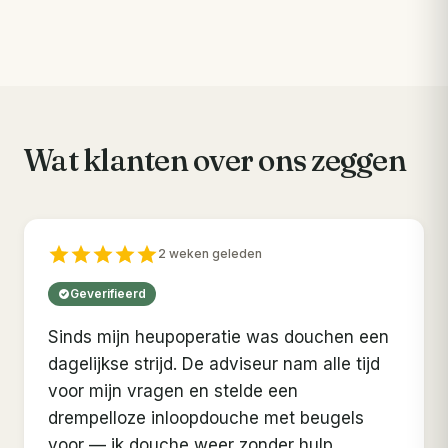
OPBERGEN
COMFORT
HYGIËNE
Wat klanten over ons zeggen
2 weken geleden
Geverifieerd
Sinds mijn heupoperatie was douchen een
dagelijkse strijd. De adviseur nam alle tijd
voor mijn vragen en stelde een
drempelloze inloopdouche met beugels
voor — ik douche weer zonder hulp.