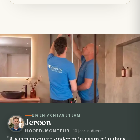
EIGEN MONTAGETEAM
Jeroen
HOOFD-MONTEUR
· 10 jaar in dienst
"Als een monteur onder mijn naam bij u thuis