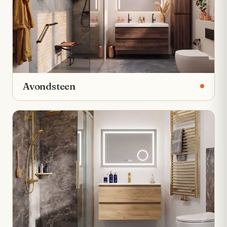
Avondsteen