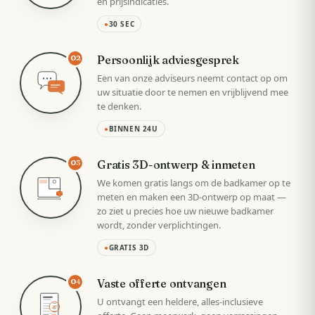
en prijsindicaties.
●
30 SEC
Persoonlijk adviesgesprek
02
Een van onze adviseurs neemt contact op om
uw situatie door te nemen en vrijblijvend mee
te denken.
●
BINNEN 24U
Gratis 3D-ontwerp & inmeten
03
We komen gratis langs om de badkamer op te
meten en maken een 3D-ontwerp op maat —
zo ziet u precies hoe uw nieuwe badkamer
wordt, zonder verplichtingen.
●
GRATIS 3D
Vaste offerte ontvangen
04
U ontvangt een heldere, alles-inclusieve
VAST