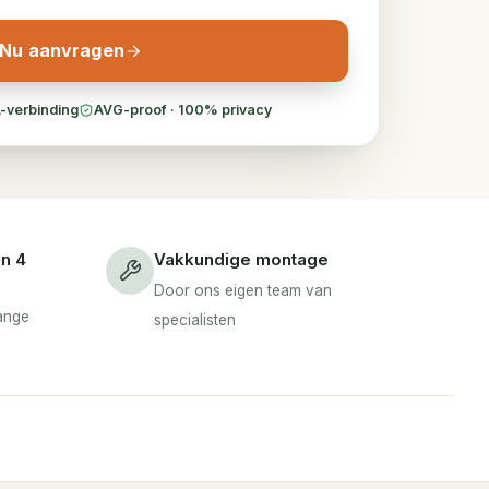
Nu aanvragen
-verbinding
AVG-proof · 100% privacy
en 4
Vakkundige montage
Door ons eigen team van
lange
specialisten