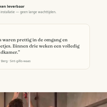
ken leverbaar
 installatie — geen lange wachttijden.
 waren prettig in de omgang en
etjes. Binnen drie weken een volledig
adkamer.
”
r Berg
· Sint-gillis-waas