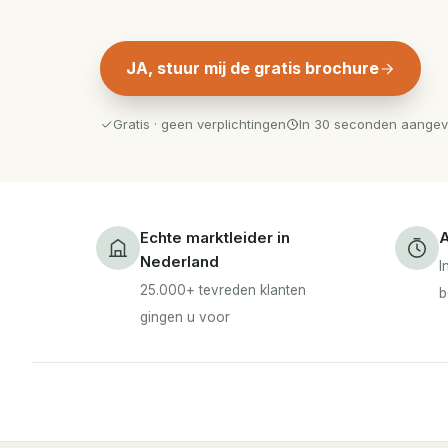
JA, stuur mij de gratis brochure
Gratis · geen verplichtingen
In 30 seconden aange
Echte marktleider in
A
Nederland
I
25.000+ tevreden klanten
b
gingen u voor