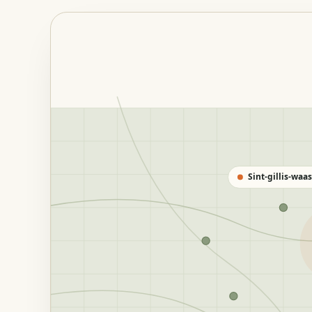
Sint-gillis-waas