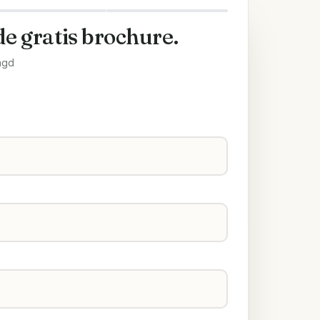
de gratis brochure.
agd