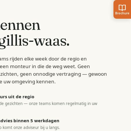
kennen
gillis-waas
.
ams rijden elke week door de regio en
d een monteur in die de weg weet. Geen
zichten, geen onnodige vertraging — gewoon
e uw omgeving kennen.
rs uit de regio
e gezichten — onze teams komen regelmatig in uw
sadvies binnen 5 werkdagen
o komt onze adviseur bij u langs.