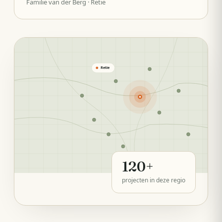
Familie van der Berg
· Retie
Retie
120
+
projecten in deze regio