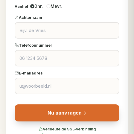
Dhr.
Mevr.
Aanhef
Achternaam
Telefoonnummer
E-mailadres
Nu aanvragen
Versleutelde SSL-verbinding