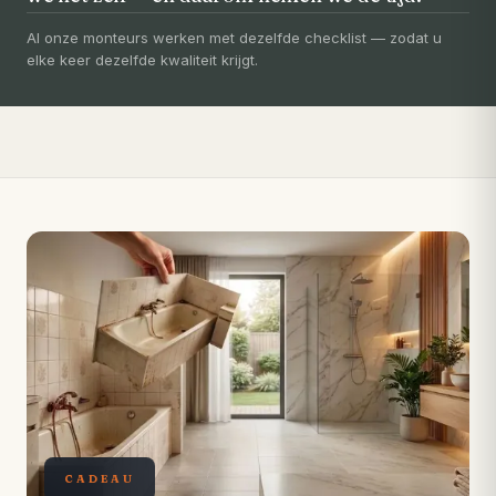
Uw badkamer, volledig vernieuwd in
3-5 dagen
Al onze monteurs werken met dezelfde checklist — zodat u
elke keer dezelfde kwaliteit krijgt.
Compleet ontzorgd — gratis 3D-ontwerp, eigen vakmensen,
levertijd van slechts 4 weken.
CADEAU