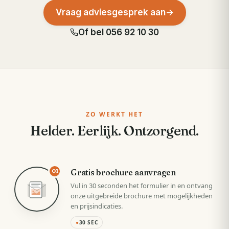
Vraag adviesgesprek aan
→
Of bel
056 92 10 30
ZO WERKT HET
Helder. Eerlijk. Ontzorgend.
Gratis brochure aanvragen
01
Vul in 30 seconden het formulier in en ontvang
onze uitgebreide brochure met mogelijkheden
en prijsindicaties.
●
30 SEC