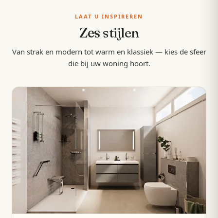
LAAT U INSPIREREN
Zes
stijlen
Van strak en modern tot warm en klassiek — kies de sfeer
die bij uw woning hoort.