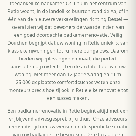
toegankelijke badkamer. Of u nu in het centrum van
Retie woont, in de landelijke buurten rond de Aa, of in
één van de nieuwere verkavelingen richting Dessel —
overal zien wij dat bewoners de waarde inzien van
een goed doordachte badkamerrenovatie. Veilig
Douchen begrijpt dat uw woning in Retie uniek is: van
klassieke rijwoningen tot ruimere bungalows. Daarom
bieden wij oplossingen op maat, die perfect
aansluiten bij uw leefstijl en de architectuur van uw
woning. Met meer dan 12 jaar ervaring en ruim
25.000 geplaatste comfortdouches weten onze
monteurs precis hoe zij ook in Retie elke renovatie tot
een succes maken.
Een badkamerrenovatie in Retie begint altijd met een
vrijblijvend adviesgesprek bij u thuis. Onze adviseurs
nemen de tijd om uw wensen en de specifieke situatie
van uw badkamer te bespreken. Denkt u aan een