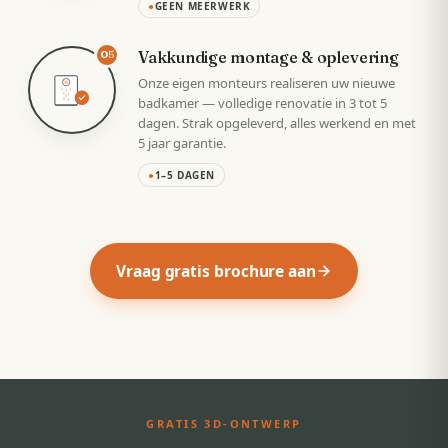
●
GEEN MEERWERK
Vakkundige montage & oplevering
05
Onze eigen monteurs realiseren uw nieuwe
badkamer — volledige renovatie in 3 tot 5
dagen. Strak opgeleverd, alles werkend en met
5 jaar garantie.
●
1–5 DAGEN
Vraag gratis brochure aan
GRATIS 3D-ONTWERP