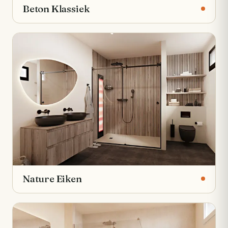
Beton Klassiek
Nature Eiken