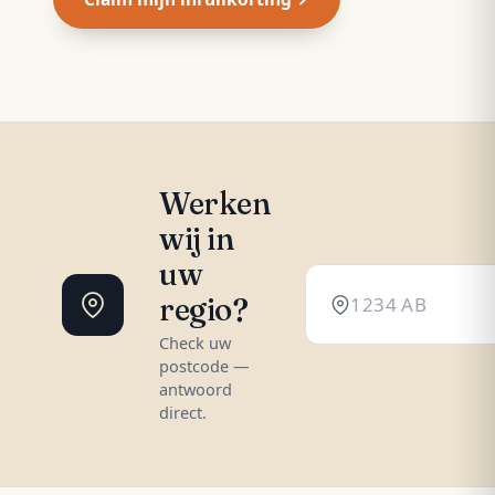
Werken
wij in
uw
regio?
Check uw
postcode —
antwoord
direct.