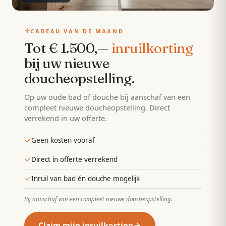
CADEAU VAN DE MAAND
Tot € 1.500,—
inruilkorting
bij uw nieuwe
doucheopstelling
.
Op uw oude bad of douche bij aanschaf van een
compleet nieuwe doucheopstelling. Direct
verrekend in uw offerte.
Geen kosten vooraf
Direct in offerte verrekend
Inruil van bad én douche mogelijk
Bij aanschaf van een compleet nieuwe doucheopstelling
.
Claim mijn inruilkorting