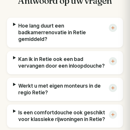
Antwoord op uw vragen
Hoe lang duurt een
badkamerrenovatie in Retie
gemiddeld?
Kan ik in Retie ook een bad
vervangen door een inloopdouche?
Werkt u met eigen monteurs in de
regio Retie?
Is een comfortdouche ook geschikt
voor klassieke rijwoningen in Retie?