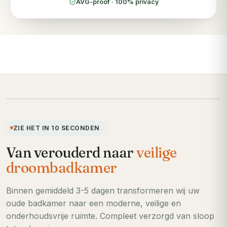
AVG-proof · 100% privacy
VOORHEEN
ZIE HET IN 10 SECONDEN
Van verouderd naar
veilige
droombadkamer
Binnen gemiddeld 3-5 dagen transformeren wij uw
oude badkamer naar een moderne, veilige en
onderhoudsvrije ruimte. Compleet verzorgd van sloop