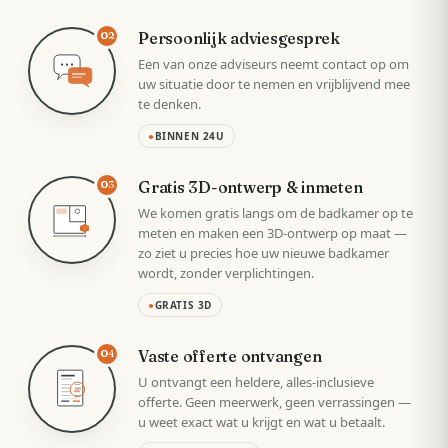
Persoonlijk adviesgesprek
02
Een van onze adviseurs neemt contact op om
uw situatie door te nemen en vrijblijvend mee
te denken.
●
BINNEN 24U
Gratis 3D-ontwerp & inmeten
03
We komen gratis langs om de badkamer op te
meten en maken een 3D-ontwerp op maat —
zo ziet u precies hoe uw nieuwe badkamer
wordt, zonder verplichtingen.
●
GRATIS 3D
Vaste offerte ontvangen
04
U ontvangt een heldere, alles-inclusieve
VAST
offerte. Geen meerwerk, geen verrassingen —
u weet exact wat u krijgt en wat u betaalt.