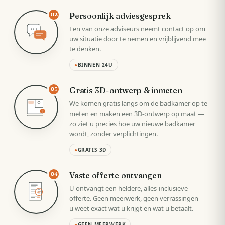
Persoonlijk adviesgesprek
02
Een van onze adviseurs neemt contact op om
uw situatie door te nemen en vrijblijvend mee
te denken.
●
BINNEN 24U
Gratis 3D-ontwerp & inmeten
03
We komen gratis langs om de badkamer op te
meten en maken een 3D-ontwerp op maat —
zo ziet u precies hoe uw nieuwe badkamer
wordt, zonder verplichtingen.
●
GRATIS 3D
Vaste offerte ontvangen
04
U ontvangt een heldere, alles-inclusieve
VAST
offerte. Geen meerwerk, geen verrassingen —
u weet exact wat u krijgt en wat u betaalt.
●
GEEN MEERWERK