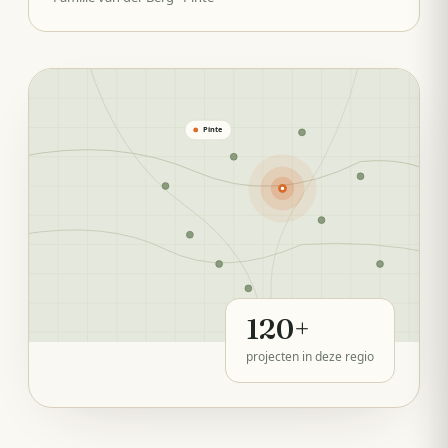
Pinte
120
+
projecten in deze regio