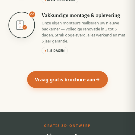
Vakkundige montage & oplevering
05
Onze eigen monteurs realiseren uw nieuwe
badkamer — volledige renovatie in 3 tot 5
dagen. Strak opgeleverd, alles werkend en met
5 jaar garantie.
●
1–5 DAGEN
Vraag gratis brochure aan
GRATIS 3D-ONTWERP