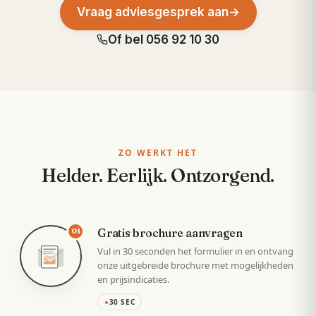
Vraag adviesgesprek aan
→
Of bel
056 92 10 30
ZO WERKT HET
Helder. Eerlijk. Ontzorgend.
Gratis brochure aanvragen
01
Vul in 30 seconden het formulier in en ontvang
onze uitgebreide brochure met mogelijkheden
en prijsindicaties.
●
30 SEC