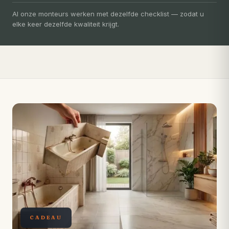
Uw badkamer, volledig vernieuwd in
3-5 dagen
Al onze monteurs werken met dezelfde checklist — zodat u
elke keer dezelfde kwaliteit krijgt.
Compleet ontzorgd — gratis 3D-ontwerp, eigen vakmensen,
levertijd van slechts 4 weken.
CADEAU