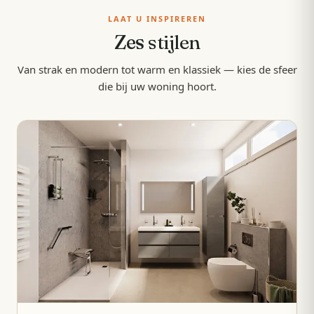
LAAT U INSPIREREN
Zes
stijlen
Van strak en modern tot warm en klassiek — kies de sfeer
die bij uw woning hoort.