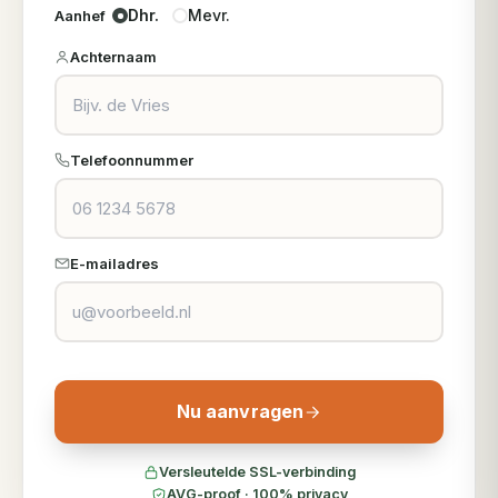
Dhr.
Mevr.
Aanhef
Achternaam
Telefoonnummer
E-mailadres
Nu aanvragen
Versleutelde SSL-verbinding
AVG-proof · 100% privacy