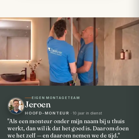
EIGEN MONTAGETEAM
Jeroen
HOOFD-MONTEUR
· 10 jaar in dienst
"Als een monteur onder mijn naam bij u thuis
werkt, dan wil ik dat het goed is. Daarom doen
VOORHEEN → NA
we het zelf — en daarom nemen we de tijd."