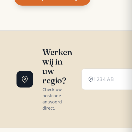
Werken
wij in
uw
regio?
Check uw
postcode —
antwoord
direct.