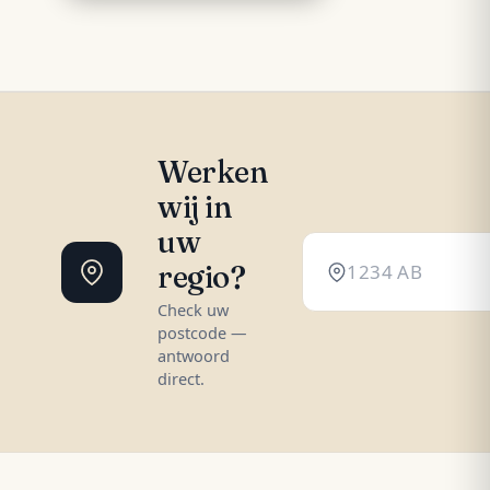
Werken
wij in
uw
regio?
Check uw
postcode —
antwoord
direct.