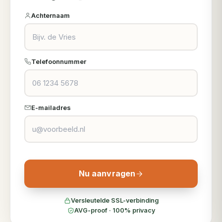
Achternaam
Telefoonnummer
E-mailadres
Nu aanvragen
Versleutelde SSL-verbinding
AVG-proof · 100% privacy