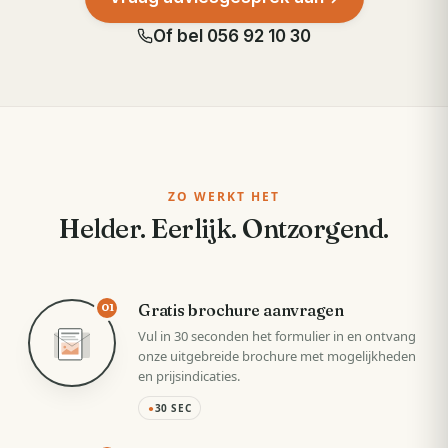
Of bel
056 92 10 30
ZO WERKT HET
Helder. Eerlijk. Ontzorgend.
Gratis brochure aanvragen
01
Vul in 30 seconden het formulier in en ontvang
onze uitgebreide brochure met mogelijkheden
en prijsindicaties.
●
30 SEC