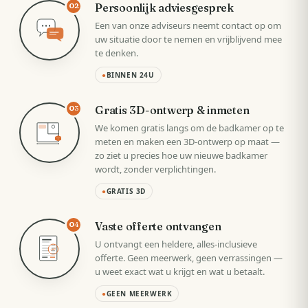
Persoonlijk adviesgesprek
02
Een van onze adviseurs neemt contact op om
uw situatie door te nemen en vrijblijvend mee
te denken.
●
BINNEN 24U
Gratis 3D-ontwerp & inmeten
03
We komen gratis langs om de badkamer op te
meten en maken een 3D-ontwerp op maat —
zo ziet u precies hoe uw nieuwe badkamer
wordt, zonder verplichtingen.
●
GRATIS 3D
Vaste offerte ontvangen
04
U ontvangt een heldere, alles-inclusieve
VAST
offerte. Geen meerwerk, geen verrassingen —
u weet exact wat u krijgt en wat u betaalt.
●
GEEN MEERWERK