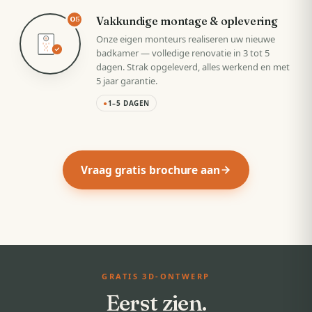
Vakkundige montage & oplevering
05
Onze eigen monteurs realiseren uw nieuwe
badkamer — volledige renovatie in 3 tot 5
dagen. Strak opgeleverd, alles werkend en met
5 jaar garantie.
●
1–5 DAGEN
Vraag gratis brochure aan
GRATIS 3D-ONTWERP
Eerst zien.