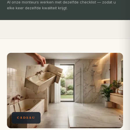
3-5 dagen
Al onze monteurs werken met dezelfde checklist — zodat u
elke keer dezelfde kwaliteit krijgt.
Compleet ontzorgd — gratis 3D-ontwerp, eigen vakmensen,
levertijd van slechts 4 weken.
CADEAU