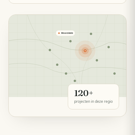
Moorslede
120
+
projecten in deze regio