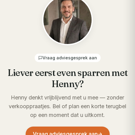
Vraag adviesgesprek aan
Liever eerst even sparren met
Henny?
Henny denkt vrijblijvend met u mee — zonder
verkooppraatjes. Bel of plan een korte terugbel
op een moment dat u uitkomt.
Vraag adviesgesprek aan
→