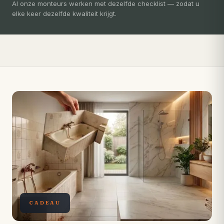
3-5 dagen
Al onze monteurs werken met dezelfde checklist — zodat u
elke keer dezelfde kwaliteit krijgt.
Compleet ontzorgd — gratis 3D-ontwerp, eigen vakmensen,
levertijd van slechts 4 weken.
CADEAU