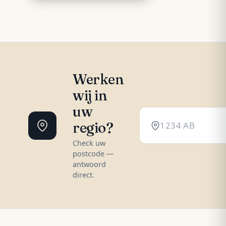
Werken
wij in
uw
regio?
Check uw
postcode —
antwoord
direct.