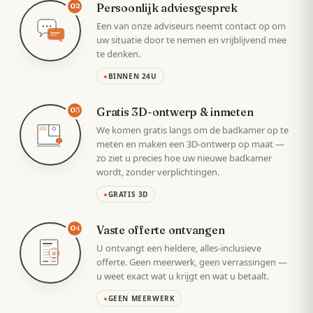
Persoonlijk adviesgesprek
02
Een van onze adviseurs neemt contact op om
uw situatie door te nemen en vrijblijvend mee
te denken.
●
BINNEN 24U
Gratis 3D-ontwerp & inmeten
03
We komen gratis langs om de badkamer op te
meten en maken een 3D-ontwerp op maat —
zo ziet u precies hoe uw nieuwe badkamer
wordt, zonder verplichtingen.
●
GRATIS 3D
Vaste offerte ontvangen
04
U ontvangt een heldere, alles-inclusieve
VAST
offerte. Geen meerwerk, geen verrassingen —
u weet exact wat u krijgt en wat u betaalt.
●
GEEN MEERWERK