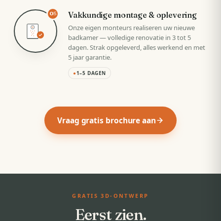
Vakkundige montage & oplevering
05
Onze eigen monteurs realiseren uw nieuwe
badkamer — volledige renovatie in 3 tot 5
dagen. Strak opgeleverd, alles werkend en met
5 jaar garantie.
●
1–5 DAGEN
Vraag gratis brochure aan
GRATIS 3D-ONTWERP
Eerst zien.