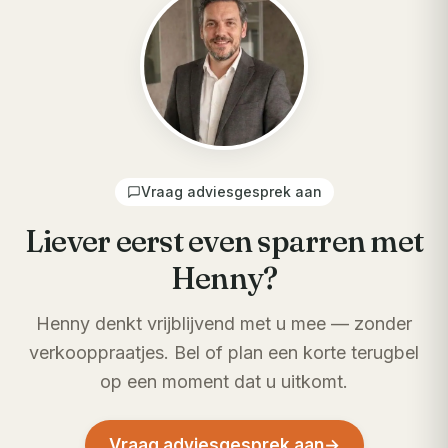
Vraag adviesgesprek aan
Liever eerst even sparren met
Henny?
Henny denkt vrijblijvend met u mee — zonder
verkooppraatjes. Bel of plan een korte terugbel
op een moment dat u uitkomt.
Vraag adviesgesprek aan
→