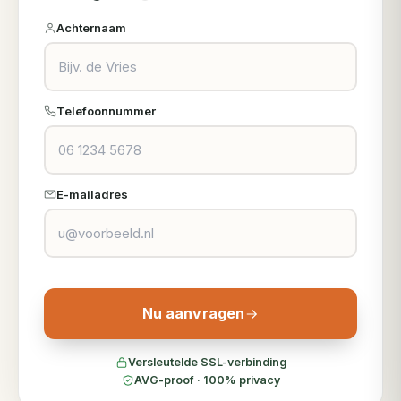
Achternaam
Telefoonnummer
E-mailadres
Nu aanvragen
Versleutelde SSL-verbinding
AVG-proof · 100% privacy