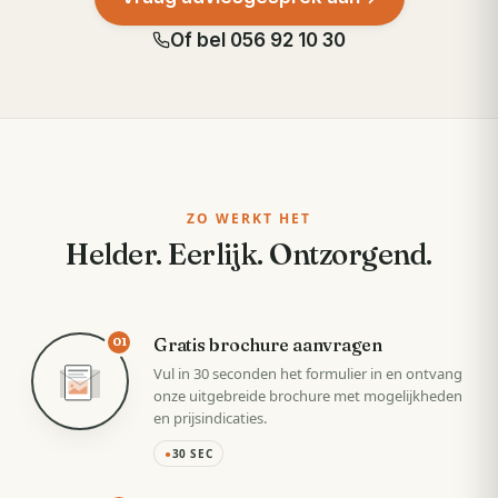
Of bel
056 92 10 30
ZO WERKT HET
Helder. Eerlijk. Ontzorgend.
Gratis brochure aanvragen
01
Vul in 30 seconden het formulier in en ontvang
onze uitgebreide brochure met mogelijkheden
en prijsindicaties.
●
30 SEC