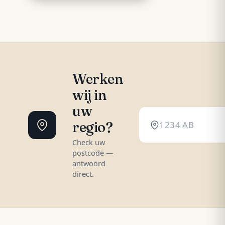
Werken
wij in
uw
regio?
Check uw
postcode —
antwoord
direct.