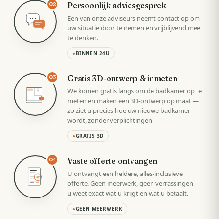
Persoonlijk adviesgesprek
02
Een van onze adviseurs neemt contact op om
uw situatie door te nemen en vrijblijvend mee
te denken.
●
BINNEN 24U
Gratis 3D-ontwerp & inmeten
03
We komen gratis langs om de badkamer op te
meten en maken een 3D-ontwerp op maat —
zo ziet u precies hoe uw nieuwe badkamer
wordt, zonder verplichtingen.
●
GRATIS 3D
Vaste offerte ontvangen
04
U ontvangt een heldere, alles-inclusieve
VAST
offerte. Geen meerwerk, geen verrassingen —
u weet exact wat u krijgt en wat u betaalt.
●
GEEN MEERWERK