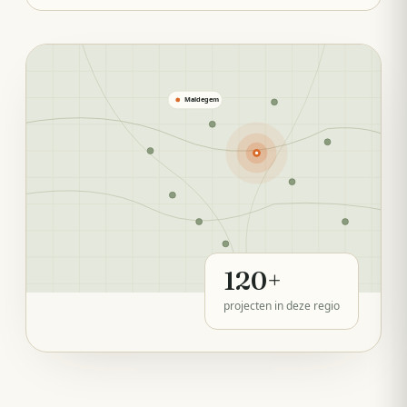
Maldegem
120
+
projecten in deze regio