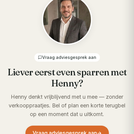
Vraag adviesgesprek aan
Liever eerst even sparren met
Henny?
Henny denkt vrijblijvend met u mee — zonder
verkooppraatjes. Bel of plan een korte terugbel
op een moment dat u uitkomt.
Vraag adviesgesprek aan
→