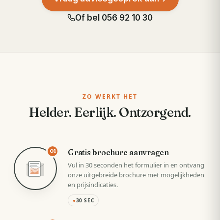
Of bel
056 92 10 30
ZO WERKT HET
Helder. Eerlijk. Ontzorgend.
Gratis brochure aanvragen
01
Vul in 30 seconden het formulier in en ontvang
onze uitgebreide brochure met mogelijkheden
en prijsindicaties.
●
30 SEC