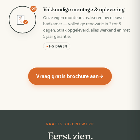
Vakkundige montage & oplevering
05
Onze eigen monteurs realiseren uw nieuwe
badkamer — volledige renovatie in 3 tot 5
dagen. Strak opgeleverd, alles werkend en met
5 jaar garantie.
●
1–5 DAGEN
Vraag gratis brochure aan
GRATIS 3D-ONTWERP
Eerst zien.