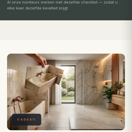
3-5 dagen
Al onze monteurs werken met dezelfde checklist — zodat u
elke keer dezelfde kwaliteit krijgt.
Compleet ontzorgd — gratis 3D-ontwerp, eigen vakmensen,
levertijd van slechts 4 weken.
CADEAU