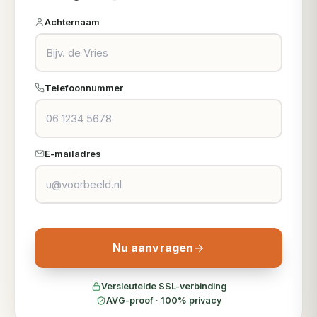
Achternaam
Telefoonnummer
E-mailadres
Nu aanvragen
Versleutelde SSL-verbinding
AVG-proof · 100% privacy