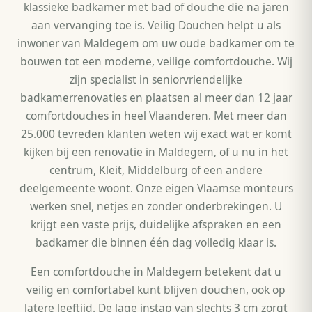
klassieke badkamer met bad of douche die na jaren
aan vervanging toe is. Veilig Douchen helpt u als
inwoner van Maldegem om uw oude badkamer om te
bouwen tot een moderne, veilige comfortdouche. Wij
zijn specialist in seniorvriendelijke
badkamerrenovaties en plaatsen al meer dan 12 jaar
comfortdouches in heel Vlaanderen. Met meer dan
25.000 tevreden klanten weten wij exact wat er komt
kijken bij een renovatie in Maldegem, of u nu in het
centrum, Kleit, Middelburg of een andere
deelgemeente woont. Onze eigen Vlaamse monteurs
werken snel, netjes en zonder onderbrekingen. U
krijgt een vaste prijs, duidelijke afspraken en een
badkamer die binnen één dag volledig klaar is.
Een comfortdouche in Maldegem betekent dat u
veilig en comfortabel kunt blijven douchen, ook op
latere leeftijd. De lage instap van slechts 3 cm zorgt