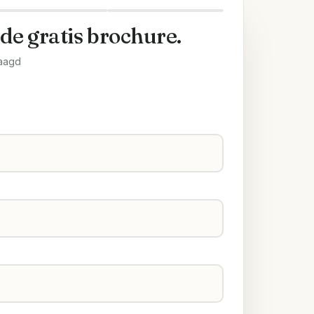
 de gratis brochure.
aagd