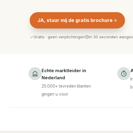
JA, stuur mij de gratis brochure
Gratis · geen verplichtingen
In 30 seconden aange
Echte marktleider in
A
Nederland
I
25.000+ tevreden klanten
b
gingen u voor