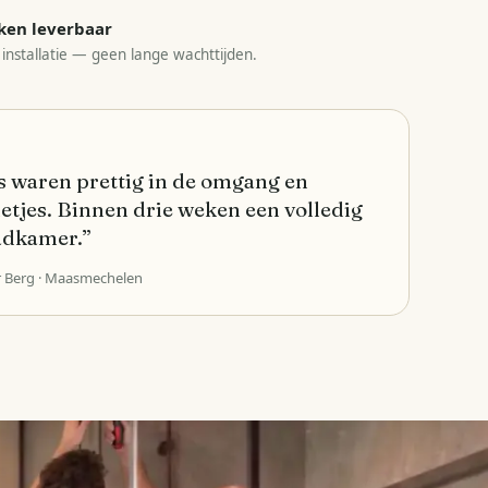
ken leverbaar
 installatie — geen lange wachttijden.
 waren prettig in de omgang en
etjes. Binnen drie weken een volledig
adkamer.
”
r Berg
· Maasmechelen