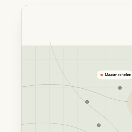
Maasmechelen