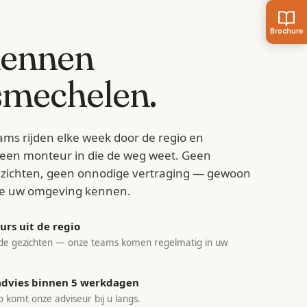
kennen
mechelen
.
ams rijden elke week door de regio en
d een monteur in die de weg weet. Geen
zichten, geen onnodige vertraging — gewoon
e uw omgeving kennen.
rs uit de regio
e gezichten — onze teams komen regelmatig in uw
sadvies binnen 5 werkdagen
o komt onze adviseur bij u langs.