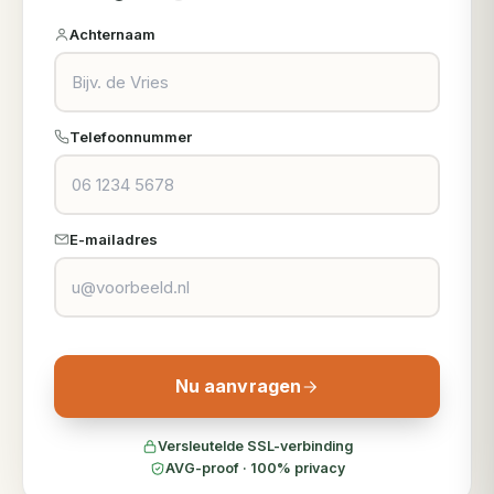
Achternaam
Telefoonnummer
E-mailadres
Nu aanvragen
Versleutelde SSL-verbinding
AVG-proof · 100% privacy