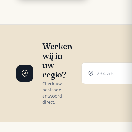
Werken
wij in
uw
regio?
Check uw
postcode —
antwoord
direct.