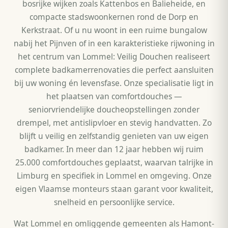
bosrijke wijken zoals Kattenbos en Balieheide, en
compacte stadswoonkernen rond de Dorp en
Kerkstraat. Of u nu woont in een ruime bungalow
nabij het Pijnven of in een karakteristieke rijwoning in
het centrum van Lommel: Veilig Douchen realiseert
complete badkamerrenovaties die perfect aansluiten
bij uw woning én levensfase. Onze specialisatie ligt in
het plaatsen van comfortdouches —
seniorvriendelijke doucheopstellingen zonder
drempel, met antislipvloer en stevig handvatten. Zo
blijft u veilig en zelfstandig genieten van uw eigen
badkamer. In meer dan 12 jaar hebben wij ruim
25.000 comfortdouches geplaatst, waarvan talrijke in
Limburg en specifiek in Lommel en omgeving. Onze
eigen Vlaamse monteurs staan garant voor kwaliteit,
snelheid en persoonlijke service.
Wat Lommel en omliggende gemeenten als Hamont-