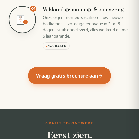
Vakkundige montage & oplevering
05
Onze eigen monteurs realiseren uw nieuwe
badkamer — volledige renovatie in 3 tot 5
dagen. Strak opgeleverd, alles werkend en met
5 jaar garantie.
●
1–5 DAGEN
Vraag gratis brochure aan
GRATIS 3D-ONTWERP
Eerst zien.