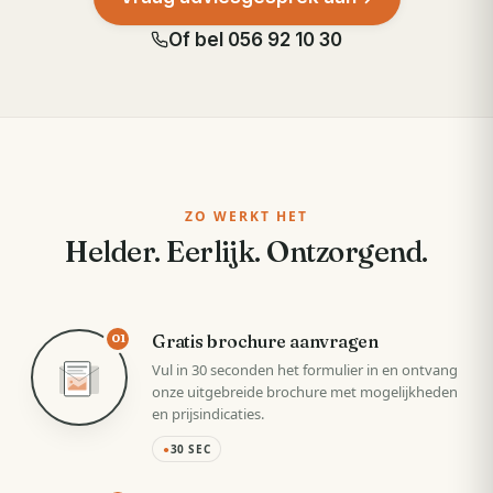
Of bel
056 92 10 30
ZO WERKT HET
Helder. Eerlijk. Ontzorgend.
Gratis brochure aanvragen
01
Vul in 30 seconden het formulier in en ontvang
onze uitgebreide brochure met mogelijkheden
en prijsindicaties.
●
30 SEC