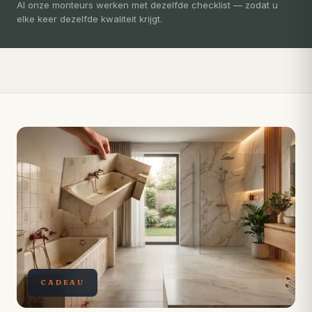
3-5 dagen
Al onze monteurs werken met dezelfde checklist — zodat u
elke keer dezelfde kwaliteit krijgt.
Compleet ontzorgd — gratis 3D-ontwerp, eigen vakmensen,
levertijd van slechts 4 weken.
CADEAU