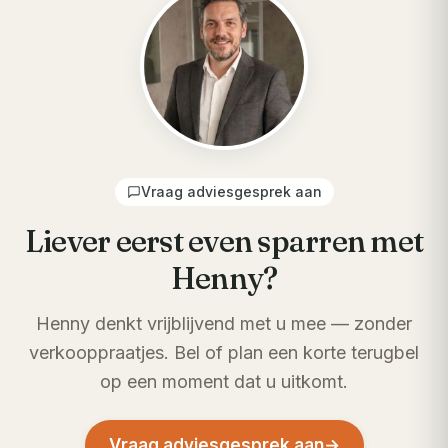
Vraag adviesgesprek aan
Liever eerst even sparren met
Henny?
Henny denkt vrijblijvend met u mee — zonder
verkooppraatjes. Bel of plan een korte terugbel
op een moment dat u uitkomt.
Vraag adviesgesprek aan
→