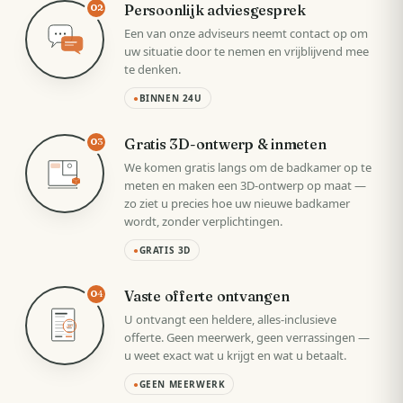
Persoonlijk adviesgesprek
02
Een van onze adviseurs neemt contact op om
uw situatie door te nemen en vrijblijvend mee
te denken.
●
BINNEN 24U
Gratis 3D-ontwerp & inmeten
03
We komen gratis langs om de badkamer op te
meten en maken een 3D-ontwerp op maat —
zo ziet u precies hoe uw nieuwe badkamer
wordt, zonder verplichtingen.
●
GRATIS 3D
Vaste offerte ontvangen
04
U ontvangt een heldere, alles-inclusieve
VAST
offerte. Geen meerwerk, geen verrassingen —
u weet exact wat u krijgt en wat u betaalt.
●
GEEN MEERWERK