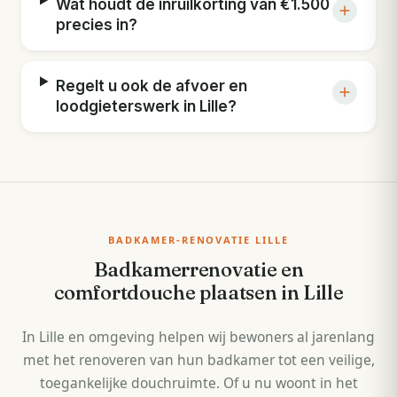
Wat houdt de inruilkorting van €1.500
precies in?
Regelt u ook de afvoer en
loodgieterswerk in Lille?
BADKAMER-RENOVATIE LILLE
Badkamerrenovatie en
comfortdouche plaatsen in Lille
In Lille en omgeving helpen wij bewoners al jarenlang
met het renoveren van hun badkamer tot een veilige,
toegankelijke douchruimte. Of u nu woont in het