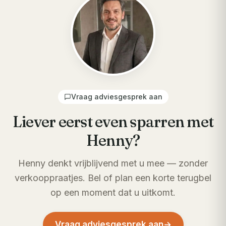
Vraag adviesgesprek aan
Liever eerst even sparren met
Henny?
Henny denkt vrijblijvend met u mee — zonder
verkooppraatjes. Bel of plan een korte terugbel
op een moment dat u uitkomt.
Vraag adviesgesprek aan
→