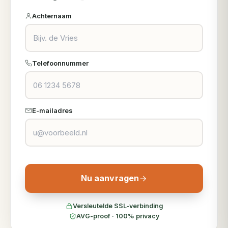
Achternaam
Telefoonnummer
E-mailadres
Nu aanvragen
Versleutelde SSL-verbinding
AVG-proof · 100% privacy