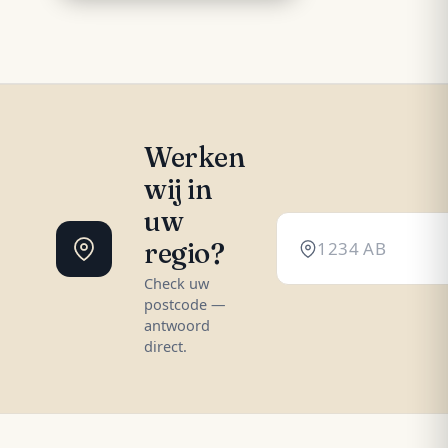
Werken
wij in
uw
regio?
Check uw
postcode —
antwoord
direct.