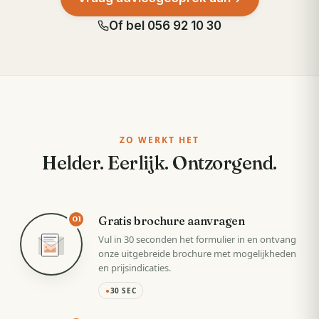
Of bel
056 92 10 30
ZO WERKT HET
Helder. Eerlijk. Ontzorgend.
Gratis brochure aanvragen
01
Vul in 30 seconden het formulier in en ontvang
onze uitgebreide brochure met mogelijkheden
en prijsindicaties.
●
30 SEC