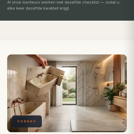
3-5 dagen
Al onze monteurs werken met dezelfde checklist — zodat u
elke keer dezelfde kwaliteit krijgt.
Compleet ontzorgd — gratis 3D-ontwerp, eigen vakmensen,
levertijd van slechts 4 weken.
CADEAU