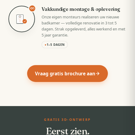
Vakkundige montage & oplevering
05
Onze eigen monteurs realiseren uw nieuwe
badkamer — volledige renovatie in 3 tot 5
dagen. Strak opgeleverd, alles werkend en met
5 jaar garantie.
●
1–5 DAGEN
Vraag gratis brochure aan
GRATIS 3D-ONTWERP
Eerst zien.