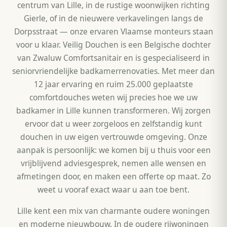
centrum van Lille, in de rustige woonwijken richting
Gierle, of in de nieuwere verkavelingen langs de
Dorpsstraat — onze ervaren Vlaamse monteurs staan
voor u klaar. Veilig Douchen is een Belgische dochter
van Zwaluw Comfortsanitair en is gespecialiseerd in
seniorvriendelijke badkamerrenovaties. Met meer dan
12 jaar ervaring en ruim 25.000 geplaatste
comfortdouches weten wij precies hoe we uw
badkamer in Lille kunnen transformeren. Wij zorgen
ervoor dat u weer zorgeloos en zelfstandig kunt
douchen in uw eigen vertrouwde omgeving. Onze
aanpak is persoonlijk: we komen bij u thuis voor een
vrijblijvend adviesgesprek, nemen alle wensen en
afmetingen door, en maken een offerte op maat. Zo
weet u vooraf exact waar u aan toe bent.
Lille kent een mix van charmante oudere woningen
en moderne nieuwbouw. In de oudere rijwoningen