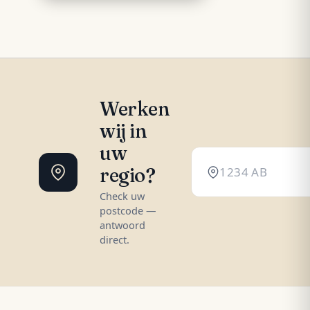
Werken
wij in
uw
regio?
Check uw
postcode —
antwoord
direct.