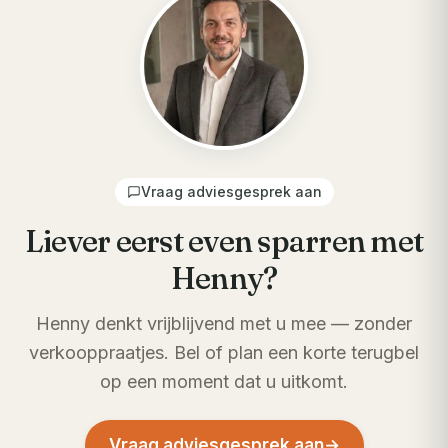
Vraag adviesgesprek aan
Liever eerst even sparren met
Henny?
Henny denkt vrijblijvend met u mee — zonder
verkooppraatjes. Bel of plan een korte terugbel
op een moment dat u uitkomt.
Vraag adviesgesprek aan
→