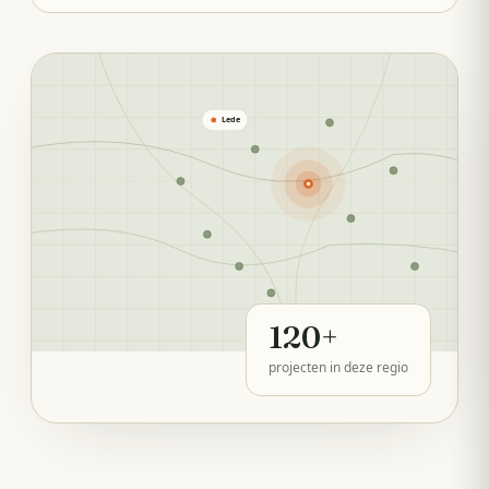
Lede
120
+
projecten in deze regio