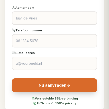
Achternaam
Telefoonnummer
E-mailadres
Nu aanvragen
Versleutelde SSL-verbinding
AVG-proof · 100% privacy