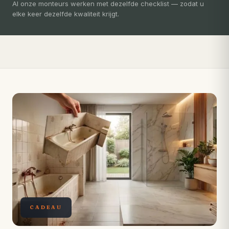
3-5 dagen
Al onze monteurs werken met dezelfde checklist — zodat u
elke keer dezelfde kwaliteit krijgt.
Compleet ontzorgd — gratis 3D-ontwerp, eigen vakmensen,
levertijd van slechts 4 weken.
CADEAU