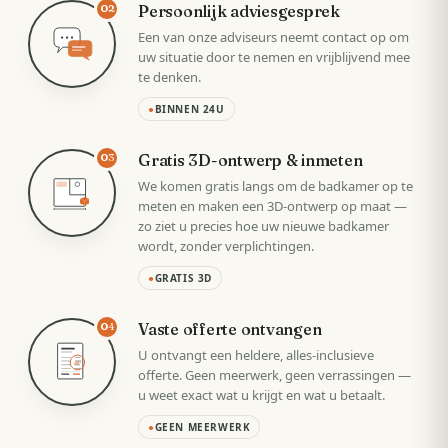
Persoonlijk adviesgesprek
02
Een van onze adviseurs neemt contact op om
uw situatie door te nemen en vrijblijvend mee
te denken.
●
BINNEN 24U
Gratis 3D-ontwerp & inmeten
03
We komen gratis langs om de badkamer op te
meten en maken een 3D-ontwerp op maat —
zo ziet u precies hoe uw nieuwe badkamer
wordt, zonder verplichtingen.
●
GRATIS 3D
Vaste offerte ontvangen
04
U ontvangt een heldere, alles-inclusieve
VAST
offerte. Geen meerwerk, geen verrassingen —
u weet exact wat u krijgt en wat u betaalt.
●
GEEN MEERWERK