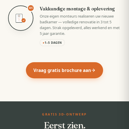
Vakkundige montage & oplevering
05
Onze eigen monteurs realiseren uw nieuwe
badkamer — volledige renovatie in 3 tot 5
dagen. Strak opgeleverd, alles werkend en met
5 jaar garantie.
●
1–5 DAGEN
Vraag gratis brochure aan
GRATIS 3D-ONTWERP
Eerst zien.