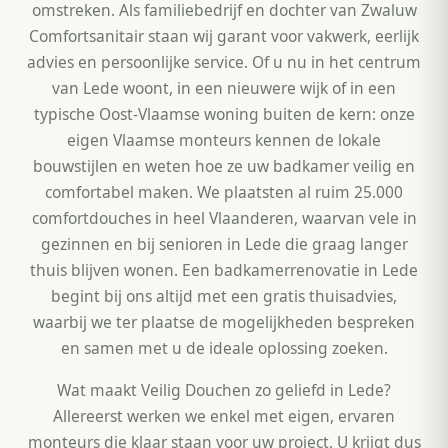
omstreken. Als familiebedrijf en dochter van Zwaluw
Comfortsanitair staan wij garant voor vakwerk, eerlijk
advies en persoonlijke service. Of u nu in het centrum
van Lede woont, in een nieuwere wijk of in een
typische Oost-Vlaamse woning buiten de kern: onze
eigen Vlaamse monteurs kennen de lokale
bouwstijlen en weten hoe ze uw badkamer veilig en
comfortabel maken. We plaatsten al ruim 25.000
comfortdouches in heel Vlaanderen, waarvan vele in
gezinnen en bij senioren in Lede die graag langer
thuis blijven wonen. Een badkamerrenovatie in Lede
begint bij ons altijd met een gratis thuisadvies,
waarbij we ter plaatse de mogelijkheden bespreken
en samen met u de ideale oplossing zoeken.
Wat maakt Veilig Douchen zo geliefd in Lede?
Allereerst werken we enkel met eigen, ervaren
monteurs die klaar staan voor uw project. U krijgt dus