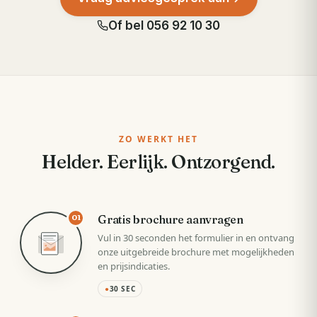
Of bel
056 92 10 30
ZO WERKT HET
Helder. Eerlijk. Ontzorgend.
Gratis brochure aanvragen
01
Vul in 30 seconden het formulier in en ontvang
onze uitgebreide brochure met mogelijkheden
en prijsindicaties.
●
30 SEC