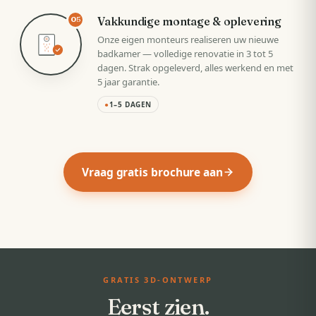
Vakkundige montage & oplevering
05
Onze eigen monteurs realiseren uw nieuwe
badkamer — volledige renovatie in 3 tot 5
dagen. Strak opgeleverd, alles werkend en met
5 jaar garantie.
●
1–5 DAGEN
Vraag gratis brochure aan
GRATIS 3D-ONTWERP
Eerst zien.