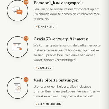
Persoonlijk adviesgesprek
02
Een van onze adviseurs neemt contact op om
uw situatie door te nemen en vrijblijvend mee
te denken.
●
BINNEN 24U
Gratis 3D-ontwerp & inmeten
03
We komen gratis langs om de badkamer op te
meten en maken een 3D-ontwerp op maat —
zo ziet u precies hoe uw nieuwe badkamer
wordt, zonder verplichtingen.
●
GRATIS 3D
Vaste offerte ontvangen
04
U ontvangt een heldere, alles-inclusieve
VAST
offerte. Geen meerwerk, geen verrassingen —
u weet exact wat u krijgt en wat u betaalt.
●
GEEN MEERWERK