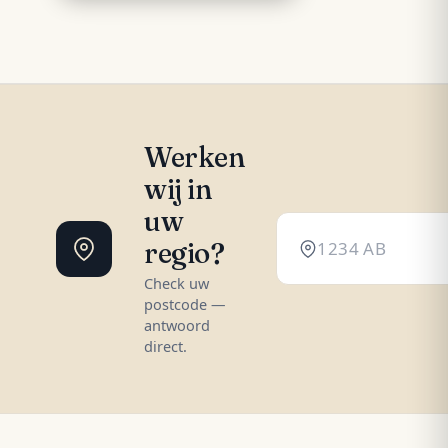
Werken
wij in
uw
regio?
Check uw
postcode —
antwoord
direct.