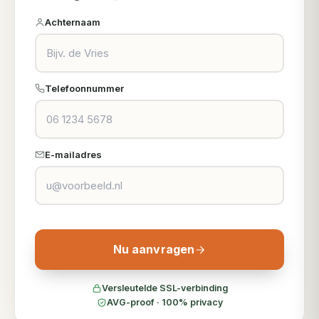
Achternaam
Telefoonnummer
E-mailadres
Nu aanvragen
Versleutelde SSL-verbinding
AVG-proof · 100% privacy