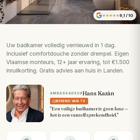
9,1
/ 10
Uw badkamer volledig vernieuwd in 1 dag.
Inclusief comfortdouche zonder drempel. Eigen
Vlaamse monteurs, 12+ jaar ervaring, tot €1.500
inruilkorting. Gratis advies aan huis in Landen.
Hans Kazàn
AMBASSADEUR
BEKEND VAN TV
"Een veilige badkamer is geen luxe —
het is een vanzelfsprekendheid."