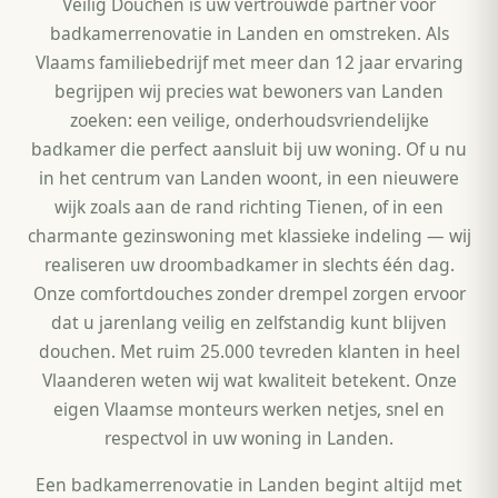
Veilig Douchen is uw vertrouwde partner voor
badkamerrenovatie in Landen en omstreken. Als
Vlaams familiebedrijf met meer dan 12 jaar ervaring
begrijpen wij precies wat bewoners van Landen
zoeken: een veilige, onderhoudsvriendelijke
badkamer die perfect aansluit bij uw woning. Of u nu
in het centrum van Landen woont, in een nieuwere
wijk zoals aan de rand richting Tienen, of in een
charmante gezinswoning met klassieke indeling — wij
realiseren uw droombadkamer in slechts één dag.
Onze comfortdouches zonder drempel zorgen ervoor
dat u jarenlang veilig en zelfstandig kunt blijven
douchen. Met ruim 25.000 tevreden klanten in heel
Vlaanderen weten wij wat kwaliteit betekent. Onze
eigen Vlaamse monteurs werken netjes, snel en
respectvol in uw woning in Landen.
Een badkamerrenovatie in Landen begint altijd met