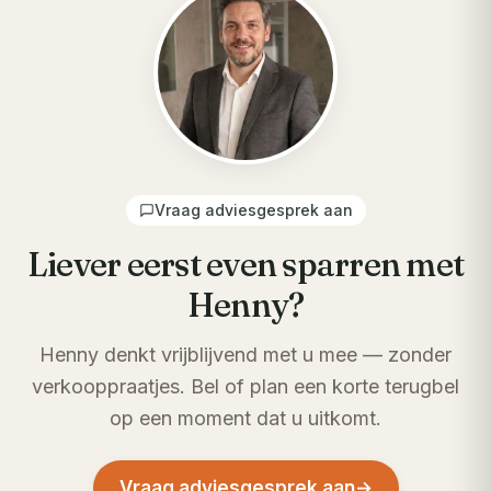
Vraag adviesgesprek aan
Liever eerst even sparren met
Henny?
Henny denkt vrijblijvend met u mee — zonder
verkooppraatjes. Bel of plan een korte terugbel
op een moment dat u uitkomt.
Vraag adviesgesprek aan
→