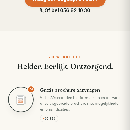
Of bel
056 92 10 30
ZO WERKT HET
Helder. Eerlijk. Ontzorgend.
Gratis brochure aanvragen
01
Vul in 30 seconden het formulier in en ontvang
onze uitgebreide brochure met mogelijkheden
en prijsindicaties.
●
30 SEC