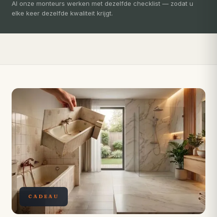
3-5 dagen
Al onze monteurs werken met dezelfde checklist — zodat u
elke keer dezelfde kwaliteit krijgt.
Compleet ontzorgd — gratis 3D-ontwerp, eigen vakmensen,
levertijd van slechts 4 weken.
CADEAU