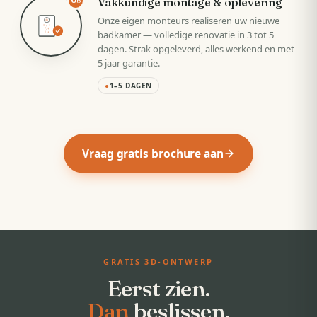
Vakkundige montage & oplevering
05
Onze eigen monteurs realiseren uw nieuwe
badkamer — volledige renovatie in 3 tot 5
dagen. Strak opgeleverd, alles werkend en met
5 jaar garantie.
●
1–5 DAGEN
Vraag gratis brochure aan
GRATIS 3D-ONTWERP
Eerst zien.
Dan
beslissen.