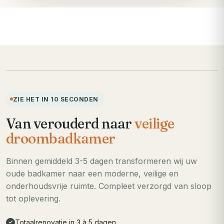
VOORHEEN
ZIE HET IN 10 SECONDEN
Van verouderd naar
veilige
droombadkamer
Binnen gemiddeld 3-5 dagen transformeren wij uw
oude badkamer naar een moderne, veilige en
onderhoudsvrije ruimte. Compleet verzorgd van sloop
tot oplevering.
Totaalrenovatie in 3 à 5 dagen
✓