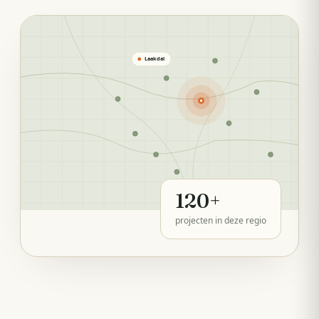
Laakdal
120
+
projecten in deze regio