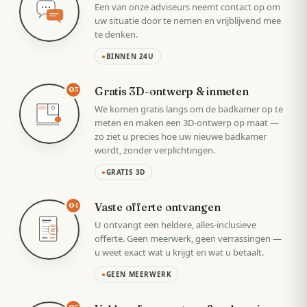
Een van onze adviseurs neemt contact op om
uw situatie door te nemen en vrijblijvend mee
te denken.
●
BINNEN 24U
Gratis 3D-ontwerp & inmeten
03
We komen gratis langs om de badkamer op te
meten en maken een 3D-ontwerp op maat —
zo ziet u precies hoe uw nieuwe badkamer
wordt, zonder verplichtingen.
●
GRATIS 3D
Vaste offerte ontvangen
04
U ontvangt een heldere, alles-inclusieve
VAST
offerte. Geen meerwerk, geen verrassingen —
u weet exact wat u krijgt en wat u betaalt.
●
GEEN MEERWERK