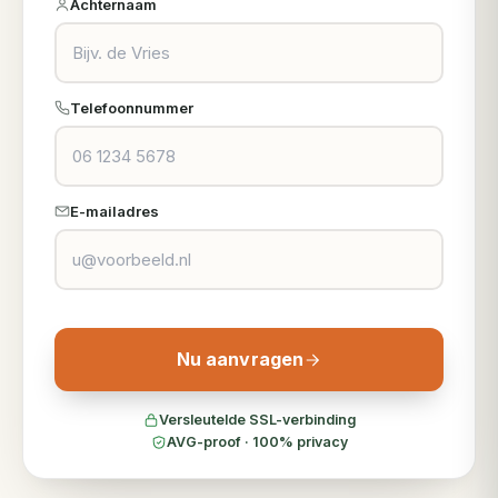
Achternaam
Telefoonnummer
E-mailadres
Nu aanvragen
Versleutelde SSL-verbinding
AVG-proof · 100% privacy