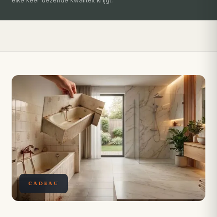
Compleet ontzorgd — gratis 3D-ontwerp, eigen vakmensen,
levertijd van slechts 4 weken.
CADEAU