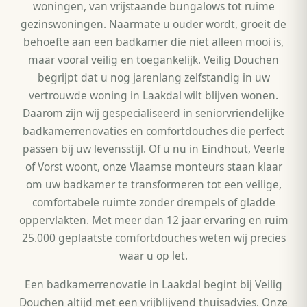
woningen, van vrijstaande bungalows tot ruime
gezinswoningen. Naarmate u ouder wordt, groeit de
behoefte aan een badkamer die niet alleen mooi is,
maar vooral veilig en toegankelijk. Veilig Douchen
begrijpt dat u nog jarenlang zelfstandig in uw
vertrouwde woning in Laakdal wilt blijven wonen.
Daarom zijn wij gespecialiseerd in seniorvriendelijke
badkamerrenovaties en comfortdouches die perfect
passen bij uw levensstijl. Of u nu in Eindhout, Veerle
of Vorst woont, onze Vlaamse monteurs staan klaar
om uw badkamer te transformeren tot een veilige,
comfortabele ruimte zonder drempels of gladde
oppervlakten. Met meer dan 12 jaar ervaring en ruim
25.000 geplaatste comfortdouches weten wij precies
waar u op let.
Een badkamerrenovatie in Laakdal begint bij Veilig
Douchen altijd met een vrijblijvend thuisadvies. Onze