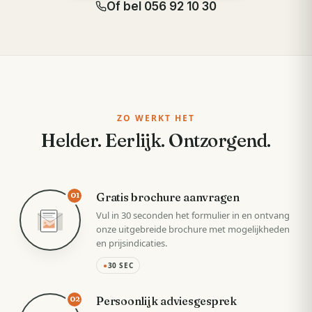
Of bel
056 92 10 30
ZO WERKT HET
Helder. Eerlijk. Ontzorgend.
Gratis brochure aanvragen
01
Vul in 30 seconden het formulier in en ontvang
onze uitgebreide brochure met mogelijkheden
en prijsindicaties.
●
30 SEC
Persoonlijk adviesgesprek
02