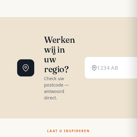
Werken
wij in
uw
regio?
Check uw
postcode —
antwoord
direct.
LAAT U INSPIREREN