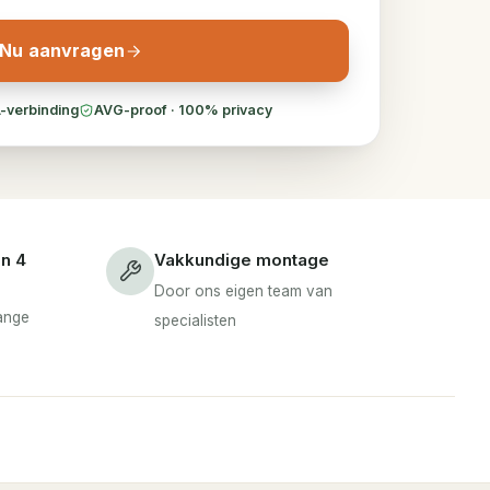
Nu aanvragen
-verbinding
AVG-proof · 100% privacy
en 4
Vakkundige montage
Door ons eigen team van
lange
specialisten