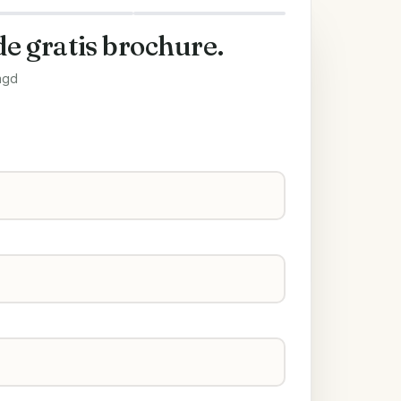
de gratis brochure.
agd