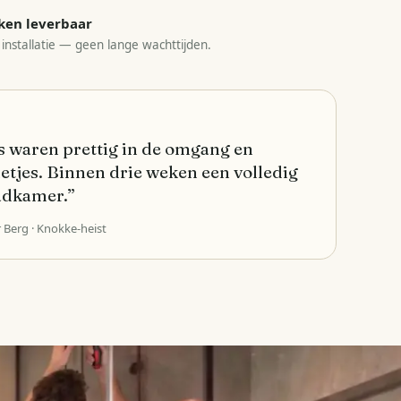
ken leverbaar
 installatie — geen lange wachttijden.
 waren prettig in de omgang en
etjes. Binnen drie weken een volledig
adkamer.
”
r Berg
· Knokke-heist