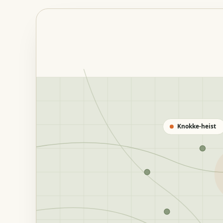
Knokke-heist