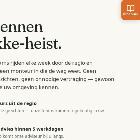
kennen
ke-heist
.
ams rijden elke week door de regio en
d een monteur in die de weg weet. Geen
zichten, geen onnodige vertraging — gewoon
e uw omgeving kennen.
rs uit de regio
e gezichten — onze teams komen regelmatig in uw
sadvies binnen 5 werkdagen
o komt onze adviseur bij u langs.