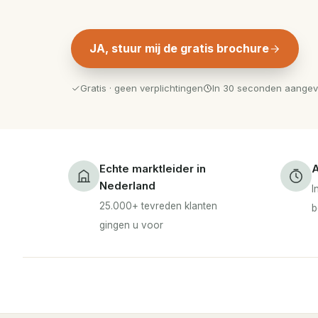
JA, stuur mij de gratis brochure
Gratis · geen verplichtingen
In 30 seconden aange
Echte marktleider in
A
Nederland
I
25.000+ tevreden klanten
b
gingen u voor