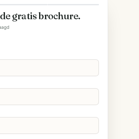
 de gratis brochure.
aagd