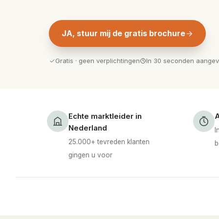
JA, stuur mij de gratis brochure
Gratis · geen verplichtingen
In 30 seconden aange
Echte marktleider in
A
Nederland
I
25.000+ tevreden klanten
b
gingen u voor