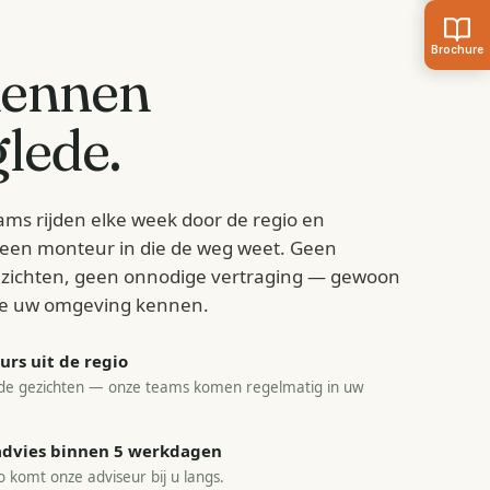
kennen
lede
.
ams rijden elke week door de regio en
d een monteur in die de weg weet. Geen
zichten, geen onnodige vertraging — gewoon
e uw omgeving kennen.
rs uit de regio
e gezichten — onze teams komen regelmatig in uw
sadvies binnen 5 werkdagen
o komt onze adviseur bij u langs.