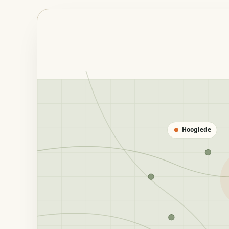
Hooglede