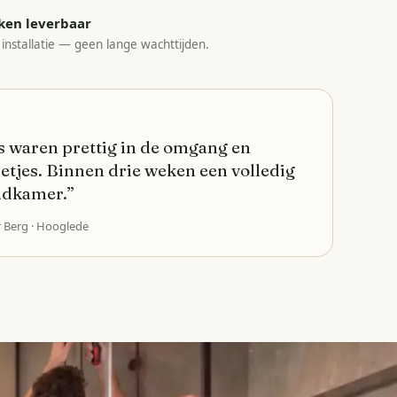
ken leverbaar
 installatie — geen lange wachttijden.
 waren prettig in de omgang en
etjes. Binnen drie weken een volledig
adkamer.
”
r Berg
· Hooglede