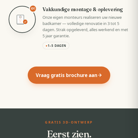
Vakkundige montage & oplevering
05
Onze eigen monteurs realiseren uw nieuwe
badkamer — volledige renovatie in 3 tot 5
dagen. Strak opgeleverd, alles werkend en met
5 jaar garantie.
●
1–5 DAGEN
Vraag gratis brochure aan
GRATIS 3D-ONTWERP
Eerst zien.