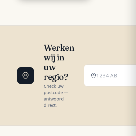
Werken
wij in
uw
regio?
Check uw
postcode —
antwoord
direct.