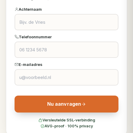
Achternaam
Telefoonnummer
E-mailadres
Nu aanvragen
Versleutelde SSL-verbinding
AVG-proof · 100% privacy