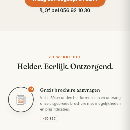
Of bel
056 92 10 30
ZO WERKT HET
Helder. Eerlijk. Ontzorgend.
Gratis brochure aanvragen
01
Vul in 30 seconden het formulier in en ontvang
onze uitgebreide brochure met mogelijkheden
en prijsindicaties.
●
30 SEC