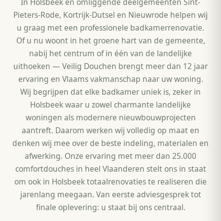
In Holsbeek en omliggende deelgemeenten Sint-
Pieters-Rode, Kortrijk-Dutsel en Nieuwrode helpen wij
u graag met een professionele badkamerrenovatie.
Of u nu woont in het groene hart van de gemeente,
nabij het centrum of in één van de landelijke
uithoeken — Veilig Douchen brengt meer dan 12 jaar
ervaring en Vlaams vakmanschap naar uw woning.
Wij begrijpen dat elke badkamer uniek is, zeker in
Holsbeek waar u zowel charmante landelijke
woningen als modernere nieuwbouwprojecten
aantreft. Daarom werken wij volledig op maat en
denken wij mee over de beste indeling, materialen en
afwerking. Onze ervaring met meer dan 25.000
comfortdouches in heel Vlaanderen stelt ons in staat
om ook in Holsbeek totaalrenovaties te realiseren die
jarenlang meegaan. Van eerste adviesgesprek tot
finale oplevering: u staat bij ons centraal.