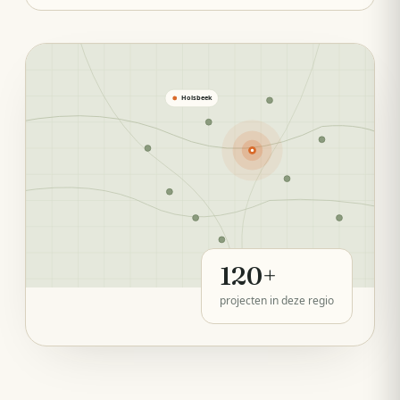
Holsbeek
120
+
projecten in deze regio