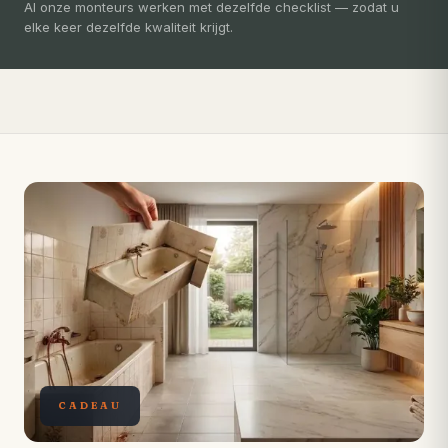
3-5 dagen
Al onze monteurs werken met dezelfde checklist — zodat u
elke keer dezelfde kwaliteit krijgt.
Compleet ontzorgd — gratis 3D-ontwerp, eigen vakmensen,
levertijd van slechts 4 weken.
CADEAU