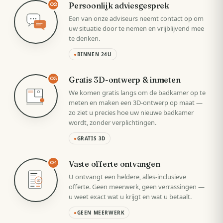
Persoonlijk adviesgesprek
02
Een van onze adviseurs neemt contact op om
uw situatie door te nemen en vrijblijvend mee
te denken.
●
BINNEN 24U
Gratis 3D-ontwerp & inmeten
03
We komen gratis langs om de badkamer op te
meten en maken een 3D-ontwerp op maat —
zo ziet u precies hoe uw nieuwe badkamer
wordt, zonder verplichtingen.
●
GRATIS 3D
Vaste offerte ontvangen
04
U ontvangt een heldere, alles-inclusieve
VAST
offerte. Geen meerwerk, geen verrassingen —
u weet exact wat u krijgt en wat u betaalt.
●
GEEN MEERWERK