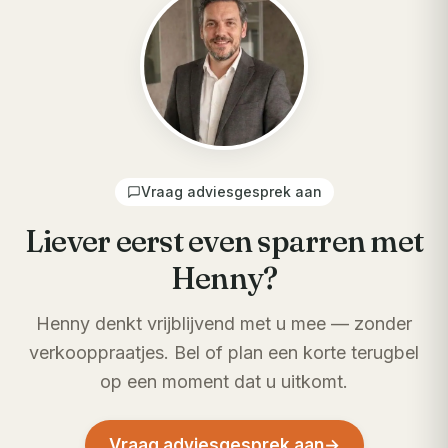
Vraag adviesgesprek aan
Liever eerst even sparren met
Henny?
Henny denkt vrijblijvend met u mee — zonder
verkooppraatjes. Bel of plan een korte terugbel
op een moment dat u uitkomt.
Vraag adviesgesprek aan
→