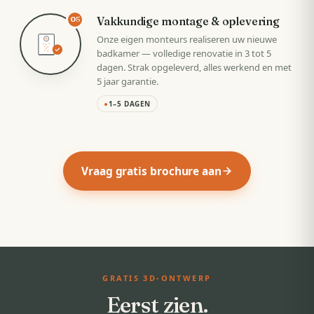
Vakkundige montage & oplevering
05
Onze eigen monteurs realiseren uw nieuwe
badkamer — volledige renovatie in 3 tot 5
dagen. Strak opgeleverd, alles werkend en met
5 jaar garantie.
●
1–5 DAGEN
Vraag gratis brochure aan
GRATIS 3D-ONTWERP
Eerst zien.