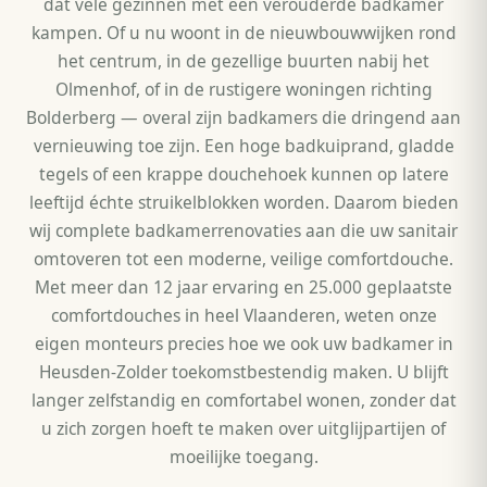
dat vele gezinnen met een verouderde badkamer
kampen. Of u nu woont in de nieuwbouwwijken rond
het centrum, in de gezellige buurten nabij het
Olmenhof, of in de rustigere woningen richting
Bolderberg — overal zijn badkamers die dringend aan
vernieuwing toe zijn. Een hoge badkuiprand, gladde
tegels of een krappe douchehoek kunnen op latere
leeftijd échte struikelblokken worden. Daarom bieden
wij complete badkamerrenovaties aan die uw sanitair
omtoveren tot een moderne, veilige comfortdouche.
Met meer dan 12 jaar ervaring en 25.000 geplaatste
comfortdouches in heel Vlaanderen, weten onze
eigen monteurs precies hoe we ook uw badkamer in
Heusden-Zolder toekomstbestendig maken. U blijft
langer zelfstandig en comfortabel wonen, zonder dat
u zich zorgen hoeft te maken over uitglijpartijen of
moeilijke toegang.