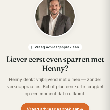
Vraag adviesgesprek aan
Liever eerst even sparren met
Henny?
Henny denkt vrijblijvend met u mee — zonder
verkooppraatjes. Bel of plan een korte terugbel
op een moment dat u uitkomt.
Vraag adviesgesprek aan
→