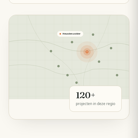
Heusden-zolder
120
+
projecten in deze regio