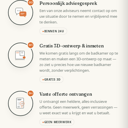
Persoonlijk adviesgesprek
02
Een van onze adviseurs neemt contact op om
uw situatie door te nemen en vrijblijvend mee
te denken.
●
BINNEN 24U
Gratis 3D-ontwerp & inmeten
03
We komen gratis langs om de badkamer op te
meten en maken een 3D-ontwerp op maat —
zo ziet u precies hoe uw nieuwe badkamer
wordt, zonder verplichtingen.
●
GRATIS 3D
Vaste offerte ontvangen
04
U ontvangt een heldere, alles-inclusieve
VAST
offerte. Geen meerwerk, geen verrassingen —
u weet exact wat u krijgt en wat u betaalt.
●
GEEN MEERWERK