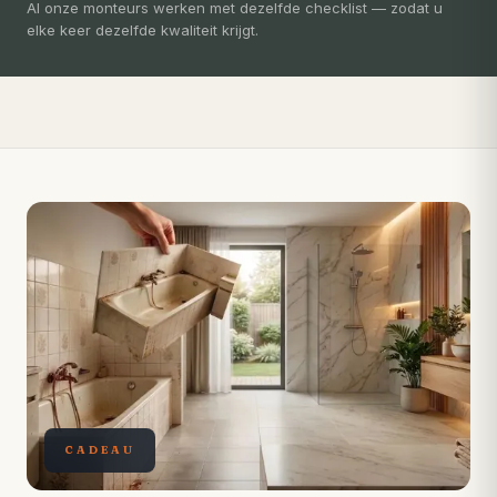
3-5 dagen
Al onze monteurs werken met dezelfde checklist — zodat u
elke keer dezelfde kwaliteit krijgt.
Compleet ontzorgd — gratis 3D-ontwerp, eigen vakmensen,
levertijd van slechts 4 weken.
CADEAU