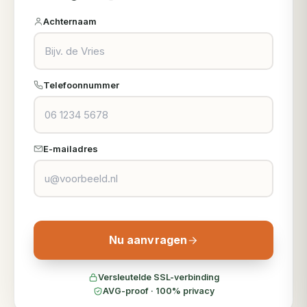
Achternaam
Telefoonnummer
E-mailadres
Nu aanvragen
Versleutelde SSL-verbinding
AVG-proof · 100% privacy