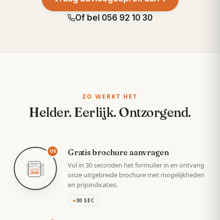
Of bel
056 92 10 30
ZO WERKT HET
Helder. Eerlijk. Ontzorgend.
Gratis brochure aanvragen
01
Vul in 30 seconden het formulier in en ontvang
onze uitgebreide brochure met mogelijkheden
en prijsindicaties.
●
30 SEC