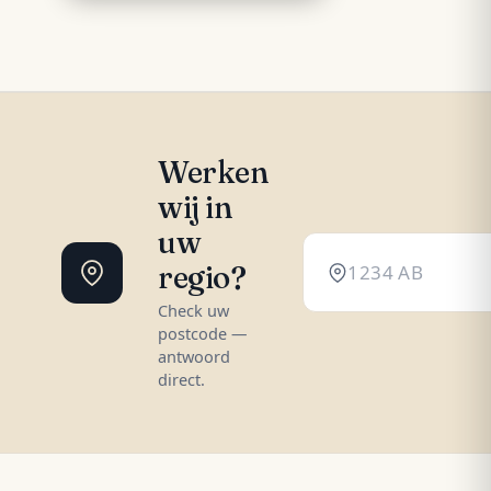
Werken
wij in
uw
regio?
Check uw
postcode —
antwoord
direct.