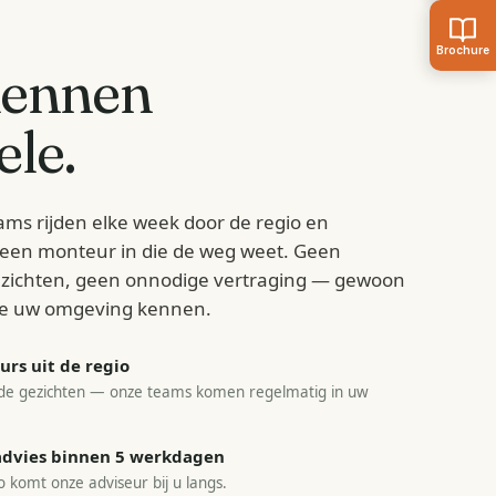
kennen
ele
.
ams rijden elke week door de regio en
d een monteur in die de weg weet. Geen
zichten, geen onnodige vertraging — gewoon
e uw omgeving kennen.
rs uit de regio
e gezichten — onze teams komen regelmatig in uw
sadvies binnen 5 werkdagen
o komt onze adviseur bij u langs.