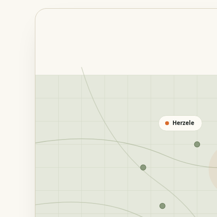
Herzele