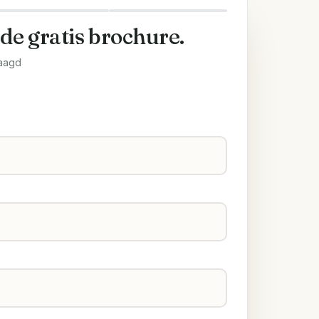
 de gratis brochure.
aagd