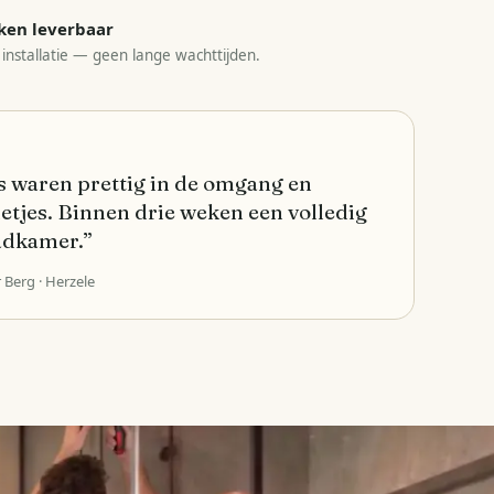
ken leverbaar
 installatie — geen lange wachttijden.
 waren prettig in de omgang en
etjes. Binnen drie weken een volledig
adkamer.
”
r Berg
· Herzele