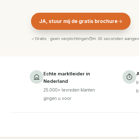
JA, stuur mij de gratis brochure
Gratis · geen verplichtingen
In 30 seconden aange
Echte marktleider in
A
Nederland
I
25.000+ tevreden klanten
b
gingen u voor