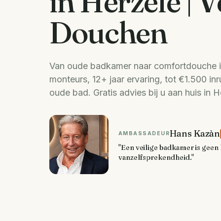
in Herzele | V
Douchen
Van oude badkamer naar comfortdouche i
monteurs, 12+ jaar ervaring, tot €1.500 inr
oude bad. Gratis advies bij u aan huis in H
Hans Kazàn
AMBASSADEUR
"Een veilige badkamer is geen 
vanzelfsprekendheid."