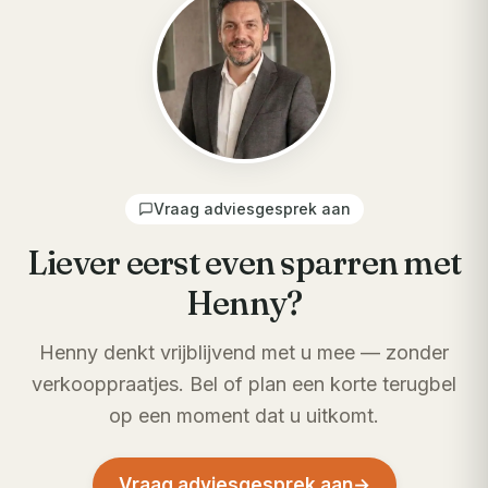
Vraag adviesgesprek aan
Liever eerst even sparren met
Henny?
Henny denkt vrijblijvend met u mee — zonder
verkooppraatjes. Bel of plan een korte terugbel
op een moment dat u uitkomt.
Vraag adviesgesprek aan
→