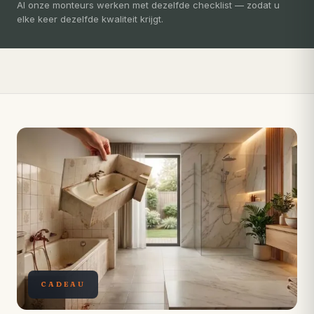
3-5 dagen
Al onze monteurs werken met dezelfde checklist — zodat u
elke keer dezelfde kwaliteit krijgt.
Compleet ontzorgd — gratis 3D-ontwerp, eigen vakmensen,
levertijd van slechts 4 weken.
CADEAU