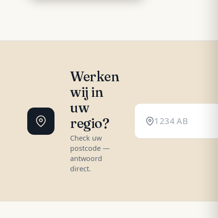
Werken
wij in
uw
regio?
Check uw
postcode —
antwoord
direct.