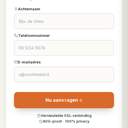
Achternaam
Telefoonnummer
E-mailadres
Nu aanvragen
Versleutelde SSL-verbinding
AVG-proof · 100% privacy