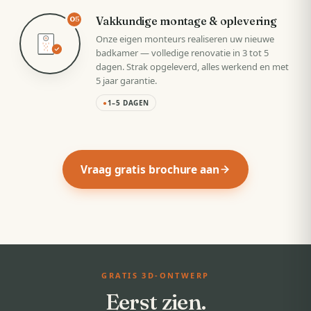
Vakkundige montage & oplevering
05
Onze eigen monteurs realiseren uw nieuwe
badkamer — volledige renovatie in 3 tot 5
dagen. Strak opgeleverd, alles werkend en met
5 jaar garantie.
●
1–5 DAGEN
Vraag gratis brochure aan
GRATIS 3D-ONTWERP
Eerst zien.