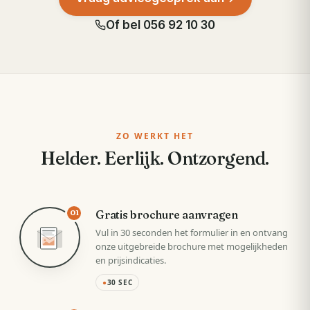
Of bel
056 92 10 30
ZO WERKT HET
Helder. Eerlijk. Ontzorgend.
Gratis brochure aanvragen
01
Vul in 30 seconden het formulier in en ontvang
onze uitgebreide brochure met mogelijkheden
en prijsindicaties.
●
30 SEC