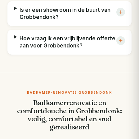
Is er een showroom in de buurt van
Grobbendonk?
Hoe vraag ik een vrijblijvende offerte
aan voor Grobbendonk?
BADKAMER-RENOVATIE GROBBENDONK
Badkamerrenovatie en
comfortdouche in Grobbendonk:
veilig, comfortabel en snel
gerealiseerd