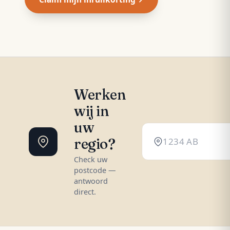
Werken
wij in
uw
regio?
Check uw
postcode —
antwoord
direct.