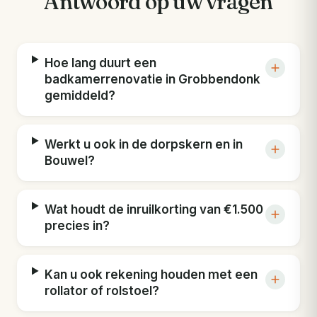
Antwoord op uw vragen
Hoe lang duurt een
badkamerrenovatie in Grobbendonk
gemiddeld?
Werkt u ook in de dorpskern en in
Bouwel?
Wat houdt de inruilkorting van €1.500
precies in?
Kan u ook rekening houden met een
rollator of rolstoel?