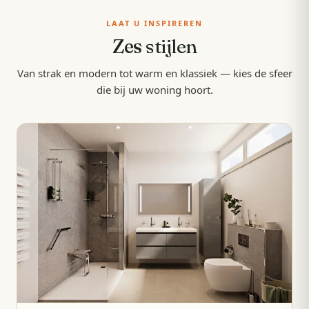
LAAT U INSPIREREN
Zes
stijlen
Van strak en modern tot warm en klassiek — kies de sfeer
die bij uw woning hoort.