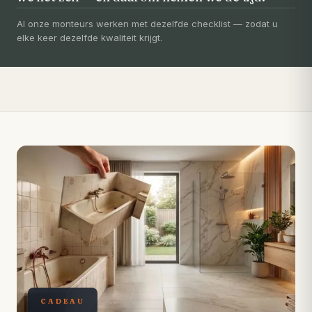
Uw badkamer, volledig vernieuwd in
3-5 dagen
Al onze monteurs werken met dezelfde checklist — zodat u
elke keer dezelfde kwaliteit krijgt.
Compleet ontzorgd — gratis 3D-ontwerp, eigen vakmensen,
levertijd van slechts 4 weken.
CADEAU