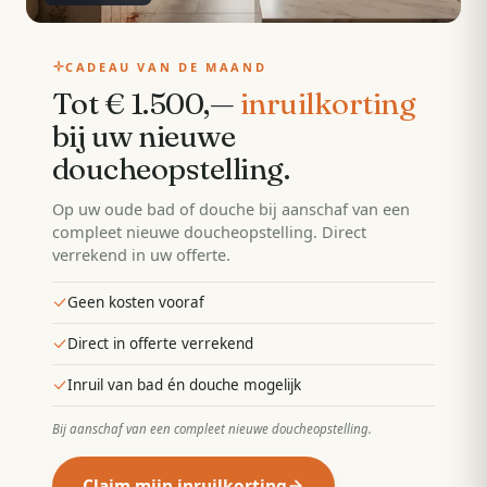
CADEAU VAN DE MAAND
Tot € 1.500,—
inruilkorting
bij uw nieuwe
doucheopstelling
.
Op uw oude bad of douche bij aanschaf van een
compleet nieuwe doucheopstelling. Direct
verrekend in uw offerte.
Geen kosten vooraf
Direct in offerte verrekend
Inruil van bad én douche mogelijk
Bij aanschaf van een compleet nieuwe doucheopstelling
.
Claim mijn inruilkorting