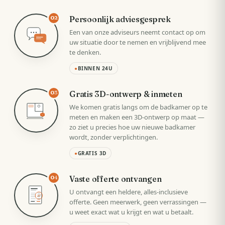
Persoonlijk adviesgesprek
02
Een van onze adviseurs neemt contact op om
uw situatie door te nemen en vrijblijvend mee
te denken.
●
BINNEN 24U
Gratis 3D-ontwerp & inmeten
03
We komen gratis langs om de badkamer op te
meten en maken een 3D-ontwerp op maat —
zo ziet u precies hoe uw nieuwe badkamer
wordt, zonder verplichtingen.
●
GRATIS 3D
Vaste offerte ontvangen
04
U ontvangt een heldere, alles-inclusieve
VAST
offerte. Geen meerwerk, geen verrassingen —
u weet exact wat u krijgt en wat u betaalt.