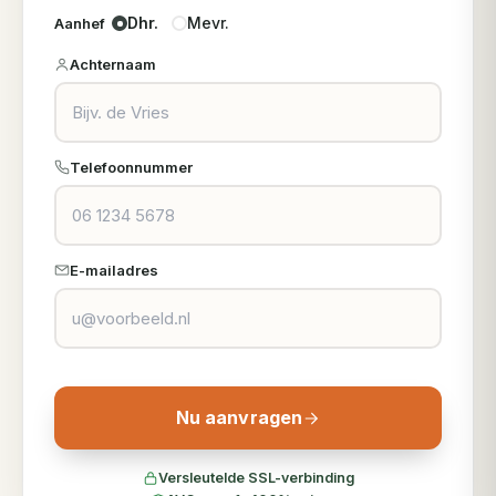
Dhr.
Mevr.
Aanhef
Achternaam
Telefoonnummer
E-mailadres
Nu aanvragen
Versleutelde SSL-verbinding