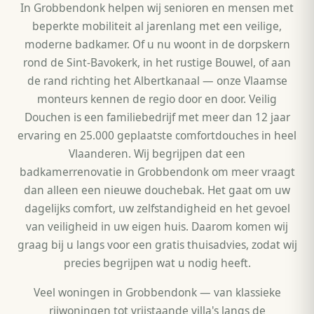
In Grobbendonk helpen wij senioren en mensen met
beperkte mobiliteit al jarenlang met een veilige,
moderne badkamer. Of u nu woont in de dorpskern
rond de Sint-Bavokerk, in het rustige Bouwel, of aan
de rand richting het Albertkanaal — onze Vlaamse
monteurs kennen de regio door en door. Veilig
Douchen is een familiebedrijf met meer dan 12 jaar
ervaring en 25.000 geplaatste comfortdouches in heel
Vlaanderen. Wij begrijpen dat een
badkamerrenovatie in Grobbendonk om meer vraagt
dan alleen een nieuwe douchebak. Het gaat om uw
dagelijks comfort, uw zelfstandigheid en het gevoel
van veiligheid in uw eigen huis. Daarom komen wij
graag bij u langs voor een gratis thuisadvies, zodat wij
precies begrijpen wat u nodig heeft.
Veel woningen in Grobbendonk — van klassieke
rijwoningen tot vrijstaande villa's langs de