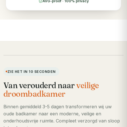
AVG-proof · 100% privacy
VOORHEEN
ZIE HET IN 10 SECONDEN
Van verouderd naar
veilige
droombadkamer
Binnen gemiddeld 3-5 dagen transformeren wij uw
oude badkamer naar een moderne, veilige en
onderhoudsvrije ruimte. Compleet verzorgd van sloop