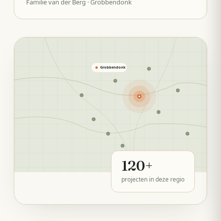
Familie van der Berg
· Grobbendonk
Grobbendonk
120
+
projecten in deze regio