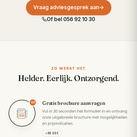
Vraag adviesgesprek aan
→
Of bel
056 92 10 30
ZO WERKT HET
Helder. Eerlijk. Ontzorgend.
Gratis brochure aanvragen
01
Vul in 30 seconden het formulier in en ontvang
onze uitgebreide brochure met mogelijkheden
en prijsindicaties.
●
30 SEC