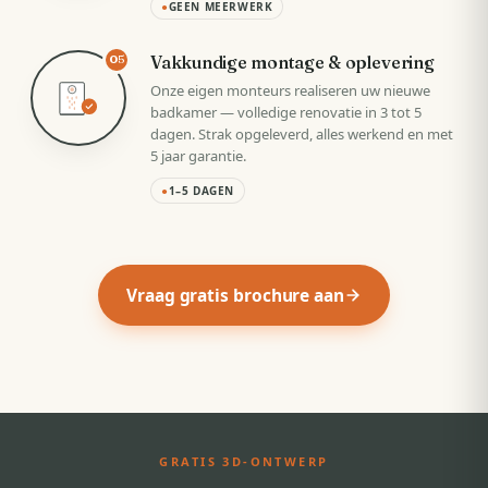
●
GEEN MEERWERK
Vakkundige montage & oplevering
05
Onze eigen monteurs realiseren uw nieuwe
badkamer — volledige renovatie in 3 tot 5
dagen. Strak opgeleverd, alles werkend en met
5 jaar garantie.
●
1–5 DAGEN
Vraag gratis brochure aan
GRATIS 3D-ONTWERP