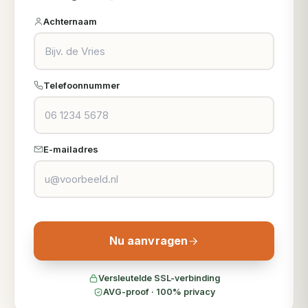
Achternaam
Telefoonnummer
E-mailadres
Nu aanvragen
Versleutelde SSL-verbinding
AVG-proof · 100% privacy