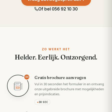
Of bel
056 92 10 30
ZO WERKT HET
Helder. Eerlijk. Ontzorgend.
Gratis brochure aanvragen
01
Vul in 30 seconden het formulier in en ontvang
onze uitgebreide brochure met mogelijkheden
en prijsindicaties.
●
30 SEC