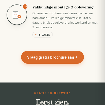
Vakkundige montage & oplevering
05
Onze eigen monteurs realiseren uw nieuwe
badkamer — volledige renovatie in 3 tot 5
dagen. Strak opgeleverd, alles werkend en met
5 jaar garantie.
●
1–5 DAGEN
Vraag gratis brochure aan
GRATIS 3D-ONTWERP
Eerst zien.