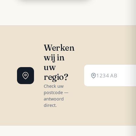
Werken
wij in
uw
regio?
Check uw
postcode —
antwoord
direct.