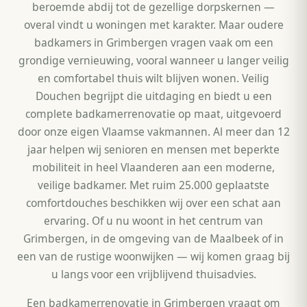
beroemde abdij tot de gezellige dorpskernen —
overal vindt u woningen met karakter. Maar oudere
badkamers in Grimbergen vragen vaak om een
grondige vernieuwing, vooral wanneer u langer veilig
en comfortabel thuis wilt blijven wonen. Veilig
Douchen begrijpt die uitdaging en biedt u een
complete badkamerrenovatie op maat, uitgevoerd
door onze eigen Vlaamse vakmannen. Al meer dan 12
jaar helpen wij senioren en mensen met beperkte
mobiliteit in heel Vlaanderen aan een moderne,
veilige badkamer. Met ruim 25.000 geplaatste
comfortdouches beschikken wij over een schat aan
ervaring. Of u nu woont in het centrum van
Grimbergen, in de omgeving van de Maalbeek of in
een van de rustige woonwijken — wij komen graag bij
u langs voor een vrijblijvend thuisadvies.
Een badkamerrenovatie in Grimbergen vraagt om