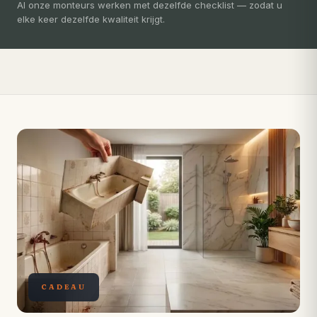
3-5 dagen
Al onze monteurs werken met dezelfde checklist — zodat u
elke keer dezelfde kwaliteit krijgt.
Compleet ontzorgd — gratis 3D-ontwerp, eigen vakmensen,
levertijd van slechts 4 weken.
CADEAU