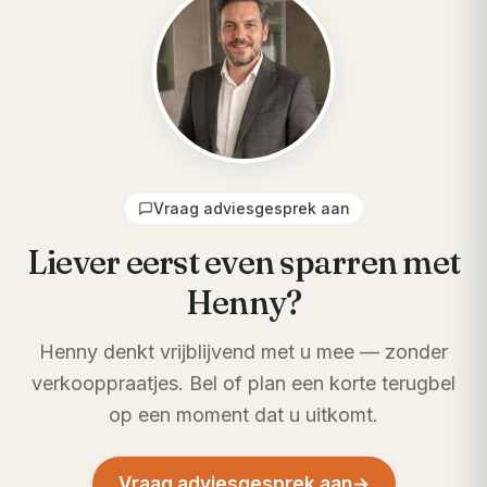
Vraag adviesgesprek aan
Liever eerst even sparren met
Henny?
Henny denkt vrijblijvend met u mee — zonder
verkooppraatjes. Bel of plan een korte terugbel
op een moment dat u uitkomt.
Vraag adviesgesprek aan
→