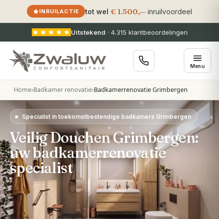
€ 1.500,—
tot wel
inruilvoordeel
INRUILACTIE
Uitstekend
·
4.315
klantbeoordelingen
Menu
Home
›
Badkamer renovatie
›
Badkamerrenovatie Grimbergen
Specialist in toekomstbestendige badkamers Grimbergen
Veilig Douchen Grimbergen:
uw badkamerrenovatie
specialist