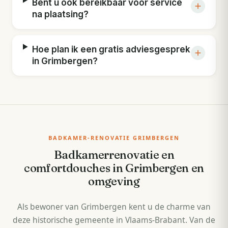
Bent u ook bereikbaar voor service
na plaatsing?
Hoe plan ik een gratis adviesgesprek
in Grimbergen?
BADKAMER-RENOVATIE GRIMBERGEN
Badkamerrenovatie en
comfortdouches in Grimbergen en
omgeving
Als bewoner van Grimbergen kent u de charme van
deze historische gemeente in Vlaams-Brabant. Van de