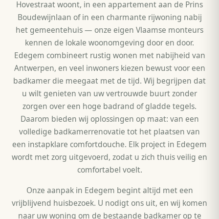
Hovestraat woont, in een appartement aan de Prins
Boudewijnlaan of in een charmante rijwoning nabij
het gemeentehuis — onze eigen Vlaamse monteurs
kennen de lokale woonomgeving door en door.
Edegem combineert rustig wonen met nabijheid van
Antwerpen, en veel inwoners kiezen bewust voor een
badkamer die meegaat met de tijd. Wij begrijpen dat
u wilt genieten van uw vertrouwde buurt zonder
zorgen over een hoge badrand of gladde tegels.
Daarom bieden wij oplossingen op maat: van een
volledige badkamerrenovatie tot het plaatsen van
een instapklare comfortdouche. Elk project in Edegem
wordt met zorg uitgevoerd, zodat u zich thuis veilig en
comfortabel voelt.
Onze aanpak in Edegem begint altijd met een
vrijblijvend huisbezoek. U nodigt ons uit, en wij komen
naar uw woning om de bestaande badkamer op te