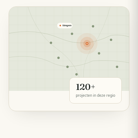
Edegem
120
+
projecten in deze regio