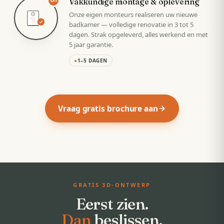
Vakkundige montage & oplevering
05
Onze eigen monteurs realiseren uw nieuwe
badkamer — volledige renovatie in 3 tot 5
dagen. Strak opgeleverd, alles werkend en met
5 jaar garantie.
●
1–5 DAGEN
Vraag gratis brochure aan
GRATIS 3D-ONTWERP
Eerst zien.
Dan
beslissen.