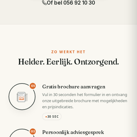
Of bel
056 92 10 30
ZO WERKT HET
Helder. Eerlijk. Ontzorgend.
Gratis brochure aanvragen
01
Vul in 30 seconden het formulier in en ontvang
onze uitgebreide brochure met mogelijkheden
en prijsindicaties.
●
30 SEC
Persoonlijk adviesgesprek
02