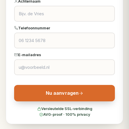
Achternaam
Telefoonnummer
E-mailadres
Nu aanvragen
Versleutelde SSL-verbinding
AVG-proof · 100% privacy