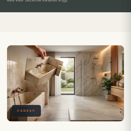
Compleet ontzorgd — gratis 3D-ontwerp, eigen vakmensen,
levertijd van slechts 4 weken.
CADEAU