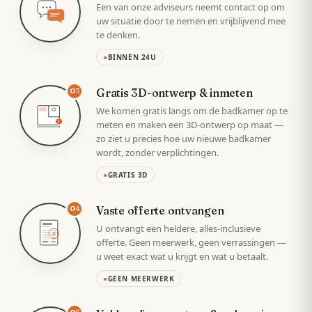
Een van onze adviseurs neemt contact op om
uw situatie door te nemen en vrijblijvend mee
te denken.
●
BINNEN 24U
Gratis 3D-ontwerp & inmeten
03
We komen gratis langs om de badkamer op te
meten en maken een 3D-ontwerp op maat —
zo ziet u precies hoe uw nieuwe badkamer
wordt, zonder verplichtingen.
●
GRATIS 3D
Vaste offerte ontvangen
04
U ontvangt een heldere, alles-inclusieve
VAST
offerte. Geen meerwerk, geen verrassingen —
u weet exact wat u krijgt en wat u betaalt.
●
GEEN MEERWERK