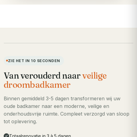
VOORHEEN
ZIE HET IN 10 SECONDEN
Van verouderd naar
veilige
droombadkamer
Binnen gemiddeld 3-5 dagen transformeren wij uw
oude badkamer naar een moderne, veilige en
onderhoudsvrije ruimte. Compleet verzorgd van sloop
tot oplevering.
Totaalrenovatie in 3 à 5 dagen
✓