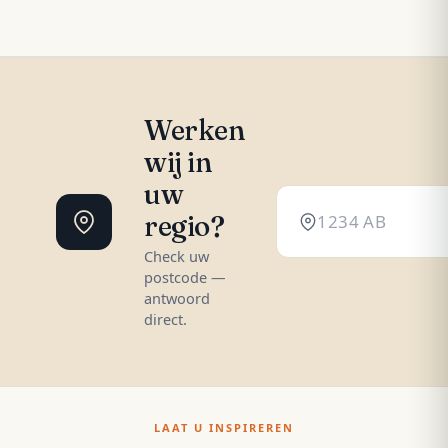
Werken
wij in
uw
regio?
Check uw
postcode —
antwoord
direct.
LAAT U INSPIREREN