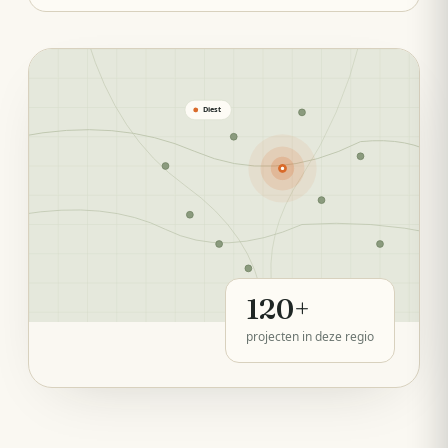
Diest
120
+
projecten in deze regio