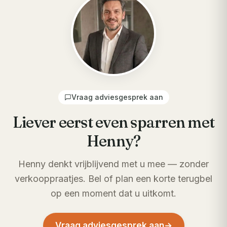
Vraag adviesgesprek aan
Liever eerst even sparren met
Henny?
Henny denkt vrijblijvend met u mee — zonder
verkooppraatjes. Bel of plan een korte terugbel
op een moment dat u uitkomt.
Vraag adviesgesprek aan
→