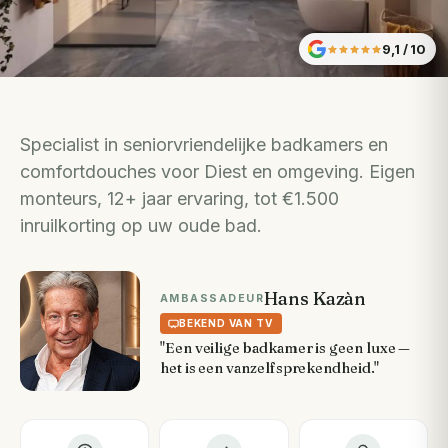
9,1
/ 10
Specialist in seniorvriendelijke badkamers en
comfortdouches voor Diest en omgeving. Eigen
monteurs, 12+ jaar ervaring, tot €1.500
inruilkorting op uw oude bad.
Hans Kazàn
AMBASSADEUR
BEKEND VAN TV
"Een veilige badkamer is geen luxe —
het is een vanzelfsprekendheid."