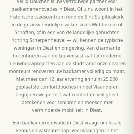
Veilig Douchen is uw vertrouwde partner voor
badkamerrenovaties in Diest. Of u nu woont in het
historische stadscentrum rond de Sint-Sulpitiuskerk,
in de gezinsvriendelijke wijken zoals Webbekom of
Schaffen, of in een van de landelijke gehuchten
richting Scherpenheuvel — wij kennen de typische
woningen in Diest en omgeving. Van charmante
herenhuizen aan de Leuvensestraat tot moderne
nieuwbouwprojecten aan de stadsrand: onze ervaren
monteurs renoveren uw badkamer volledig op maat.
Met meer dan 12 jaar ervaring en ruim 25.000
geplaatste comfortdouches in heel Vlaanderen
begrijpen we perfect wat comfort en veiligheid
betekenen voor senioren en mensen met
verminderde mobiliteit in Diest.
Een badkamerrenovatie in Diest vraagt om lokale
kennis en vakmanschap. Veel woningen in het