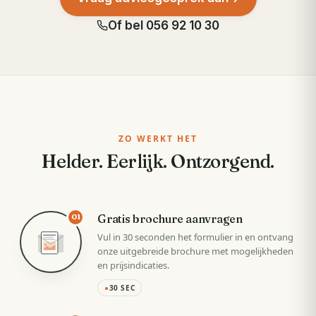
Of bel
056 92 10 30
ZO WERKT HET
Helder. Eerlijk. Ontzorgend.
Gratis brochure aanvragen
01
Vul in 30 seconden het formulier in en ontvang
onze uitgebreide brochure met mogelijkheden
en prijsindicaties.
●
30 SEC