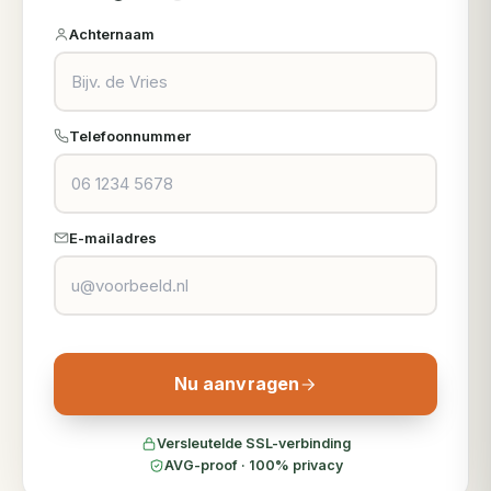
Achternaam
Telefoonnummer
E-mailadres
Nu aanvragen
Versleutelde SSL-verbinding
AVG-proof · 100% privacy