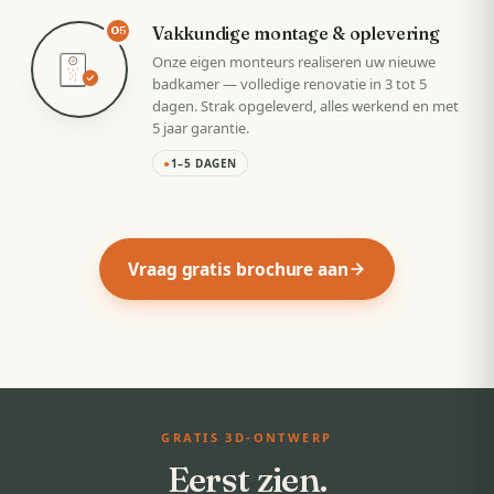
Vakkundige montage & oplevering
05
Onze eigen monteurs realiseren uw nieuwe
badkamer — volledige renovatie in 3 tot 5
dagen. Strak opgeleverd, alles werkend en met
5 jaar garantie.
●
1–5 DAGEN
Vraag gratis brochure aan
GRATIS 3D-ONTWERP
Eerst zien.