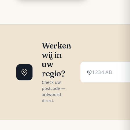
Werken
wij in
uw
regio?
Check uw
postcode —
antwoord
direct.