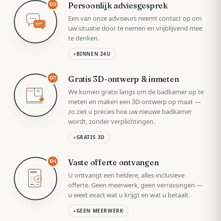
Persoonlijk adviesgesprek
02
Een van onze adviseurs neemt contact op om
uw situatie door te nemen en vrijblijvend mee
te denken.
●
BINNEN 24U
Gratis 3D-ontwerp & inmeten
03
We komen gratis langs om de badkamer op te
meten en maken een 3D-ontwerp op maat —
zo ziet u precies hoe uw nieuwe badkamer
wordt, zonder verplichtingen.
●
GRATIS 3D
Vaste offerte ontvangen
04
U ontvangt een heldere, alles-inclusieve
VAST
offerte. Geen meerwerk, geen verrassingen —
u weet exact wat u krijgt en wat u betaalt.
●
GEEN MEERWERK