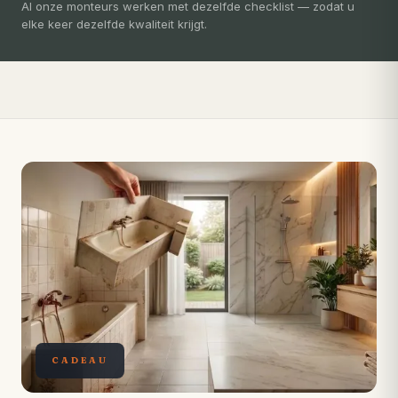
3-5 dagen
Al onze monteurs werken met dezelfde checklist — zodat u
elke keer dezelfde kwaliteit krijgt.
Compleet ontzorgd — gratis 3D-ontwerp, eigen vakmensen,
levertijd van slechts 4 weken.
CADEAU