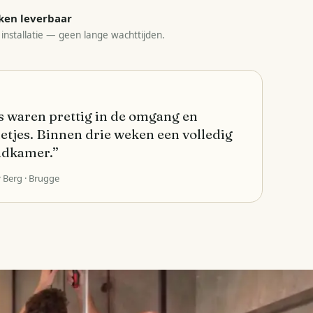
ken leverbaar
 installatie — geen lange wachttijden.
 waren prettig in de omgang en
etjes. Binnen drie weken een volledig
adkamer.
”
r Berg
· Brugge