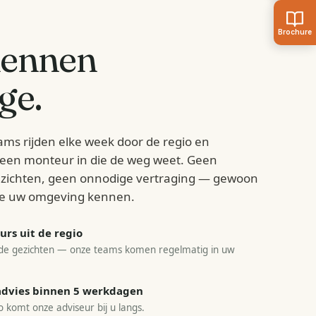
kennen
ge
.
ams rijden elke week door de regio en
d een monteur in die de weg weet. Geen
zichten, geen onnodige vertraging — gewoon
e uw omgeving kennen.
rs uit de regio
e gezichten — onze teams komen regelmatig in uw
sadvies binnen 5 werkdagen
o komt onze adviseur bij u langs.