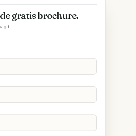
 de gratis brochure.
aagd