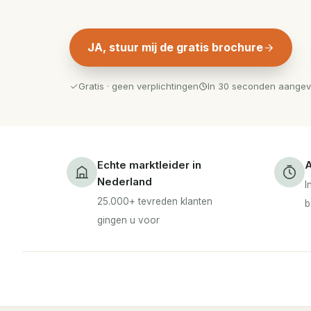
JA, stuur mij de gratis brochure
Gratis · geen verplichtingen
In 30 seconden aange
Echte marktleider in
A
Nederland
I
25.000+ tevreden klanten
b
gingen u voor