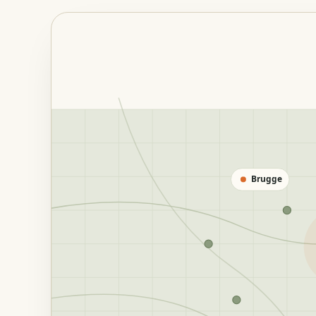
Brugge