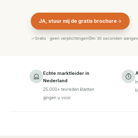
JA, stuur mij de gratis brochure
Gratis · geen verplichtingen
In 30 seconden aange
Echte marktleider in
A
Nederland
I
25.000+ tevreden klanten
b
gingen u voor