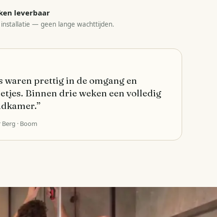
ken leverbaar
 installatie — geen lange wachttijden.
 waren prettig in de omgang en
etjes. Binnen drie weken een volledig
adkamer.
”
r Berg
· Boom