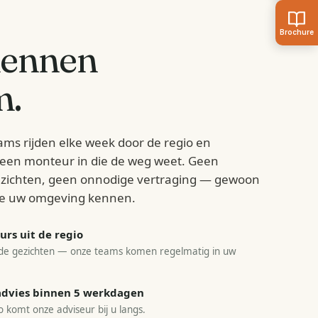
kennen
m
.
ams rijden elke week door de regio en
d een monteur in die de weg weet. Geen
zichten, geen onnodige vertraging — gewoon
e uw omgeving kennen.
rs uit de regio
e gezichten — onze teams komen regelmatig in uw
sadvies binnen 5 werkdagen
o komt onze adviseur bij u langs.