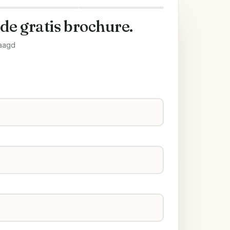
 de gratis brochure.
aagd