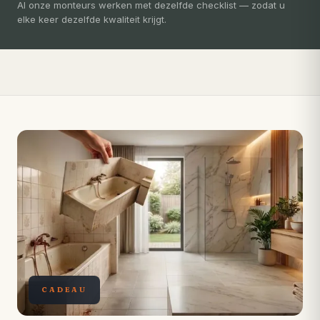
3-5 dagen
Al onze monteurs werken met dezelfde checklist — zodat u
elke keer dezelfde kwaliteit krijgt.
Compleet ontzorgd — gratis 3D-ontwerp, eigen vakmensen,
levertijd van slechts 4 weken.
CADEAU