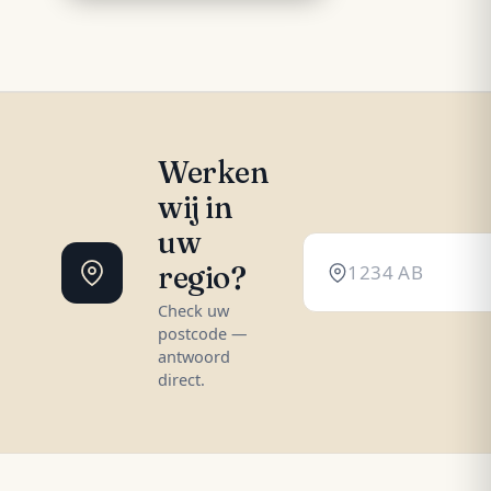
Werken
wij in
uw
regio?
Check uw
postcode —
antwoord
direct.