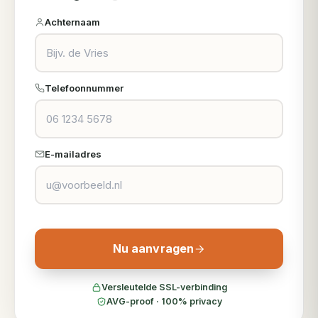
Achternaam
Telefoonnummer
E-mailadres
Nu aanvragen
Versleutelde SSL-verbinding
AVG-proof · 100% privacy