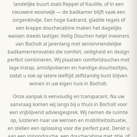
landelijke buurt zoals Reppel of Kaulille, of in een
nieuwere woonwijk — de badkamer blijft vaak een
zorgenkindje. Een hoge badrand, gladde tegels of
een krappe douchecabine maken het dagelijks
wassen steeds lastiger. Veilig Douchen helpt inwoners
van Bocholt al jarenlang met seniorvriendelijke
badkamerrenovaties die comfort, veiligheid en design
perfect combineren. Wij plaatsen comfortdouches met
lage instap, antislipvloeren en handige douchezitjes,
zodat u ook op latere leeftijd zelfstandig kunt blijven
wonen in uw eigen huis in Bocholt.
Onze aanpak is eenvoudig en transparant. Na uw
aanvraag komen wij langs bij u thuis in Bocholt voor
een vrijblijvend adviesgesprek. Wij nemen de ruimte
op, luisteren naar uw wensen en mobiliteitssituatie,
en stellen een oplossing voor die perfect past. Denkt u
aan een inloopdouche, een douchecabine met zitje, of