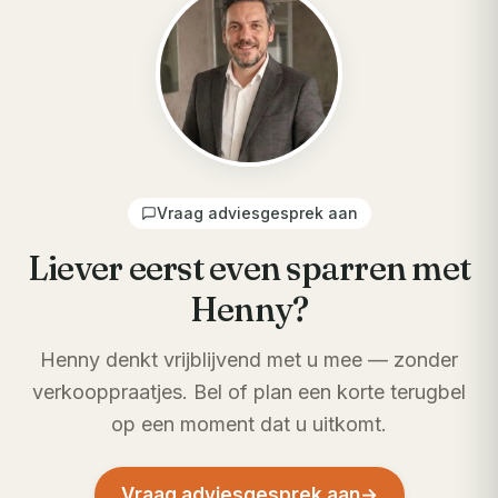
Vraag adviesgesprek aan
Liever eerst even sparren met
Henny?
Henny denkt vrijblijvend met u mee — zonder
verkooppraatjes. Bel of plan een korte terugbel
op een moment dat u uitkomt.
Vraag adviesgesprek aan
→