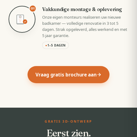
Vakkundige montage & oplevering
05
Onze eigen monteurs realiseren uw nieuwe
badkamer — volledige renovatie in 3 tot 5
dagen. Strak opgeleverd, alles werkend en met
5 jaar garantie.
●
1–5 DAGEN
Vraag gratis brochure aan
GRATIS 3D-ONTWERP
Eerst zien.