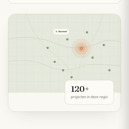
Bocholt
120
+
projecten in deze regio