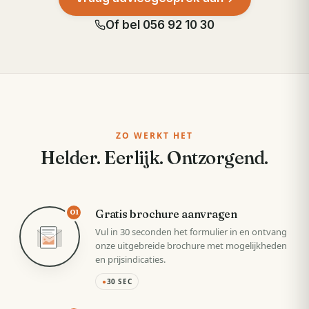
Of bel
056 92 10 30
ZO WERKT HET
Helder. Eerlijk. Ontzorgend.
Gratis brochure aanvragen
01
Vul in 30 seconden het formulier in en ontvang
onze uitgebreide brochure met mogelijkheden
en prijsindicaties.
●
30 SEC