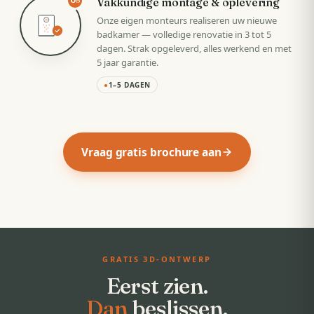
Vakkundige montage & oplevering
05
Onze eigen monteurs realiseren uw nieuwe
badkamer — volledige renovatie in 3 tot 5
dagen. Strak opgeleverd, alles werkend en met
5 jaar garantie.
●
1–5 DAGEN
Vraag gratis brochure aan
GRATIS 3D-ONTWERP
Eerst zien.
Dan
beslissen.