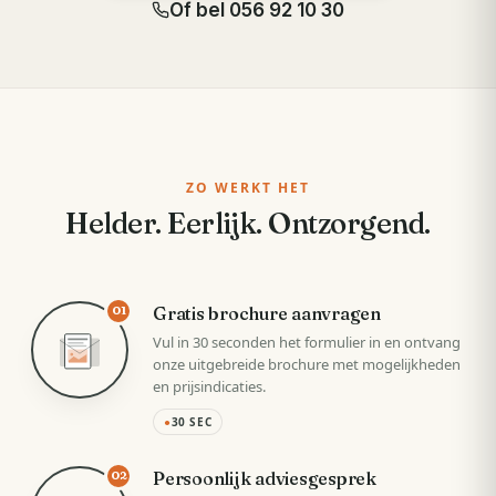
Of bel
056 92 10 30
ZO WERKT HET
Helder. Eerlijk. Ontzorgend.
Gratis brochure aanvragen
01
Vul in 30 seconden het formulier in en ontvang
onze uitgebreide brochure met mogelijkheden
en prijsindicaties.
●
30 SEC
Persoonlijk adviesgesprek
02