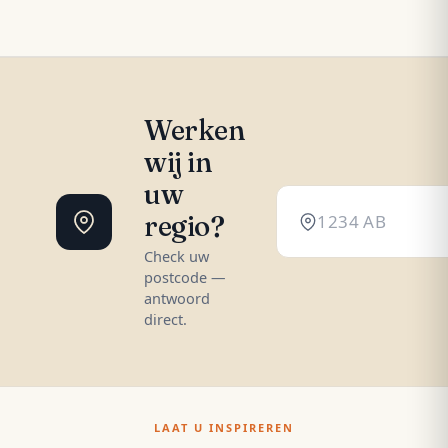
Werken
wij in
uw
regio?
Check uw
postcode —
antwoord
direct.
LAAT U INSPIREREN