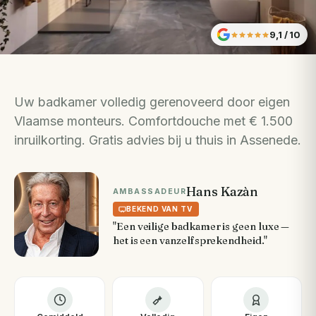
9,1
/ 10
Uw badkamer volledig gerenoveerd door eigen
Vlaamse monteurs. Comfortdouche met € 1.500
inruilkorting. Gratis advies bij u thuis in Assenede.
Hans Kazàn
AMBASSADEUR
BEKEND VAN TV
"Een veilige badkamer is geen luxe —
het is een vanzelfsprekendheid."