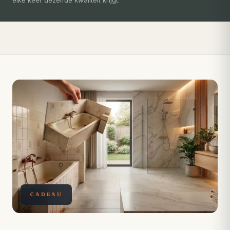
Compleet ontzorgd — gratis 3D-ontwerp, eigen vakmensen,
levertijd van slechts 4 weken.
CADEAU