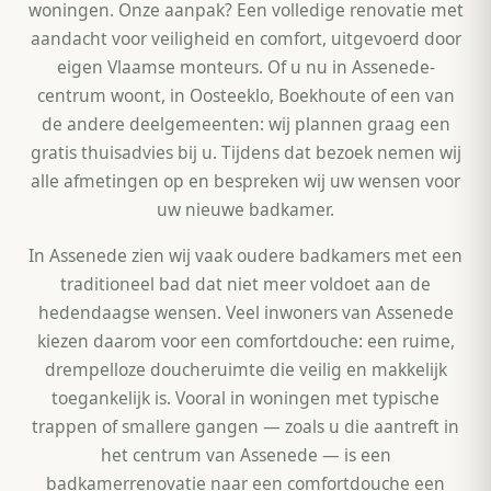
woningen. Onze aanpak? Een volledige renovatie met
aandacht voor veiligheid en comfort, uitgevoerd door
eigen Vlaamse monteurs. Of u nu in Assenede-
centrum woont, in Oosteeklo, Boekhoute of een van
de andere deelgemeenten: wij plannen graag een
gratis thuisadvies bij u. Tijdens dat bezoek nemen wij
alle afmetingen op en bespreken wij uw wensen voor
uw nieuwe badkamer.
In Assenede zien wij vaak oudere badkamers met een
traditioneel bad dat niet meer voldoet aan de
hedendaagse wensen. Veel inwoners van Assenede
kiezen daarom voor een comfortdouche: een ruime,
drempelloze doucheruimte die veilig en makkelijk
toegankelijk is. Vooral in woningen met typische
trappen of smallere gangen — zoals u die aantreft in
het centrum van Assenede — is een
badkamerrenovatie naar een comfortdouche een