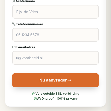
Achternaam
Telefoonnummer
E-mailadres
Nu aanvragen
Versleutelde SSL-verbinding
AVG-proof · 100% privacy