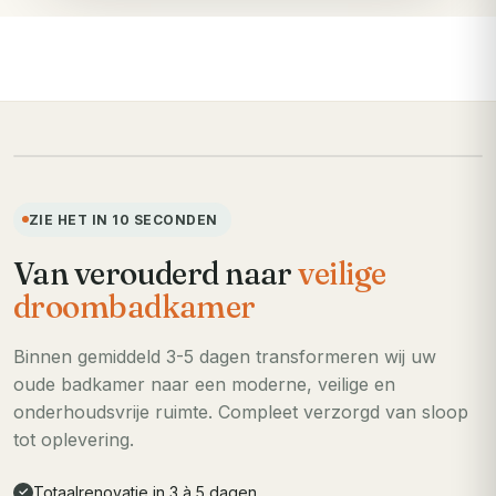
VOORHEEN
ZIE HET IN 10 SECONDEN
Van verouderd naar
veilige
droombadkamer
Binnen gemiddeld 3-5 dagen transformeren wij uw
oude badkamer naar een moderne, veilige en
onderhoudsvrije ruimte. Compleet verzorgd van sloop
tot oplevering.
Totaalrenovatie in 3 à 5 dagen
✓