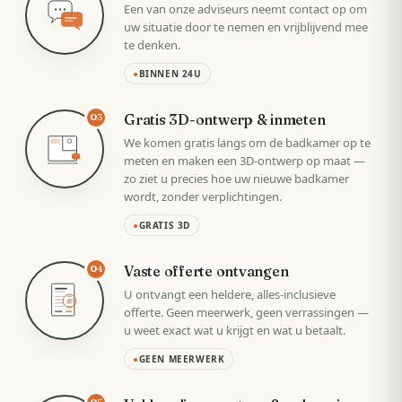
Een van onze adviseurs neemt contact op om
uw situatie door te nemen en vrijblijvend mee
te denken.
●
BINNEN 24U
Gratis 3D-ontwerp & inmeten
03
We komen gratis langs om de badkamer op te
meten en maken een 3D-ontwerp op maat —
zo ziet u precies hoe uw nieuwe badkamer
wordt, zonder verplichtingen.
●
GRATIS 3D
Vaste offerte ontvangen
04
U ontvangt een heldere, alles-inclusieve
VAST
offerte. Geen meerwerk, geen verrassingen —
u weet exact wat u krijgt en wat u betaalt.
●
GEEN MEERWERK