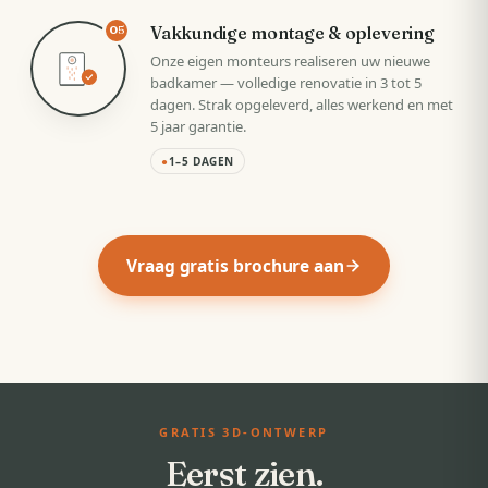
Vakkundige montage & oplevering
05
Onze eigen monteurs realiseren uw nieuwe
badkamer — volledige renovatie in 3 tot 5
dagen. Strak opgeleverd, alles werkend en met
5 jaar garantie.
●
1–5 DAGEN
Vraag gratis brochure aan
GRATIS 3D-ONTWERP
Eerst zien.