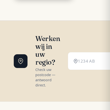
Werken
wij in
uw
regio?
Check uw
postcode —
antwoord
direct.