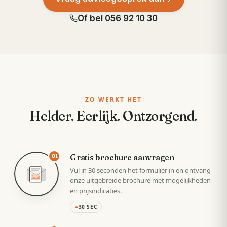
Of bel
056 92 10 30
ZO WERKT HET
Helder. Eerlijk. Ontzorgend.
Gratis brochure aanvragen
01
Vul in 30 seconden het formulier in en ontvang
onze uitgebreide brochure met mogelijkheden
en prijsindicaties.
●
30 SEC