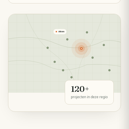
Alken
120
+
projecten in deze regio