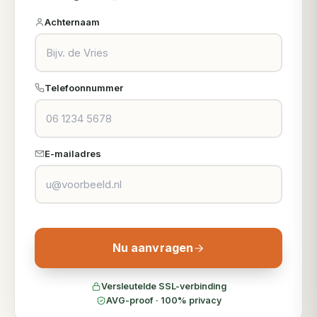
Achternaam
Telefoonnummer
E-mailadres
Nu aanvragen
Versleutelde SSL-verbinding
AVG-proof · 100% privacy