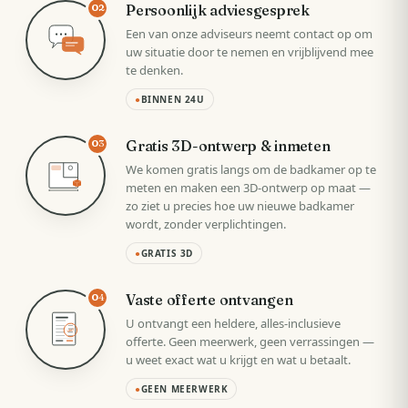
Persoonlijk adviesgesprek
02
Een van onze adviseurs neemt contact op om
uw situatie door te nemen en vrijblijvend mee
te denken.
●
BINNEN 24U
Gratis 3D-ontwerp & inmeten
03
We komen gratis langs om de badkamer op te
meten en maken een 3D-ontwerp op maat —
zo ziet u precies hoe uw nieuwe badkamer
wordt, zonder verplichtingen.
●
GRATIS 3D
Vaste offerte ontvangen
04
U ontvangt een heldere, alles-inclusieve
VAST
offerte. Geen meerwerk, geen verrassingen —
u weet exact wat u krijgt en wat u betaalt.
●
GEEN MEERWERK