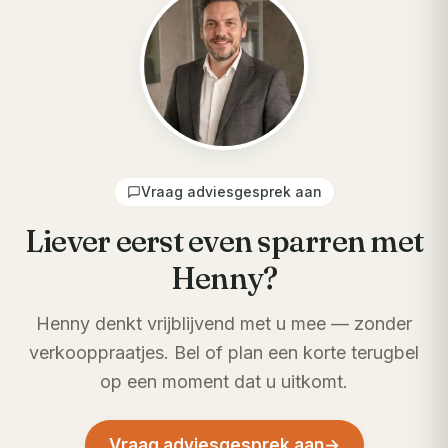
Vraag adviesgesprek aan
Liever eerst even sparren met
Henny?
Henny denkt vrijblijvend met u mee — zonder
verkooppraatjes. Bel of plan een korte terugbel
op een moment dat u uitkomt.
Vraag adviesgesprek aan
→