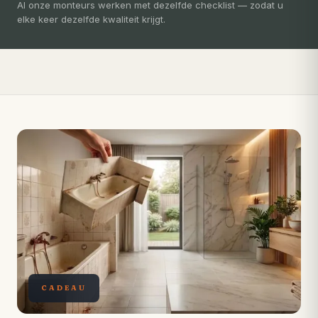
3-5 dagen
Al onze monteurs werken met dezelfde checklist — zodat u
elke keer dezelfde kwaliteit krijgt.
Compleet ontzorgd — gratis 3D-ontwerp, eigen vakmensen,
levertijd van slechts 4 weken.
CADEAU