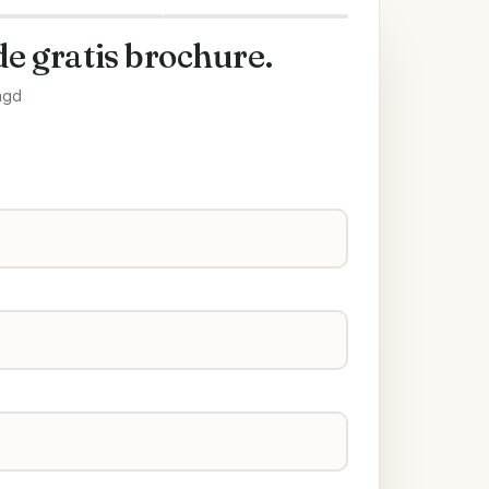
de gratis brochure.
agd