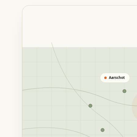
Aarschot