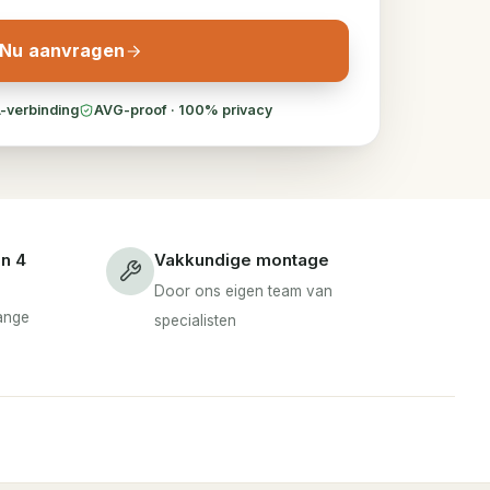
Nu aanvragen
-verbinding
AVG-proof · 100% privacy
en 4
Vakkundige montage
Door ons eigen team van
lange
specialisten