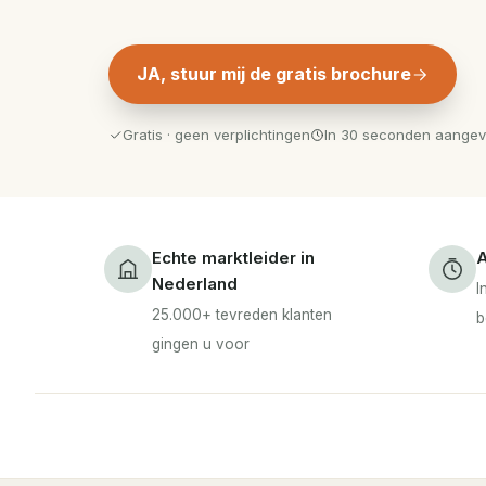
JA, stuur mij de gratis brochure
Gratis · geen verplichtingen
In 30 seconden aange
Echte marktleider in
A
Nederland
I
25.000+ tevreden klanten
b
gingen u voor