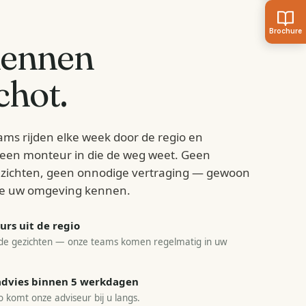
kennen
chot
.
ams rijden elke week door de regio en
d een monteur in die de weg weet. Geen
zichten, geen onnodige vertraging — gewoon
e uw omgeving kennen.
rs uit de regio
e gezichten — onze teams komen regelmatig in uw
sadvies binnen 5 werkdagen
o komt onze adviseur bij u langs.