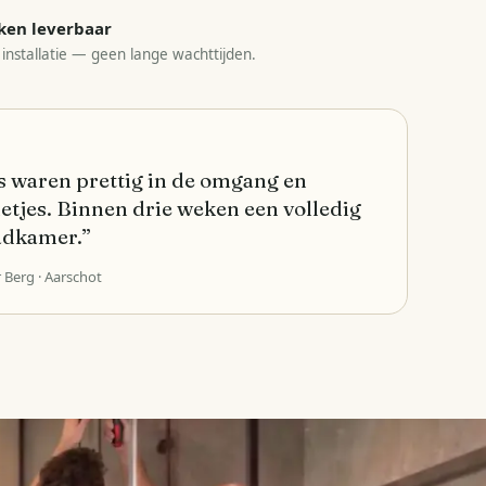
ken leverbaar
 installatie — geen lange wachttijden.
 waren prettig in de omgang en
etjes. Binnen drie weken een volledig
adkamer.
”
r Berg
· Aarschot