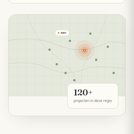
Aalst
120
+
projecten in deze regio