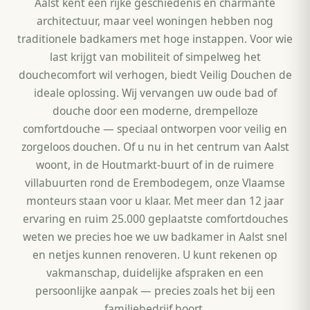
Aalst kent een rijke geschiedenis en charmante
architectuur, maar veel woningen hebben nog
traditionele badkamers met hoge instappen. Voor wie
last krijgt van mobiliteit of simpelweg het
douchecomfort wil verhogen, biedt Veilig Douchen de
ideale oplossing. Wij vervangen uw oude bad of
douche door een moderne, drempelloze
comfortdouche — speciaal ontworpen voor veilig en
zorgeloos douchen. Of u nu in het centrum van Aalst
woont, in de Houtmarkt-buurt of in de ruimere
villabuurten rond de Erembodegem, onze Vlaamse
monteurs staan voor u klaar. Met meer dan 12 jaar
ervaring en ruim 25.000 geplaatste comfortdouches
weten we precies hoe we uw badkamer in Aalst snel
en netjes kunnen renoveren. U kunt rekenen op
vakmanschap, duidelijke afspraken en een
persoonlijke aanpak — precies zoals het bij een
familiebedrijf hoort.