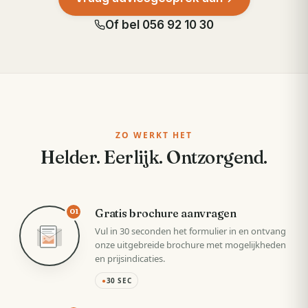
Of bel
056 92 10 30
ZO WERKT HET
Helder. Eerlijk. Ontzorgend.
Gratis brochure aanvragen
01
Vul in 30 seconden het formulier in en ontvang
onze uitgebreide brochure met mogelijkheden
en prijsindicaties.
●
30 SEC