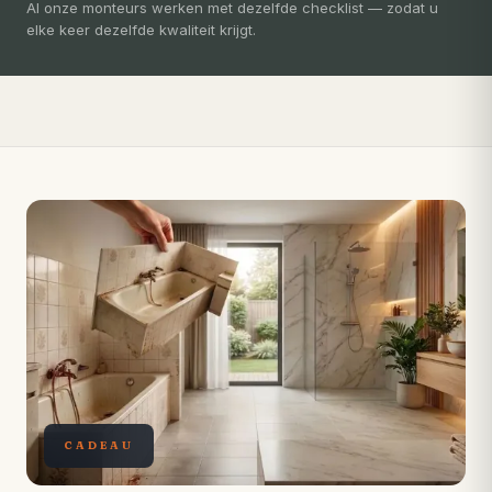
3-5 dagen
Al onze monteurs werken met dezelfde checklist — zodat u
elke keer dezelfde kwaliteit krijgt.
Compleet ontzorgd — gratis 3D-ontwerp, eigen vakmensen,
levertijd van slechts 4 weken.
CADEAU