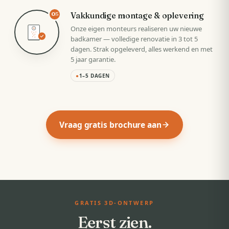
Vakkundige montage & oplevering
05
Onze eigen monteurs realiseren uw nieuwe
badkamer — volledige renovatie in 3 tot 5
dagen. Strak opgeleverd, alles werkend en met
5 jaar garantie.
●
1–5 DAGEN
Vraag gratis brochure aan
GRATIS 3D-ONTWERP
Eerst zien.