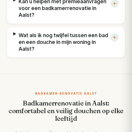
Kan u helpen met premieaanvragen
voor een badkamerrenovatie in
Aalst?
Wat als ik nog twijfel tussen een bad
en een douche in mijn woning in
Aalst?
BADKAMER-RENOVATIE AALST
Badkamerrenovatie in Aalst:
comfortabel en veilig douchen op elke
leeftijd