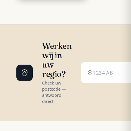
Werken
wij in
uw
regio?
Check uw
postcode —
antwoord
direct.