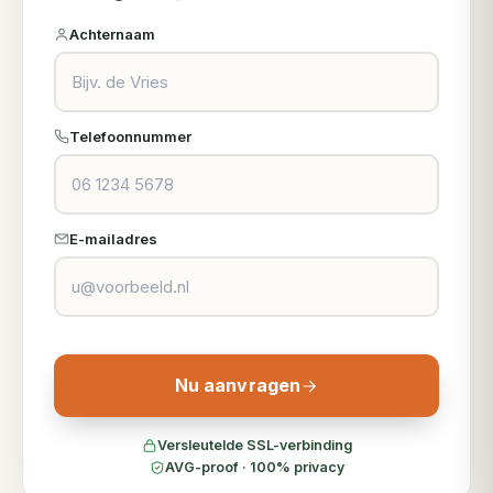
Achternaam
Telefoonnummer
E-mailadres
Nu aanvragen
Versleutelde SSL-verbinding
AVG-proof · 100% privacy