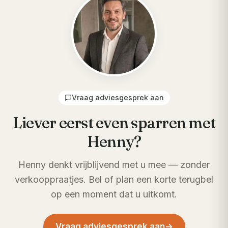
Vraag adviesgesprek aan
Liever eerst even sparren met
Henny?
Henny denkt vrijblijvend met u mee — zonder
verkooppraatjes. Bel of plan een korte terugbel
op een moment dat u uitkomt.
Vraag adviesgesprek aan
→